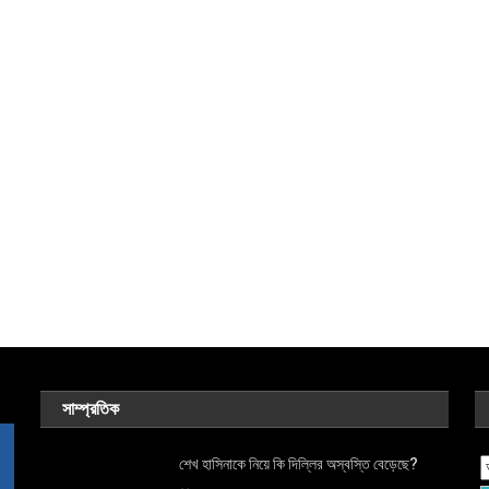
সাম্প্রতিক
শেখ হাসিনাকে নিয়ে কি দিল্লির অস্বস্তি বেড়েছে?