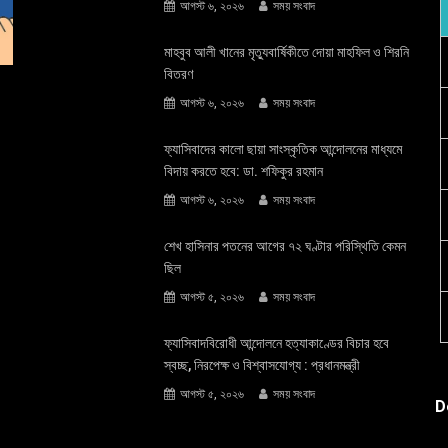
আগস্ট ৬, ২০২৬
সময় সংবাদ
মাহবুব আলী খানের মৃত্যুবার্ষিকীতে দোয়া মাহফিল ও শিরনি
বিতরণ
আগস্ট ৬, ২০২৬
সময় সংবাদ
ফ্যাসিবাদের কালো ছায়া সাংস্কৃতিক আন্দােলনের মাধ্যমে
বিদায় করতে হবে: ডা. শফিকুর রহমান
আগস্ট ৬, ২০২৬
সময় সংবাদ
শেখ হাসিনার পতনের আগের ৭২ ঘণ্টার পরিস্থিতি কেমন
ছিল
আগস্ট ৫, ২০২৬
সময় সংবাদ
ফ্যাসিবাদবিরোধী আন্দোলনে হত্যাকাণ্ডের বিচার হবে
স্বচ্ছ, নিরপেক্ষ ও বিশ্বাসযোগ্য : প্রধানমন্ত্রী
আগস্ট ৫, ২০২৬
সময় সংবাদ
D