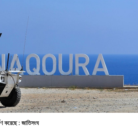
সময়
২০২৬
২০২৬
২০
সংবাদ
সময়
সময়
সম
সংবাদ
সংবাদ
সংব
্ষণ করেছে : জাতিসংঘ