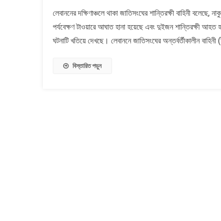
লেবানন
লেবাননের দক্ষিণাঞ্চলে থাকা জাতিসংঘের শান্তিরক্ষী বাহিনী বলেছে, 
ইসরায়ে
পর্যবেক্ষণ টাওয়ারে আঘাত হানা হয়েছে এবং দুইজন শান্তিরক্ষী আহত
বাহিনী
শান্তিরক
ঘটনাটি খতিয়ে দেখছে। লেবাননে জাতিসংঘের অন্তর্বর্তীকালীন বাহিনী
উপর
গোলাবর্
বিস্তারিত পড়ুন
করেছে
:
জাতিসং