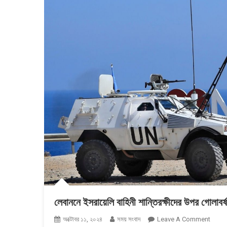
লেবাননে ইসরায়েলি বাহিনী শান্তিরক্ষীদের উপর গোলাবর
On
অক্টোবর ১১, ২০২৪
সময় সংবাদ
Leave A Comment