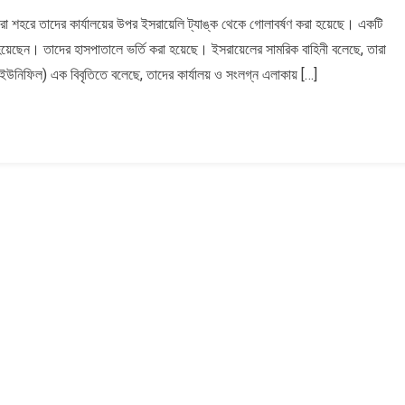
ে
নাকুরা শহরে তাদের কার্যালয়ের উপর ইসরায়েলি ট্যাঙ্ক থেকে গোলাবর্ষণ করা হয়েছে। একটি
লি
 হয়েছেন। তাদের হাসপাতালে ভর্তি করা হয়েছে। ইসরায়েলের সামরিক বাহিনী বলেছে, তারা
্ষীদের
 (ইউনিফিল) এক বিবৃতিতে বলেছে, তাদের কার্যালয় ও সংলগ্ন এলাকায় […]
ষণ
ঘ