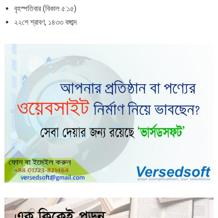
বৃহস্পতিবার (বিকাল ৫:১৫)
২২শে শ্রাবণ, ১৪৩৩ বঙ্গাব্দ