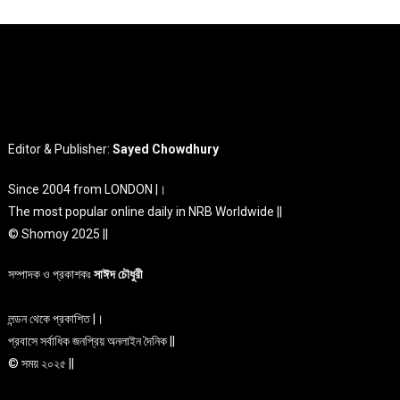
Editor & Publisher:
Sayed Chowdhury
Since 2004 from LONDON |।
The most popular online daily in NRB Worldwide ||
© Shomoy 2025 ||
সম্পাদক ও প্রকাশকঃ
সাঈদ চৌধুরী
লন্ডন থেকে প্রকাশিত |।
প্রবাসে সর্বাধিক জনপ্রিয় অনলাইন দৈনিক ||
© সময় ২০২৫ ||