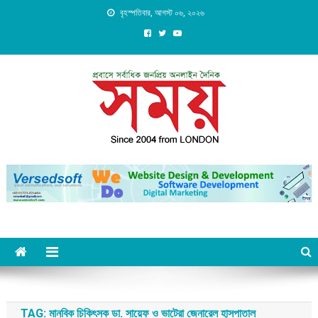
Skip
বৃহস্পতিবার, আগস্ট ০৬, ২০২৬
to
content
Daily Shomoy, Since 2004
from LONDON
TAG:
মানবিক চিকিৎসক ডা. সায়েফ ও ভাটেরা জেনারেল হাসপাতাল