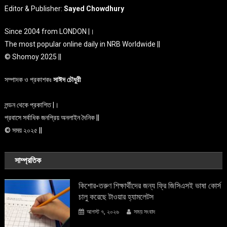
Editor & Publisher:
Sayed Chowdhury
Since 2004 from LONDON |।
The most popular online daily in NRB Worldwide ||
© Shomoy 2025 ||
সম্পাদক ও প্রকাশকঃ
সাঈদ চৌধুরী
লন্ডন থেকে প্রকাশিত |।
প্রবাসে সর্বাধিক জনপ্রিয় অনলাইন দৈনিক ||
© সময় ২০২৫ ||
সাম্প্রতিক
কিশোর-তরুণ শিক্ষার্থীদের জন্য ফ্রি জিসিএসই ভাষা কোর্স
চালু করেছে টাওয়ার হ্যামলেটস
আগস্ট ৭, ২০২৬
সময় সংবাদ