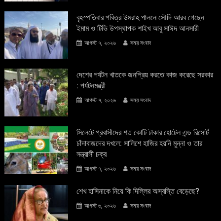
বৃহস্পতিবার পবিত্র উমরাহ পালনে সৌদি আরব গেছেন
ইমাম ও টিভি উপস্থাপক শাইখ আবু সাঈদ আনসারী
আগস্ট ৭, ২০২৬
সময় সংবাদ
দেশের পর্যটন খাতকে জনপ্রিয় করতে কাজ করেছে সরকার
: পর্যটনমন্ত্রী
আগস্ট ৭, ২০২৬
সময় সংবাদ
সিলেটে প্রবাসীদের শত কোটি টাকার হোটেল এন্ড রিসোর্ট
চাঁদাবাজদের দখলে: সালিশে হাজির হয়নি মুন্না ও তার
সন্ত্রাসী চক্র
আগস্ট ৭, ২০২৬
সময় সংবাদ
শেখ হাসিনাকে নিয়ে কি দিল্লির অস্বস্তি বেড়েছে?
আগস্ট ৬, ২০২৬
সময় সংবাদ