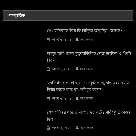
সাম্প্রতিক
শেখ হাসিনাকে নিয়ে কি দিল্লির অস্বস্তি বেড়েছে?
আগস্ট ৬, ২০২৬
সময় সংবাদ
মাহবুব আলী খানের মৃত্যুবার্ষিকীতে দোয়া মাহফিল ও শিরনি
বিতরণ
আগস্ট ৬, ২০২৬
সময় সংবাদ
ফ্যাসিবাদের কালো ছায়া সাংস্কৃতিক আন্দােলনের মাধ্যমে
বিদায় করতে হবে: ডা. শফিকুর রহমান
আগস্ট ৬, ২০২৬
সময় সংবাদ
শেখ হাসিনার পতনের আগের ৭২ ঘণ্টার পরিস্থিতি কেমন
ছিল
আগস্ট ৫, ২০২৬
সময় সংবাদ