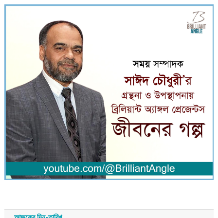
আজকের দিন-তারিখ