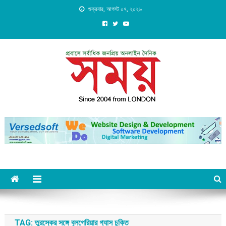
Skip
শুক্রবার, আগস্ট ০৭, ২০২৬
to
content
Daily Shomoy, Since 2004
from LONDON
TAG:
তুরস্কের সঙ্গে বুলগেরিয়ার গ্যাস চুক্তি