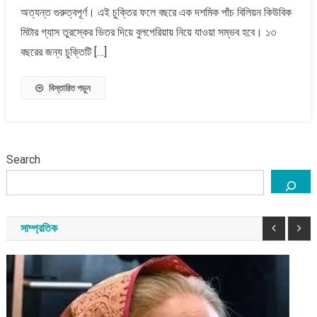
চুক্তি
অত্যন্ত গুরুত্বপূর্ণ। এই চুক্তির ফলে বছরে এক দশমিক পাঁচ বিলিয়ন কিউবিক
মিটার গ্যাস তুরস্কের ভিতর দিয়ে বুলগেরিয়ায় নিয়ে যাওয়া সম্ভব হবে। ১৩
বছরের জন্য চুক্তিটি […]
বিস্তারিত পড়ুন
Search
সাম্প্রতিক