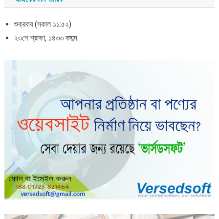
শুক্রবার (সকাল ১১:৫২)
২৩শে শ্রাবণ, ১৪৩৩ বঙ্গাব্দ