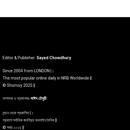
Editor & Publisher:
Sayed Chowdhury
Since 2004 from LONDON |।
The most popular online daily in NRB Worldwide ||
© Shomoy 2025 ||
সম্পাদক ও প্রকাশকঃ
সাঈদ চৌধুরী
লন্ডন থেকে প্রকাশিত |।
প্রবাসে সর্বাধিক জনপ্রিয় অনলাইন দৈনিক ||
© সময় ২০২৫ ||