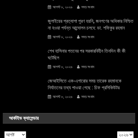
আগস্ট ৮, ২০২৬
সময় সংবাদ
জুলাইয়ের প্রত্যাশা পূরণ হয়নি, জনগণের অধিকার নিশ্চিত
না হওয়া পর্যন্ত আন্দোলন চলবে: ডা. শফিকুর রহমান
আগস্ট ৮, ২০২৬
সময় সংবাদ
শেখ হাসিনার পতনের পর সরকারবিহীন তিনদিন কী কী
ঘটেছিল
আগস্ট ৮, ২০২৬
সময় সংবাদ
জেআইসিতে এক-এগারোর সময় তারেক রহমানকে
নির্যাতনের তথ্য পাওয়া গেছে : চিফ প্রসিকিউটর
আগস্ট ৮, ২০২৬
সময় সংবাদ
আর্কাইভ ক্যালেন্ডার