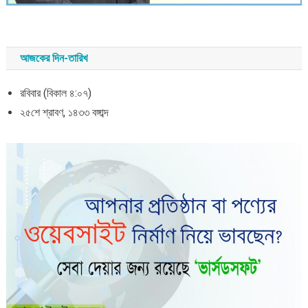
আজকের দিন-তারিখ
রবিবার (বিকাল ৪:০৭)
২৫শে শ্রাবণ, ১৪৩৩ বঙ্গাব্দ