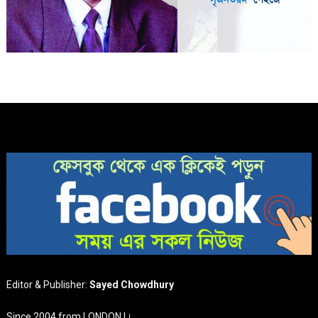
Editor & Publisher:
Sayed Chowdhury
Since 2004 from LONDON |।