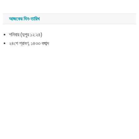
আজকের দিন-তারিখ
শনিবার (দুপুর ১২:২৪)
২৪শে শ্রাবণ, ১৪৩৩ বঙ্গাব্দ