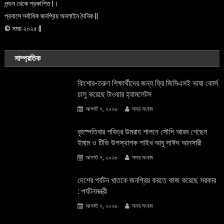
লন্ডন থেকে প্রকাশিত |।
প্রবাসে সর্বাধিক জনপ্রিয় অনলাইন দৈনিক ||
© সময় ২০২৫ ||
সাম্প্রতিক
কিশোর-তরুণ শিক্ষার্থীদের জন্য ফ্রি জিসিএসই ভাষা কোর্স
চালু করেছে টাওয়ার হ্যামলেটস
আগস্ট ৭, ২০২৬
সময় সংবাদ
বৃহস্পতিবার পবিত্র উমরাহ পালনে সৌদি আরব গেছেন
ইমাম ও টিভি উপস্থাপক শাইখ আবু সাঈদ আনসারী
আগস্ট ৭, ২০২৬
সময় সংবাদ
দেশের পর্যটন খাতকে জনপ্রিয় করতে কাজ করেছে সরকার
: পর্যটনমন্ত্রী
আগস্ট ৭, ২০২৬
সময় সংবাদ