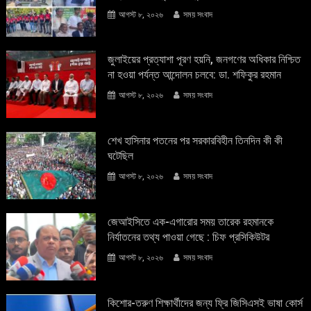
আগস্ট ৮, ২০২৬
সময় সংবাদ
জুলাইয়ের প্রত্যাশা পূরণ হয়নি, জনগণের অধিকার নিশ্চিত
না হওয়া পর্যন্ত আন্দোলন চলবে: ডা. শফিকুর রহমান
আগস্ট ৮, ২০২৬
সময় সংবাদ
শেখ হাসিনার পতনের পর সরকারবিহীন তিনদিন কী কী
ঘটেছিল
আগস্ট ৮, ২০২৬
সময় সংবাদ
জেআইসিতে এক-এগারোর সময় তারেক রহমানকে
নির্যাতনের তথ্য পাওয়া গেছে : চিফ প্রসিকিউটর
আগস্ট ৮, ২০২৬
সময় সংবাদ
কিশোর-তরুণ শিক্ষার্থীদের জন্য ফ্রি জিসিএসই ভাষা কোর্স