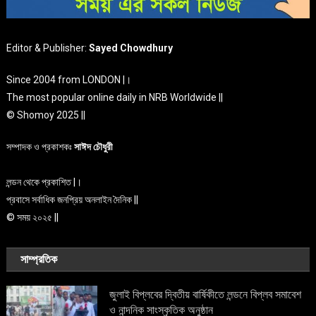
Editor & Publisher:
Sayed Chowdhury
Since 2004 from LONDON |।
The most popular online daily in NRB Worldwide ||
© Shomoy 2025 ||
সম্পাদক ও প্রকাশকঃ
সাঈদ চৌধুরী
লন্ডন থেকে প্রকাশিত |।
প্রবাসে সর্বাধিক জনপ্রিয় অনলাইন দৈনিক ||
© সময় ২০২৫ ||
সাম্প্রতিক
জুলাই বিপ্লবের দ্বিতীয় বার্ষিকীতে লন্ডনে বিপ্লব সমাবেশ
ও নান্দনিক সাংস্কৃতিক অনুষ্ঠান