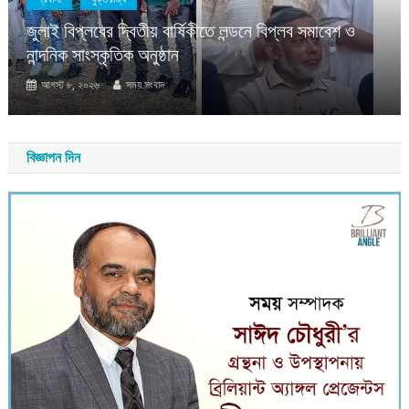
জুলাই বিপ্লবের দ্বিতীয় বার্ষিকীতে লন্ডনে বিপ্লব সমাবেশ ও
নান্দনিক সাংস্কৃতিক অনুষ্ঠান
আগস্ট ৮, ২০২৬
সময় সংবাদ
বিজ্ঞাপন দিন