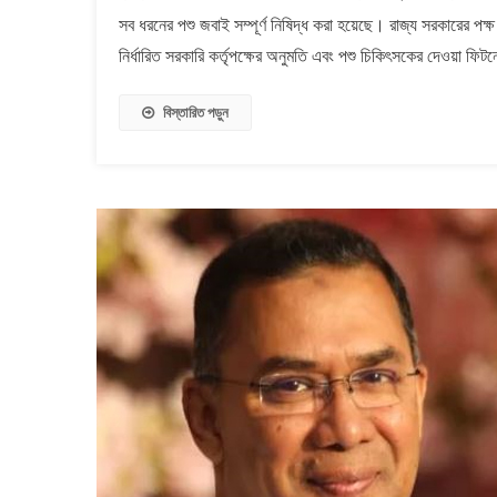
সব ধরনের পশু জবাই সম্পূর্ণ নিষিদ্ধ করা হয়েছে। রাজ্য সরকারের প
সব
ধরনের
নির্ধারিত সরকারি কর্তৃপক্ষের অনুমতি এবং পশু চিকিৎসকের দেওয়া ফিট
পশু
জবাই
বিস্তারিত পড়ুন
নিষিদ্ধ
করলো
বিজেপি