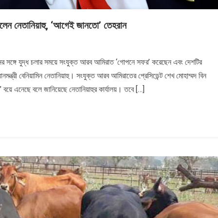
লেন নেতানিয়াহু, ‘আগেই জানতো’ তেহরান
 সঙ্গে যুদ্ধ চলার সময়ে সংযুক্ত আরব আমিরাত ‘গোপনে সফর’ করেছেন এবং দেশটির
নমন্ত্রী বেনিয়ামিন নেতানিয়াহু। সংযুক্ত আরব আমিরাতের প্রেসিডেন্ট শেখ মোহাম্মদ বিন
াপনে&#৮২১৭;
” বয়ে এনেছে বলে জানিয়েছে নেতানিয়াহুর কার্যালয়। তবে […]
গেই
২১৭;