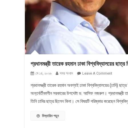
প্রধানমন্ত্রী তারেক রহমান ঢাকা বিশ্ববিদ্যালয়ের ছা
On
মে ১৪, ২০২৬
সময় সংবাদ
Leave A Comment
প্রধানমন্ত্রী
প্রধানমন্ত্রী তারেক রহমান অবশ্যই ঢাকা বিশ্ববিদ্যালয়ের (ঢাবি) ছা
তারেক
অন্তর্বর্তীকালীন সরকারের উপদেষ্টা ড. আসিফ নজরুল। প্রধানমন্ত্রী
রহমান
ঢাকা
তিনি ঢাবির ছাত্র ছিলেন কিনা। সে বিষয়টি পরিষ্কার করেছেন বিশ্
বিশ্ববিদ্যালয়
ছাত্র
বিস্তারিত পড়ুন
ছিলেন
: