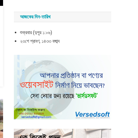
আজকের দিন-তারিখ
শুক্রবার (দুপুর ১:০৬)
২৩শে শ্রাবণ, ১৪৩৩ বঙ্গাব্দ