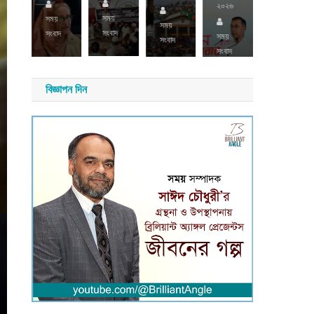
২০২৬
সময়
সময়
সময়
সময়
সংবাদ
সংবাদ
সংবাদ
সময়
সংবাদ
সংবাদ
বিজ্ঞাপন দিন