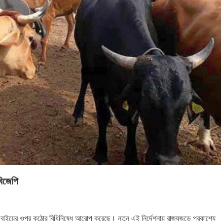
বিজেপি
ু জবাইয়ের ওপর কঠোর বিধিনিষেধ আরোপ করেছে। নতুন এই নির্দেশনায় রাজ্যজুড়ে প্রকাশ্যে