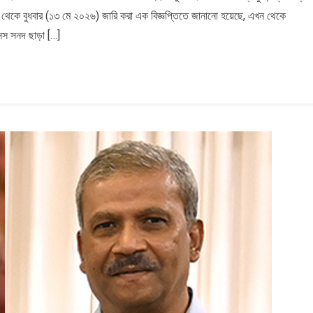
ক্ষ থেকে বুধবার (১৩ মে ২০২৬) জারি করা এক বিজ্ঞপ্তিতে জানানো হয়েছে, এখন থেকে
নেস সনদ ছাড়া […]