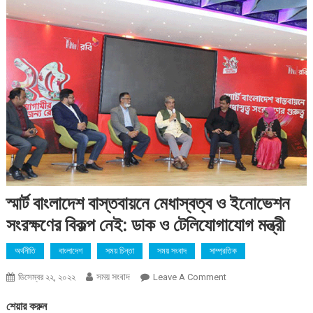
স্মার্ট বাংলাদেশ বাস্তবায়নে মেধাস্বত্ব ও ইনোভেশন
সংরক্ষণের বিকল্প নেই: ডাক ও টেলিযোগাযোগ মন্ত্রী
অর্থনীতি
বাংলাদেশ
সময় চিন্তা
সময় সংবাদ
সাম্প্রতিক
সময় সংবাদ
On
ডিসেম্বর ২২, ২০২২
Leave A Comment
স্মার্ট
শেয়ার করুন
বাংলাদেশ