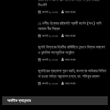
বিএনপি
আগস্ট ৯, ২০২৬
সময় সংবাদ
১১ দলীয় ঐক্যের রাষ্ট্রপতি প্রার্থী কর্নেল (অব.) অলি
আহমদ বীর বিক্রম
আগস্ট ৯, ২০২৬
সময় সংবাদ
জুলাই বিপ্লবের দ্বিতীয় বার্ষিকীতে লন্ডনে বিপ্লব সমাবেশ
ও নান্দনিক সাংস্কৃতিক অনুষ্ঠান
আগস্ট ৮, ২০২৬
সময় সংবাদ
জুলাইয়ের প্রত্যাশা পূরণ হয়নি, জনগণের অধিকার নিশ্চিত
না হওয়া পর্যন্ত আন্দোলন চলবে: ডা. শফিকুর রহমান
আগস্ট ৮, ২০২৬
সময় সংবাদ
আর্কাইভ ক্যালেন্ডার