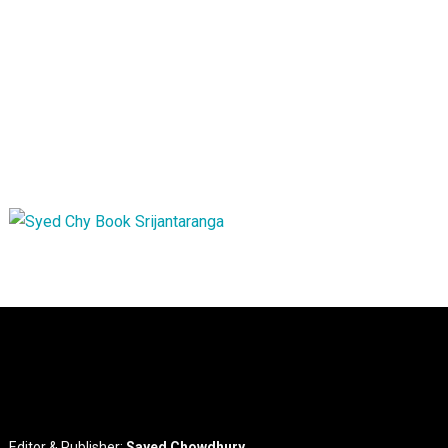
Editor & Publisher:
Sayed Chowdhury