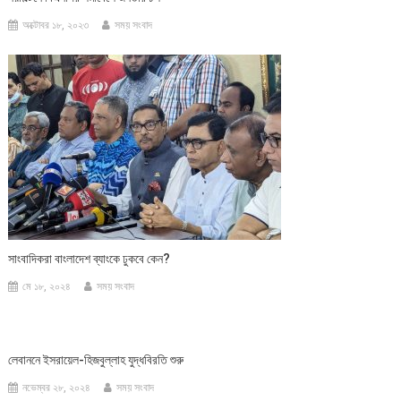
অক্টোবর ১৮, ২০২৩
সময় সংবাদ
সাংবাদিকরা বাংলাদেশ ব্যাংকে ঢুকবে কেন?
মে ১৮, ২০২৪
সময় সংবাদ
লেবাননে ইসরায়েল-হিজবুল্লাহ যুদ্ধবিরতি শুরু
নভেম্বর ২৮, ২০২৪
সময় সংবাদ