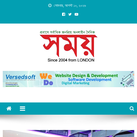
Skip
সোমবার, আগস্ট ১০, ২০২৬
to
content
Daily Shomoy, Since 2004
from LONDON