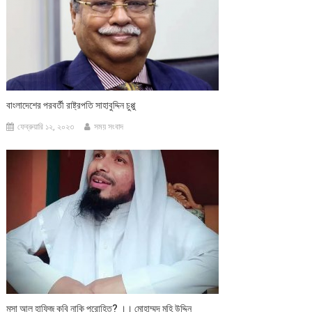
বাংলাদেশের পরবর্তী রাষ্ট্রপতি সাহাবুদ্দিন চুপ্পু
ফেব্রুয়ারি ১২, ২০২৩
সময় সংবাদ
মুসা আল হাফিজ কবি নাকি পুরোহিত? ।। মোহাম্মদ মহি উদ্দিন