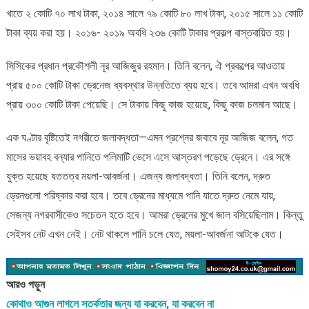
খাতে ২ কোটি ৭০ লাখ টাকা, ২০১৪ সালে ৭৯ কোটি ৮০ লাখ টাকা, ২০১৫ সালে ১১ কোটি
টাকা ব্যয় করা হয়। ২০১৬- ২০১৯ অবধি ২৩৬ কোটি টাকার প্রকল্প বাস্তবায়িত হয়।
সিসিকের প্রধান প্রকৌশলী নূর আজিজুর রহমান। তিনি বলেন, ঐ প্রকল্পের আওতায়
প্রায় ৫০০ কোটি টাকা ড্রেনেজ ব্যবস্থার উন্নতিতে ব্যয় হবে। তবে আমরা এখন অবধি
প্রায় ৩০০ কোটি টাকা পেয়েছি। সে টাকায় কিছু কাজ হয়েছে, কিছু কাজ চলমান আছে।
এক ঘণ্টার বৃষ্টিতেই নগরীতে জলাবদ্ধতা—এমন প্রশ্নের জবাবে নূর আজিজ বলেন, গত
মাসের ভয়াবহ বন্যার পানিতে পলিমাটি ভেসে এসে আস্তরণ পড়েছে ড্রেনে। এর সঙ্গে
যুক্ত হয়েছে যততত্র ময়লা-আবর্জনা। এজন্য জলাবদ্ধতা। তিনি বলেন, দ্রুত
ড্রেনগুলো পরিষ্কার করা হবে। তবে ড্রেনের মাধ্যমে পানি যাতে দ্রুত নেমে যায়,
সেজন্য নগরবাসীকেও সচেতন হতে হবে। আমরা ড্রেনের মুখে জাল বসিয়েছিলাম। কিন্তু
সেইসব নেট এখন নেই। নেট থাকলে পানি চলে যেত, ময়লা-আবর্জনা আটকে যেত।
আরও পড়ুন
কোথাও আগুন লাগলে সতর্কতার জন্য যা করবেন, যা করবেন না