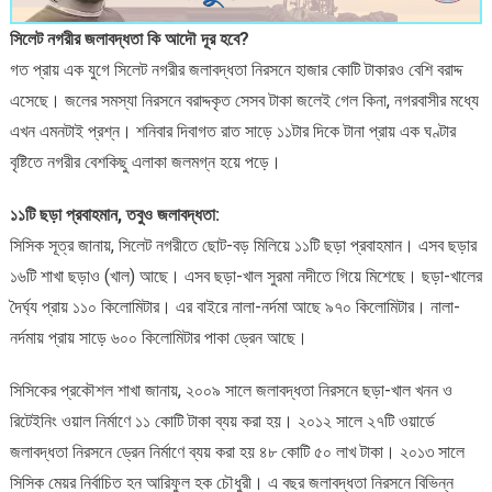
সিলেট নগরীর জলাবদ্ধতা কি আদৌ দূর হবে?
গত প্রায় এক যুগে সিলেট নগরীর জলাবদ্ধতা নিরসনে হাজার কোটি টাকারও বেশি বরাদ্দ
এসেছে। জলের সমস্যা নিরসনে বরাদ্দকৃত সেসব টাকা জলেই গেল কিনা, নগরবাসীর মধ্যে
এখন এমনটাই প্রশ্ন। শনিবার দিবাগত রাত সাড়ে ১১টার দিকে টানা প্রায় এক ঘণ্টার
বৃষ্টিতে নগরীর বেশকিছু এলাকা জলমগ্ন হয়ে পড়ে।
১১টি ছড়া প্রবাহমান, তবুও জলাবদ্ধতা:
সিসিক সূত্র জানায়, সিলেট নগরীতে ছোট-বড় মিলিয়ে ১১টি ছড়া প্রবাহমান। এসব ছড়ার
১৬টি শাখা ছড়াও (খাল) আছে। এসব ছড়া-খাল সুরমা নদীতে গিয়ে মিশেছে। ছড়া-খালের
দৈর্ঘ্য প্রায় ১১০ কিলোমিটার। এর বাইরে নালা-নর্দমা আছে ৯৭০ কিলোমিটার। নালা-
নর্দমায় প্রায় সাড়ে ৬০০ কিলোমিটার পাকা ড্রেন আছে।
সিসিকের প্রকৌশল শাখা জানায়, ২০০৯ সালে জলাবদ্ধতা নিরসনে ছড়া-খাল খনন ও
রিটেইনিং ওয়াল নির্মাণে ১১ কোটি টাকা ব্যয় করা হয়। ২০১২ সালে ২৭টি ওয়ার্ডে
জলাবদ্ধতা নিরসনে ড্রেন নির্মাণে ব্যয় করা হয় ৪৮ কোটি ৫০ লাখ টাকা। ২০১৩ সালে
সিসিক মেয়র নির্বাচিত হন আরিফুল হক চৌধুরী। এ বছর জলাবদ্ধতা নিরসনে বিভিন্ন