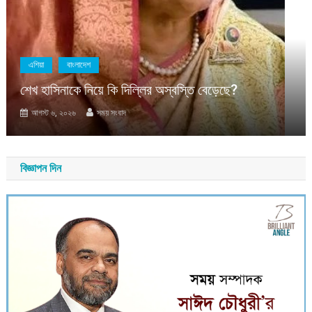
এশিয়া
বাংলাদেশ
শেখ হাসিনাকে নিয়ে কি দিল্লির অস্বস্তি বেড়েছে?
আগস্ট ৬, ২০২৬
সময় সংবাদ
বিজ্ঞাপন দিন