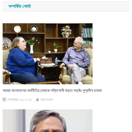
সম্পর্কিত পোস্ট
আমরা বাংলাদেশের অর্থনীতির চাকাকে শক্তিশালী করতে সচেষ্টঃ সুপ্রদীপ চাকমা
সেপ্টেম্বর ২৩, ২০২৪
সময় সংবাদ