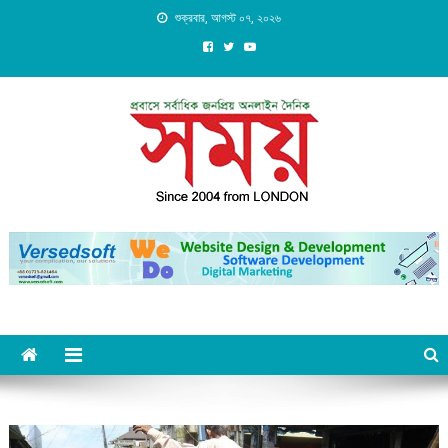
Skip
শুক্রবার, আগস্ট ০৭, ২০২৬
to
content
Daily Shomoy, Since 2004
from LONDON