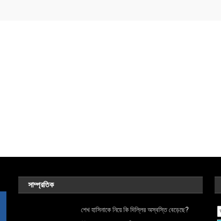
সাম্প্রতিক
শেখ হাসিনাকে নিয়ে কি দিল্লির অস্বস্তি বেড়েছে?