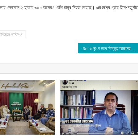
 হামলায় লেবাননে ২ হাজার ৩০০ জনেরও বেশি মানুষ নিহত হয়েছে। এর মধ্যে প্রায় তিন-চতুর্থা
জানিয়েছে জাতিসংঘ
দুঃখ ও সুখের মাঝে বিস্তুৃত আমাদের যাত্রা : মুফতি মেনক