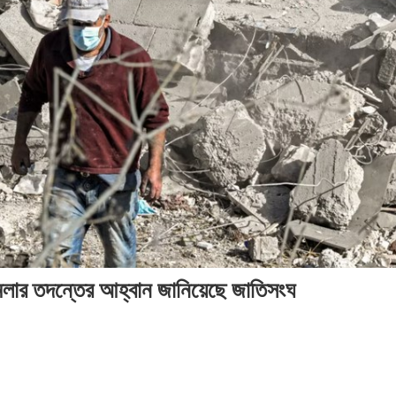
২০২৬
২০২৬
২০
সময়
সংবাদ
সময়
সময়
সম
সংবাদ
সংবাদ
সংব
মলার তদন্তের আহ্বান জানিয়েছে জাতিসংঘ