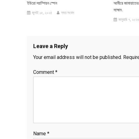
ইউরো চ্য়াম্পিয়ন স্পেন
আমীরে জামায়াতের 
সাক্ষাৎ
জুলাই ১৫, ২০২৪
সময় সংবাদ
জানুয়ারি ৭, ২০২
Leave a Reply
Your email address will not be published.
Requir
Comment
*
Name
*