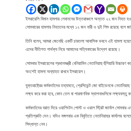
ভবনে
ইসরায়েলি
ইসরায়েলি বিমান হামলায় লেবাননের উত্তরাঞ্চলে অন্তত ২২ জন নিহত হও
বিমান
সোমবারের হামলায় নিহতদের মধ্যে ১২ জন নারী ও দুই শিশু রয়েছে বলে জা
হামলার
তদন্তের
আহ্বান
তিনি বলেন, আমরা জেনেছি একটি চারতলা আবাসিক ভবনে এই হামলা হয়েছ
জানিয়েছে
এদের নীতিগত পার্থক্য নিয়ে আমাদের সত্যিকারের উদ্বেগ রয়েছে।
জাতিসংঘ
সোমবার ইসরায়েলের প্রধানমন্ত্রী বেনিয়ামিন নেতানিয়াহু হুঁশিয়ারি উচ্চ
অংশেই হামলা অব্যাহত রাখবে ইসরায়েল।
যুক্তরাষ্ট্রের কর্মকর্তাদের তথ্যমতে, প্রেসিডেন্ট জো বাইডেনকে নেতানিয়
লক্ষ্য করে করা হবে, কোন তেল বা পারমাণবিক স্থাপনাগুলিকে লক্ষ্যবস্তু 
কর্মকর্তাদের বরাত দিয়ে ওয়াশিংটন পোস্ট ও ওয়াল স্ট্রিট জার্নাল সোমবা
প্রতিশ্রুতি দেন। যদিও মঙ্গলবার এক বিবৃতিতে নেতানিয়াহুর কার্যালয় বলেছ
সিদ্ধান্ত নেব।