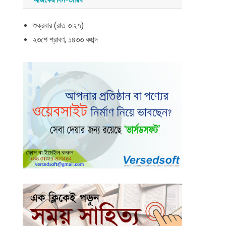
শুক্রবার (রাত ৩:২৭)
২৩শে শ্রাবণ, ১৪৩৩ বঙ্গাব্দ