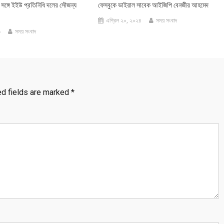
সঙ্গে ইইউ প্রতিনিধি দলের সৌজন্য
ফেসবুকে ভাইরাল সাবেক আইজিপি বেনজীর আহমেদ
এপ্রিল ২০, ২০২৪
সময় সংবাদ
৬
সময় সংবাদ
ed fields are marked
*