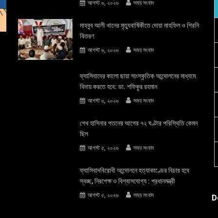
আগস্ট ৬, ২০২৬
সময় সংবাদ
মাহবুব আলী খানের মৃত্যুবার্ষিকীতে দোয়া মাহফিল ও শিরনি
বিতরণ
আগস্ট ৬, ২০২৬
সময় সংবাদ
ফ্যাসিবাদের কালো ছায়া সাংস্কৃতিক আন্দােলনের মাধ্যমে
বিদায় করতে হবে: ডা. শফিকুর রহমান
আগস্ট ৬, ২০২৬
সময় সংবাদ
শেখ হাসিনার পতনের আগের ৭২ ঘণ্টার পরিস্থিতি কেমন
ছিল
আগস্ট ৫, ২০২৬
সময় সংবাদ
ফ্যাসিবাদবিরোধী আন্দোলনে হত্যাকাণ্ডের বিচার হবে
স্বচ্ছ, নিরপেক্ষ ও বিশ্বাসযোগ্য : প্রধানমন্ত্রী
আগস্ট ৫, ২০২৬
সময় সংবাদ
D