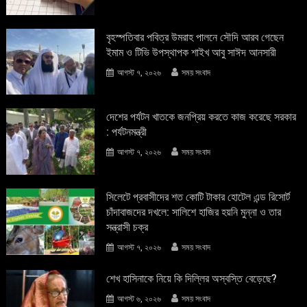
বৃহস্পতিবার পবিত্র উমরাহ পালনে সৌদি আরব গেছেন
ইমাম ও টিভি উপস্থাপক শাইখ আবু সাঈদ আনসারী
আগস্ট ৭, ২০২৬
সময় সংবাদ
দেশের পর্যটন খাতকে জনপ্রিয় করতে কাজ করেছে সরকার
: পর্যটনমন্ত্রী
আগস্ট ৭, ২০২৬
সময় সংবাদ
সিলেটে প্রবাসীদের শত কোটি টাকার হোটেল এন্ড রিসোর্ট
চাঁদাবাজদের দখলে: সালিশে হাজির হয়নি মুন্না ও তার
সন্ত্রাসী চক্র
আগস্ট ৭, ২০২৬
সময় সংবাদ
শেখ হাসিনাকে নিয়ে কি দিল্লির অস্বস্তি বেড়েছে?
আগস্ট ৬, ২০২৬
সময় সংবাদ