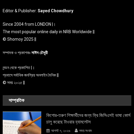
Editor & Publisher:
Sayed Chowdhury
Since 2004 from LONDON |।
The most popular online daily in NRB Worldwide ||
© Shomoy 2025 ||
সম্পাদক ও প্রকাশকঃ
সাঈদ চৌধুরী
লন্ডন থেকে প্রকাশিত |।
প্রবাসে সর্বাধিক জনপ্রিয় অনলাইন দৈনিক ||
© সময় ২০২৫ ||
সাম্প্রতিক
কিশোর-তরুণ শিক্ষার্থীদের জন্য ফ্রি জিসিএসই ভাষা কোর্স
চালু করেছে টাওয়ার হ্যামলেটস
আগস্ট ৭, ২০২৬
সময় সংবাদ