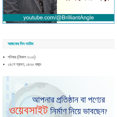
আজকের দিন-তারিখ
শনিবার (বিকাল ৩:০৫)
২৪শে শ্রাবণ, ১৪৩৩ বঙ্গাব্দ