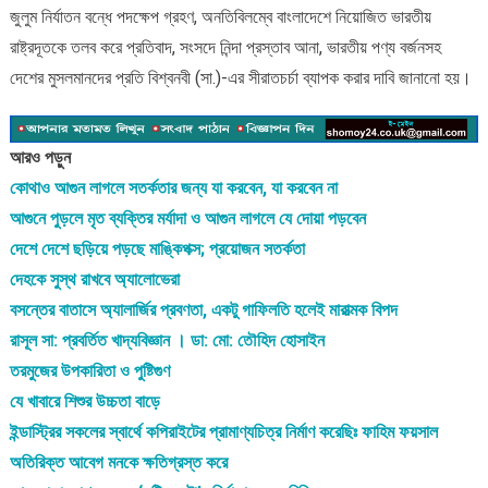
জুলুম নির্যাতন বন্ধে পদক্ষেপ গ্রহণ, অনতিবিলম্বে বাংলাদেশে নিয়োজিত ভারতীয়
রাষ্ট্রদূতকে তলব করে প্রতিবাদ, সংসদে নিন্দা প্রস্তাব আনা, ভারতীয় পণ্য বর্জনসহ
দেশের মুসলমানদের প্রতি বিশ্বনবী (সা.)-এর সীরাতচর্চা ব্যাপক করার দাবি জানানো হয়।
আরও পড়ুন
কোথাও আগুন লাগলে সতর্কতার জন্য যা করবেন, যা করবেন না
আগুনে পুড়লে মৃত ব্যক্তির মর্যাদা ও আগুন লাগলে যে দোয়া পড়বেন
দেশে দেশে ছড়িয়ে পড়ছে মাঙ্কিপক্স; প্রয়োজন সতর্কতা
দেহকে সুস্থ রাখবে অ্যালোভেরা
বসন্তের বাতাসে অ্যালার্জির প্রবণতা, একটু গাফিলতি হলেই মারাত্মক বিপদ
রাসূল সা: প্রবর্তিত খাদ্যবিজ্ঞান । ডা: মো: তৌহিদ হোসাইন
তরমুজের উপকারিতা ও পুষ্টিগুণ
যে খাবারে শিশুর উচ্চতা বাড়ে
ইন্ডাস্ট্রির সকলের স্বার্থে কপিরাইটের প্রামাণ্যচিত্র নির্মাণ করেছিঃ ফাহিম ফয়সাল
অতিরিক্ত আবেগ মনকে ক্ষতিগ্রস্ত করে