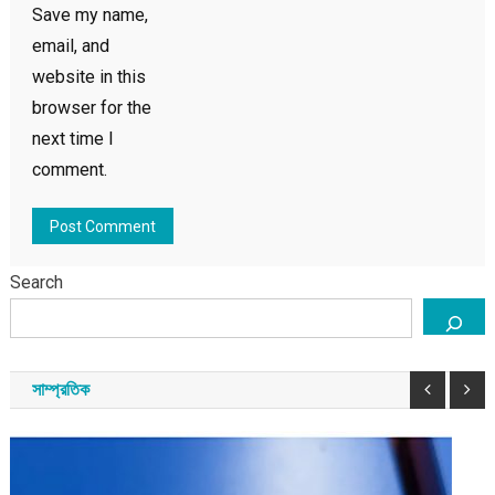
Save my name,
email, and
website in this
browser for the
next time I
comment.
Search
সাম্প্রতিক