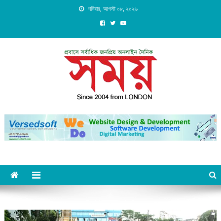
Skip
শনিবার, আগস্ট ০৮, ২০২৬
to
content
Daily Shomoy, Since 2004
from LONDON