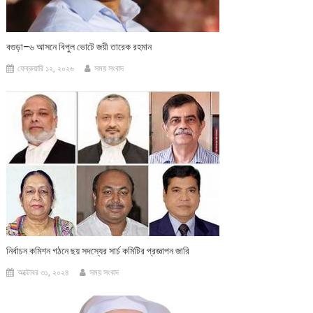
বগুড়া–৬ আসনে বিপুল ভোটে জয়ী তারেক রহমান
ফেব্রুয়ারি ১২, ২০২৬
সময় সংবাদ
নির্বাচন কমিশন গঠনে ছয় সদস্যের সার্চ কমিটির প্রজ্ঞাপন জারি
অক্টোবর ৩১, ২০২৪
সময় সংবাদ