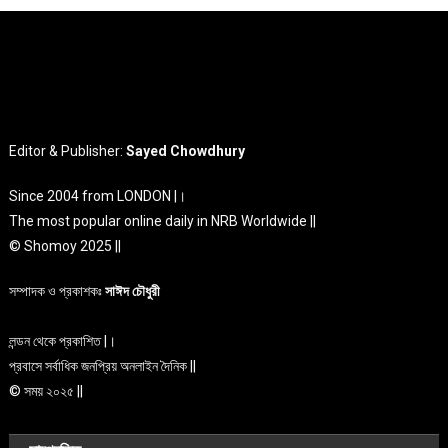
Editor & Publisher:
Sayed Chowdhury
Since 2004 from LONDON |।
The most popular online daily in NRB Worldwide ||
© Shomoy 2025 ||
সম্পাদক ও প্রকাশকঃ
সাঈদ চৌধুরী
লন্ডন থেকে প্রকাশিত |।
প্রবাসে সর্বাধিক জনপ্রিয় অনলাইন দৈনিক ||
© সময় ২০২৫ ||