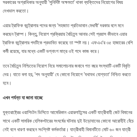
সরকারের অগ্রাধিকার অনুযায়ী ‘সুনির্দিষ্ট অক্ষমতা’ থাকা ব্যক্তিদের নিয়োগের বিষয়
দেখভাল করতো।
এয়ার ট্রাফিক কন্ট্রোলার পদের জন্য ‘সহজাত প্রতিভাবান মেধাবী’ দরকার বলে মনে
করছেন ট্রাম্প। কিন্তু, নিয়োগ প্রক্রিয়ায় বৈচিত্র্য আনার সেই প্রয়াস কীভাবে এয়ার
ট্রাফিক কন্ট্রোলার পদটিকে প্রভাবিত করেছে তা স্পষ্ট নয়। এফএএ’র ৩৫ হাজারের বেশি
কর্মী রয়েছে, যার মধ্যে একটি ভগ্নাংশ মাত্র ওই পদে কাজ করে।
তবে বৈচিত্র্য নিশ্চিতের নিয়োগ নিয়ে সমালোচনার জবাবে গত বছর সংস্থাটি একটি বিবৃতি
দেয়। যাতে বলা হয়, ‘পদ অনুযায়ী’ যে কোনো নিয়োগে ‘যথাযথ যোগ্যতা’ নিশ্চিত করতে
হবে।
এখন পর্যন্ত যা জানা যাচ্ছে
যুক্তরাষ্ট্রের ওয়াশিংটন ডিসিতে আমেরিকান এয়ারলাইন্সের একটি যাত্রীবাহী জেট বিমানের
সাথে একটি সামরিক হেলিকপ্টারের সংঘর্ষের ঘটনায় দুই উড়োযানের কোনো আরোহীই বেঁচে
নেই বলে ধারণা করছেন সংশ্লিষ্ট কর্মকর্তারা। যাত্রীবাহী বিমানটিতে মোট ৬০ জন যাত্রী