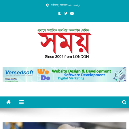
Skip
শনিবার, আগস্ট ০৮, ২০২৬
to
content
Daily Shomoy, Since 2004
from LONDON