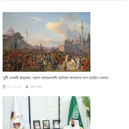
তুর্কী ওসমানী সাম্রাজ্য: প্রবল পরাক্রমশালী অটোমান শাসকদের পতন হয়েছিল যেভাবে
মে ৭, ২০২২
সময় সংবাদ