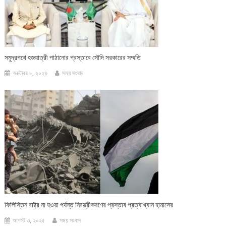
সমুদ্রপথে হজযাত্রী পাঠানোর প্রস্তাবে সৌদি সরকারের সম্মতি
অক্টোবর ৮, ২০২৪
সময় সংবাদ
ফিলিস্তিন রাষ্ট্র না হওয়া পর্যন্ত নিরস্ত্রীকরণের প্রস্তাব প্রত্যাখ্যান হামাসের
আগস্ট ৩, ২০২৫
সময় সংবাদ