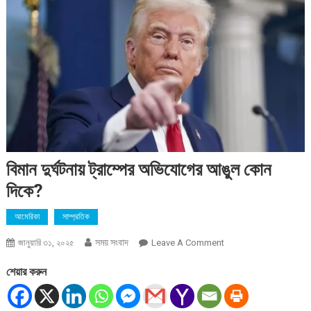
বিমান দুর্ঘটনায় ট্রাম্পের অভিযোগের আঙুল কোন
দিকে?
আমেরিকা
সাম্প্রতিক
সময় সংবাদ
On
জানুয়ারি ৩১, ২০২৫
Leave A Comment
বিমান
শেয়ার করুন
দুর্ঘটনায়
ট্রাম্পের
অভিযোগের