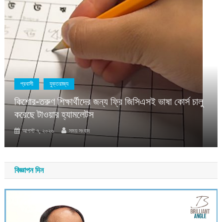
প্রবাসী
যুক্তরাজ্য
কিশোর-তরুণ শিক্ষার্থীদের জন্য ফ্রি জিসিএসই ভাষা কোর্স চালু
করেছে টাওয়ার হ্যামলেটস
আগস্ট ৭, ২০২৬
সময় সংবাদ
বিজ্ঞাপন দিন