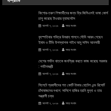
সাম্প্রতিক
কিশোর-তরুণ শিক্ষার্থীদের জন্য ফ্রি জিসিএসই ভাষা কোর্স
চালু করেছে টাওয়ার হ্যামলেটস
আগস্ট ৭, ২০২৬
সময় সংবাদ
বৃহস্পতিবার পবিত্র উমরাহ পালনে সৌদি আরব গেছেন
ইমাম ও টিভি উপস্থাপক শাইখ আবু সাঈদ আনসারী
আগস্ট ৭, ২০২৬
সময় সংবাদ
দেশের পর্যটন খাতকে জনপ্রিয় করতে কাজ করেছে সরকার
: পর্যটনমন্ত্রী
আগস্ট ৭, ২০২৬
সময় সংবাদ
সিলেটে প্রবাসীদের শত কোটি টাকার হোটেল এন্ড রিসোর্ট
চাঁদাবাজদের দখলে: সালিশে হাজির হয়নি মুন্না ও তার
সন্ত্রাসী চক্র
আগস্ট ৭, ২০২৬
সময় সংবাদ