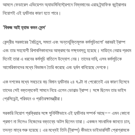
আমলে ফেডারেল এভিয়েশন অ্যাডমিনিস্ট্রেশনে নিম্নমানের এয়ার ট্র্যাফিক কন্ট্রোলার
নিয়োগই এই দুর্ঘটনার কারণ হতে পারে।
‘বিকজ আই হ্যাভ কমন সেন্স’
কেন্দ্রীয় সরকারের ‘বৈচিত্র্য, সমতা এবং অন্তর্ভুক্তিমূলক কর্মসূচিগুলো’ বরাবরই ট্রাম্প
এবং তার সহযোগী রিপাবলিকানদের আক্রমণের লক্ষ্যবস্তু হয়েছে। দায়িত্ব নেয়ার প্রথম
দিনেই তারা এ ধরনের কর্মসূচি বাতিলে উদ্যোগ নেয়। তাদের দাবি, এসব কর্মসূচিকে
আমেরিকানদের মধ্যে বিভাজন তৈরি করেছে এবং দুর্বল বানিয়েছে দেশকে।
এক দশকের মধ্যে সবচেয়ে বড় বিমান দুর্ঘটনার ২৪ ঘণ্টা না পেরোতেই এর কারণ হিসেবে
তাদের সেই বক্তব্যকেই সামনে নিয়ে এলেন ডোনাল্ড ট্রাম্প। সঙ্গে ছিলেন তার ভাইস
প্রেসিডেন্ট, পরিবহন ও প্রতিরক্ষামন্ত্রীরা।
সরকারি নিয়োগ প্রক্রিয়ার সঙ্গে সুনির্দিষ্টভাবে এই দুর্ঘটনার সম্পর্ক আছে–– এমন কোনো
প্রমাণ না দিলেও নিজেদের বক্তব্যে অটল ছিলেন তারা। একজন সাংবাদিক জানতে চান,
তদন্ত মাত্র শুরু হয়েছে। এর মধ্যেই তিনি (ট্রাম্প) কীভাবে ডাইভারসিটি প্রোগ্রামকে