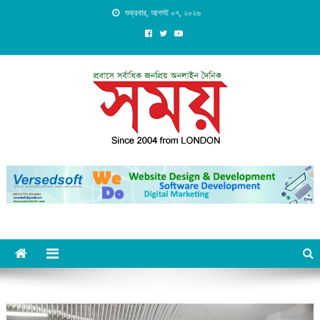
Skip
শুক্রবার, আগস্ট ০৭, ২০২৬
to
content
Daily Shomoy, Since 2004
from LONDON