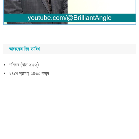
আজকের দিন-তারিখ
শনিবার (রাত ২:৫২)
২৪শে শ্রাবণ, ১৪৩৩ বঙ্গাব্দ