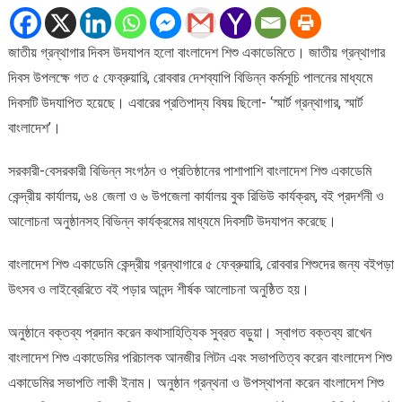
একাডেমিতে
জাতীয়
জাতীয় গ্রন্থাগার দিবস উদযাপন হলো বাংলাদেশ শিশু একাডেমিতে। জাতীয় গ্রন্থাগার
গ্রন্থাগার
দিবস উপলক্ষে গত ৫ ফেব্রুয়ারি, রোববার দেশব্যাপি বিভিন্ন কর্মসূচি পালনের মাধ্যমে
দিবস
উদযাপন
দিবসটি উদযাপিত হয়েছে। এবারের প্রতিপাদ্য বিষয় ছিলো- ‘স্মার্ট গ্রন্থাগার, স্মার্ট
বাংলাদেশ’।
সরকারী-বেসরকারী বিভিন্ন সংগঠন ও প্রতিষ্ঠানের পাশাপাশি বাংলাদেশ শিশু একাডেমি
কেন্দ্রীয় কার্যালয়, ৬৪ জেলা ও ৬ উপজেলা কার্যালয় বুক রিভিউ কার্যক্রম, বই প্রদর্শনী ও
আলোচনা অনুষ্ঠানসহ বিভিন্ন কার্যক্রমের মাধ্যমে দিবসটি উদযাপন করেছে।
বাংলাদেশ শিশু একাডেমি কেন্দ্রীয় গ্রন্থাগারে ৫ ফেব্রুয়ারি, রোববার শিশুদের জন্য বইপড়া
উৎসব ও লাইব্রেরিতে বই পড়ার আনন্দ শীর্ষক আলোচনা অনুষ্ঠিত হয়।
অনুষ্ঠানে বক্তব্য প্রদান করেন কথাসাহিত্যিক সুব্রত বড়ুয়া। স্বাগত বক্তব্য রাখেন
বাংলাদেশ শিশু একাডেমির পরিচালক আনজীর লিটন এবং সভাপতিত্ব করেন বাংলাদেশ শিশু
একাডেমির সভাপতি লাকী ইনাম। অনুষ্ঠান গ্রন্থনা ও উপস্থাপনা করেন বাংলাদেশ শিশু