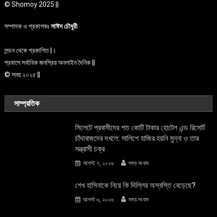
© Shomoy 2025 ||
সম্পাদক ও প্রকাশকঃ
সাঈদ চৌধুরী
লন্ডন থেকে প্রকাশিত |।
প্রবাসে সর্বাধিক জনপ্রিয় অনলাইন দৈনিক ||
© সময় ২০২৫ ||
সাম্প্রতিক
সিলেটে প্রবাসীদের শত কোটি টাকার হোটেল এন্ড রিসোর্ট
চাঁদাবাজদের দখলে: সালিশে হাজির হয়নি মুন্না ও তার
সন্ত্রাসী চক্র
আগস্ট ৭, ২০২৬
সময় সংবাদ
শেখ হাসিনাকে নিয়ে কি দিল্লির অস্বস্তি বেড়েছে?
আগস্ট ৬, ২০২৬
সময় সংবাদ