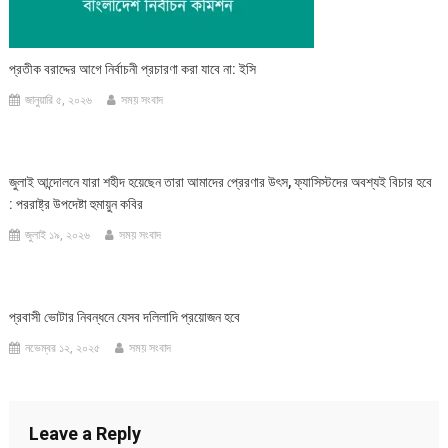
প্রতীক বরাদ্দের আগে নির্বাচনী প্রচারণা করা যাবে না: ইসি
জানুয়ারি ৫, ২০২৬
সময় সংবাদ
জুলাই আন্দোলনে যারা শহীদ হয়েছেন তারা আমাদের প্রেরণার উৎস, ফ্যাসিস্টদের অবশ্যই বিচার হবে
: পররাষ্ট্র উপদেষ্টা হুমায়ুন কবির
জুলাই ১৯, ২০২৬
সময় সংবাদ
প্রবাসী ভোটার নিবন্ধনে যেসব দলিলাদি প্রয়োজন হবে
নভেম্বর ১২, ২০২৫
সময় সংবাদ
Leave a Reply