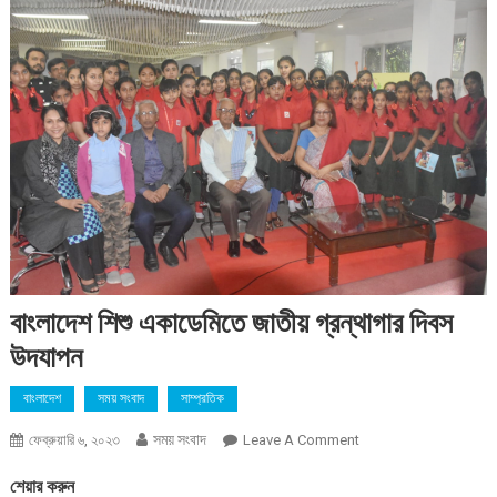
বাংলাদেশ শিশু একাডেমিতে জাতীয় গ্রন্থাগার দিবস
উদযাপন
বাংলাদেশ
সময় সংবাদ
সাম্প্রতিক
সময় সংবাদ
On
ফেব্রুয়ারি ৬, ২০২৩
Leave A Comment
বাংলাদেশ
শেয়ার করুন
শিশু