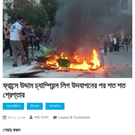
ফ্রান্সে উদ্দাম চ্যাম্পিয়ন্স লিগ উদযাপনের পর শত শত
গ্রেপ্তার
আন্তর্জাতিক
ইউরোপ
সাম্প্রতিক
সময় সংবাদ
On
মে ৩১, ২০২৬
Leave A Comment
ফ্রান্সে
শেয়ার করুন
উদ্দাম