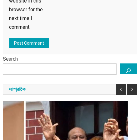
website in this
browser for the
next time I
comment.
Search
সাম্প্রতিক