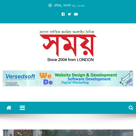
Skip
রবিবার, আগস্ট ০৯, ২০২৬
to
content
Daily Shomoy, Since 2004
from LONDON