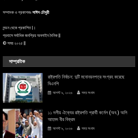
সম্পাদক ও প্রকাশকঃ
সাঈদ চৌধুরী
লন্ডন থেকে প্রকাশিত |।
প্রবাসে সর্বাধিক জনপ্রিয় অনলাইন দৈনিক ||
© সময় ২০২৫ ||
সাম্প্রতিক
রাষ্ট্রপতি নির্বাচন: দুটি মনোনয়নপত্র সংগ্রহ করেছে
বিএনপি
আগস্ট ৯, ২০২৬
সময় সংবাদ
১১ দলীয় ঐক্যের রাষ্ট্রপতি প্রার্থী কর্নেল (অব.) অলি
আহমদ বীর বিক্রম
আগস্ট ৯, ২০২৬
সময় সংবাদ