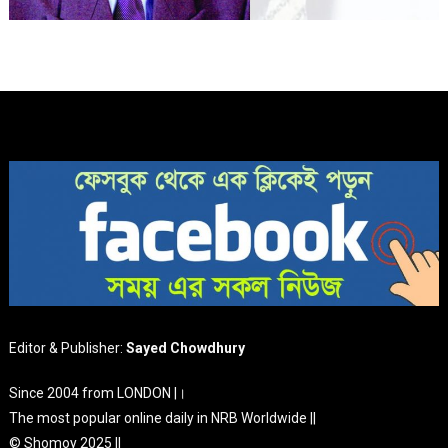
Editor & Publisher:
Sayed Chowdhury
Since 2004 from LONDON |।
The most popular online daily in NRB Worldwide ||
© Shomoy 2025 ||