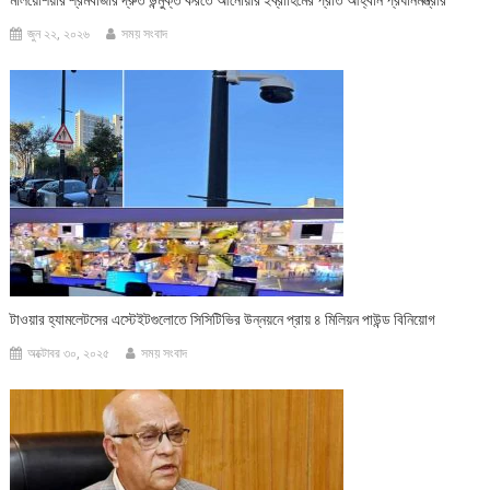
মালয়েশিয়ার শ্রমবাজার দ্রুত উন্মুক্ত করতে আনোয়ার ইব্রাহিমের প্রতি আহ্বান প্রধানমন্ত্রীর
জুন ২২, ২০২৬
সময় সংবাদ
টাওয়ার হ্যামলেটসের এস্টেইটগুলোতে সিসিটিভির উন্নয়নে প্রায় ৪ মিলিয়ন পাউন্ড বিনিয়োগ
অক্টোবর ৩০, ২০২৫
সময় সংবাদ