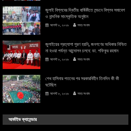
জুলাই বিপ্লবের দ্বিতীয় বার্ষিকীতে লন্ডনে বিপ্লব সমাবেশ
ও নান্দনিক সাংস্কৃতিক অনুষ্ঠান
আগস্ট ৮, ২০২৬
সময় সংবাদ
জুলাইয়ের প্রত্যাশা পূরণ হয়নি, জনগণের অধিকার নিশ্চিত
না হওয়া পর্যন্ত আন্দোলন চলবে: ডা. শফিকুর রহমান
আগস্ট ৮, ২০২৬
সময় সংবাদ
শেখ হাসিনার পতনের পর সরকারবিহীন তিনদিন কী কী
ঘটেছিল
আগস্ট ৮, ২০২৬
সময় সংবাদ
আর্কাইভ ক্যালেন্ডার