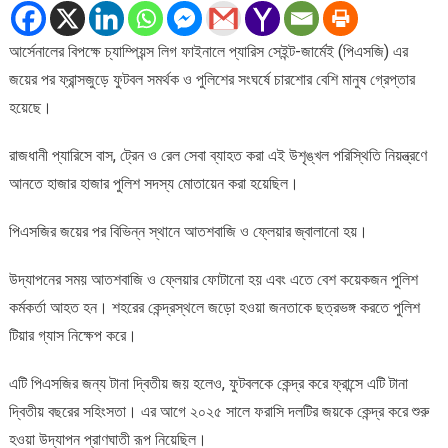
চ্যাম্পিয়ন্স
লিগ
আর্সেনালের বিপক্ষে চ্যাম্পিয়ন্স লিগ ফাইনালে প্যারিস সেইন্ট-জার্মেই (পিএসজি) এর
উদযাপনের
জয়ের পর ফ্রান্সজুড়ে ফুটবল সমর্থক ও পুলিশের সংঘর্ষে চারশোর বেশি মানুষ গ্রেপ্তার
পর
শত
হয়েছে।
শত
গ্রেপ্তার
রাজধানী প্যারিসে বাস, ট্রেন ও রেল সেবা ব্যাহত করা এই উশৃঙ্খল পরিস্থিতি নিয়ন্ত্রণে
আনতে হাজার হাজার পুলিশ সদস্য মোতায়েন করা হয়েছিল।
পিএসজির জয়ের পর বিভিন্ন স্থানে আতশবাজি ও ফ্লেয়ার জ্বালানো হয়।
উদ্‌যাপনের সময় আতশবাজি ও ফ্লেয়ার ফোটানো হয় এবং এতে বেশ কয়েকজন পুলিশ
কর্মকর্তা আহত হন। শহরের কেন্দ্রস্থলে জড়ো হওয়া জনতাকে ছত্রভঙ্গ করতে পুলিশ
টিয়ার গ্যাস নিক্ষেপ করে।
এটি পিএসজির জন্য টানা দ্বিতীয় জয় হলেও, ফুটবলকে কেন্দ্র করে ফ্রান্সে এটি টানা
দ্বিতীয় বছরের সহিংসতা। এর আগে ২০২৫ সালে ফরাসি দলটির জয়কে কেন্দ্র করে শুরু
হওয়া উদ্‌যাপন প্রাণঘাতী রূপ নিয়েছিল।