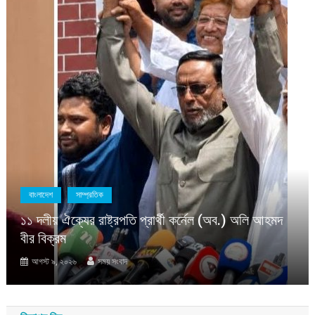
বাংলাদেশ
সাম্প্রতিক
১১ দলীয় ঐক্যের রাষ্ট্রপতি প্রার্থী কর্নেল (অব.) অলি আহমদ
বীর বিক্রম
আগস্ট ৯, ২০২৬
সময় সংবাদ