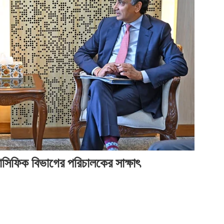
২০২৬
সময়
সময়
সম
সংবাদ
সংবাদ
সময়
সংব
সংবাদ
াসিফিক বিভাগের পরিচালকের সাক্ষাৎ