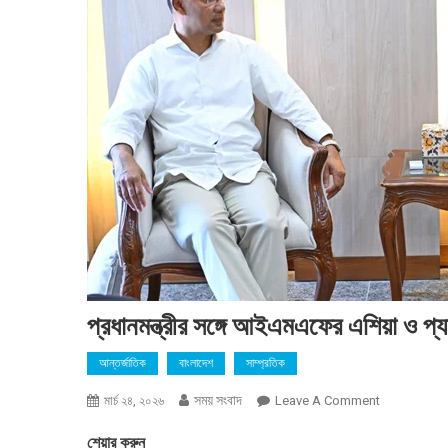
প্রধানমন্ত্রীর সঙ্গে আইএমএফের এশিয়া ও প্য
আন্তর্জাতিক
বাংলাদেশ
সাম্প্রতিক
সময় সংবাদ
On
মার্চ ২৪, ২০২৬
Leave A Comment
প্রধানমন্ত্রীর
শেয়ার করুন
সঙ্গে