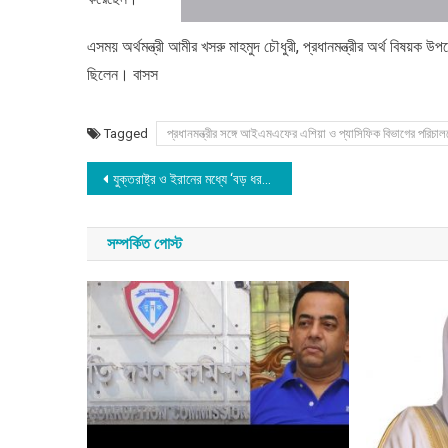
এসময় অর্থমন্ত্রী আমীর খসরু মাহমুদ চৌধুরী, প্রধানমন্ত্রীর অর্থ বিষয়ক উ
ছিলেন। বাসস
Tagged
প্রধানমন্ত্রীর সঙ্গে আইএমএফের এশিয়া ও প্যাসিফিক বিভাগের পরিচালক
Post
যুক্তরাষ্ট্র ও ইরানের মধ্যে ‘বড় ধরনের ঐকমত্য’ হয়েছে: ট্রাম্প, ইরানের অস্বীকার
navigation
সম্পর্কিত পোস্ট