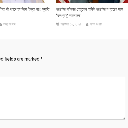
ে কী বলবে তা নিয়ে চিন্তা নয় : মুফতি
পররাষ্ট্র সচিবের নেতৃত্বে মার্কিন পররাষ্ট্র দপ্তরের সঙ্গে
‘ফলপ্রসূ’ আলোচনা
সময় সংবাদ
অক্টোবর ১২, ২০২৪
সময় সংবাদ
ed fields are marked
*