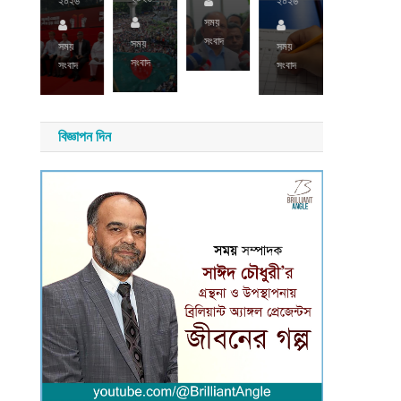
২০২৬
২০২৬
২০২৬
সময়
য়
সংবাদ
সময়
সময়
সময়
সময়
াদ
সংবাদ
সংবাদ
সংবাদ
সংবাদ
বিজ্ঞাপন দিন