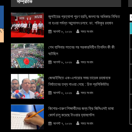
সাম্প্রতিক
জুলাইয়ের প্রত্যাশা পূরণ হয়নি, জনগণের অধিকার নিশ্চিত
না হওয়া পর্যন্ত আন্দোলন চলবে: ডা. শফিকুর রহমান
আগস্ট ৮, ২০২৬
সময় সংবাদ
শেখ হাসিনার পতনের পর সরকারবিহীন তিনদিন কী কী
ঘটেছিল
আগস্ট ৮, ২০২৬
সময় সংবাদ
জেআইসিতে এক-এগারোর সময় তারেক রহমানকে
নির্যাতনের তথ্য পাওয়া গেছে : চিফ প্রসিকিউটর
আগস্ট ৮, ২০২৬
সময় সংবাদ
কিশোর-তরুণ শিক্ষার্থীদের জন্য ফ্রি জিসিএসই ভাষা
কোর্স চালু করেছে টাওয়ার হ্যামলেটস
আগস্ট ৭, ২০২৬
সময় সংবাদ