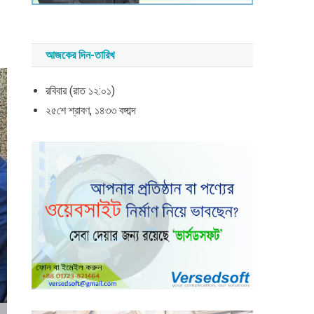
আজকের দিন-তারিখ
রবিবার (রাত ১২:০১)
২৫শে শ্রাবণ, ১৪৩৩ বঙ্গাব্দ