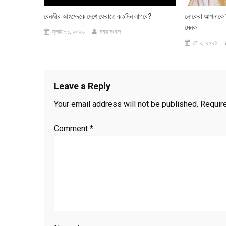
বেনজীর আহমেদকে দেশে ফেরাতে কতদিন লাগবে?
লোকেরা আপনাকে নিয়
মেনক
জুলাই ৩১, ২০২৬
সময় সংবাদ
মে ২, ২০২৪
Leave a Reply
Your email address will not be published.
Requir
Comment
*