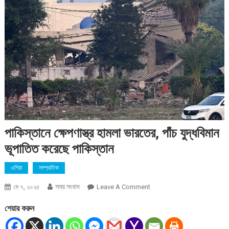
পাকিস্তানে ক্ষেপণাস্ত্র হামলা ভারতের, পাঁচ যুদ্ধবিমান
ভূপাতিত করেছে পাকিস্তান
এশিয়া
সাম্প্রতিক
সময় সংবাদ
On
মে ৭, ২০২৫
Leave A Comment
পাকিস্তানে
শেয়ার করুন
ক্ষেপণাস্ত্র
হামলা