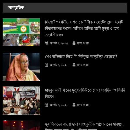
সাম্প্রতিক
সিলেটে প্রবাসীদের শত কোটি টাকার হোটেল এন্ড রিসোর্ট
চাঁদাবাজদের দখলে: সালিশে হাজির হয়নি মুন্না ও তার
সন্ত্রাসী চক্র
আগস্ট ৭, ২০২৬
সময় সংবাদ
শেখ হাসিনাকে নিয়ে কি দিল্লির অস্বস্তি বেড়েছে?
আগস্ট ৬, ২০২৬
সময় সংবাদ
মাহবুব আলী খানের মৃত্যুবার্ষিকীতে দোয়া মাহফিল ও শিরনি
বিতরণ
আগস্ট ৬, ২০২৬
সময় সংবাদ
ফ্যাসিবাদের কালো ছায়া সাংস্কৃতিক আন্দােলনের মাধ্যমে