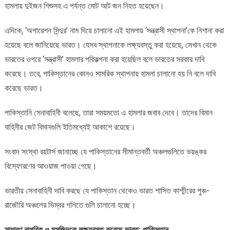
হামলায় দুইজন শিশুসহ এ পর্যন্ত মোট আট জন নিহত হয়েছেন।
এদিকে, ‘অপারেশন সিন্দুর’ নাম দিয়ে চালানো এই হামলায় ‘সন্ত্রাসী স্থাপনা’কে নিশানা করা
হয়েছে বলে জানিয়েছে ভারত। যেসব স্থাপনাকে লক্ষ্যবস্তু করা হয়েছে, সেখান থেকে
ভারতের ওপরে ‘সন্ত্রাসী’ হামলার পরিকল্পনা করা হয়েছিল বলে ভারতের সরকার দাবি
করেছে। তবে, পাকিস্তানের কোনও সামরিক স্থাপনায় হামলা চালানো হয় নি বলে দাবি
করেছে ভারত।
পাকিস্তানি সেনাবাহিনী বলেছে, তারা সময়মতো এ হামলার জবাব দেবে। তাদের বিমান
বাহিনীর জেট বিমানগুলি ইতিমধ্যেই আকাশে রয়েছে।
সংবাদ সংস্থা রয়টার্স জানাচ্ছে যে পাকিস্তানের সীমান্তবর্তী অঞ্চলগুলিতে ভয়ঙ্কর
বিস্ফোরণের আওয়াজ পাওয়া গেছে।
ভারতীয় সেনাবাহিনী দাবি করছে যে পাকিস্তান থেকেও ভারত শাসিত কাশ্মীরের পুঞ্চ-
রাজৌরি অঞ্চলের ভিম্বর গলিতে গুলি চালানো হচ্ছে।
সাধারণ নাগরিক ও মসজিদকে লক্ষ্যবস্তু করেছে ভারত: পাকিস্তান