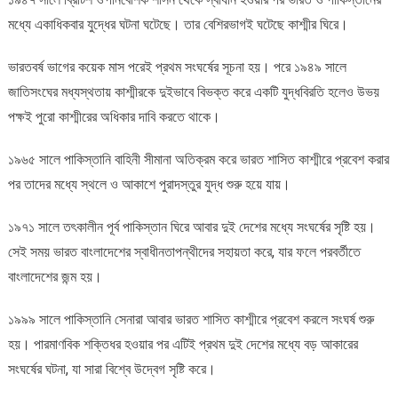
মধ্যে একাধিকবার যুদ্ধের ঘটনা ঘটেছে। তার বেশিরভাগই ঘটেছে কাশ্মীর ঘিরে।
ভারতবর্ষ ভাগের কয়েক মাস পরেই প্রথম সংঘর্ষের সূচনা হয়। পরে ১৯৪৯ সালে
জাতিসংঘের মধ্যস্থতায় কাশ্মীরকে দুইভাবে বিভক্ত করে একটি যুদ্ধবিরতি হলেও উভয়
পক্ষই পুরো কাশ্মীরের অধিকার দাবি করতে থাকে।
১৯৬৫ সালে পাকিস্তানি বাহিনী সীমানা অতিক্রম করে ভারত শাসিত কাশ্মীরে প্রবেশ করার
পর তাদের মধ্যে স্থলে ও আকাশে পুরাদস্তুর যুদ্ধ শুরু হয়ে যায়।
১৯৭১ সালে তৎকালীন পূর্ব পাকিস্তান ঘিরে আবার দুই দেশের মধ্যে সংঘর্ষের সৃষ্টি হয়।
সেই সময় ভারত বাংলাদেশের স্বাধীনতাপন্থীদের সহায়তা করে, যার ফলে পরবর্তীতে
বাংলাদেশের জন্ম হয়।
১৯৯৯ সালে পাকিস্তানি সেনারা আবার ভারত শাসিত কাশ্মীরে প্রবেশ করলে সংঘর্ষ শুরু
হয়। পারমাণবিক শক্তিধর হওয়ার পর এটিই প্রথম দুই দেশের মধ্যে বড় আকারের
সংঘর্ষের ঘটনা, যা সারা বিশ্বে উদ্বেগ সৃষ্টি করে।