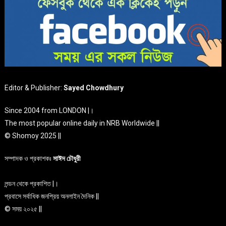
Editor & Publisher:
Sayed Chowdhury
Since 2004 from LONDON |।
The most popular online daily in NRB Worldwide ||
© Shomoy 2025 ||
সম্পাদক ও প্রকাশকঃ
সাঈদ চৌধুরী
লন্ডন থেকে প্রকাশিত |।
প্রবাসে সর্বাধিক জনপ্রিয় অনলাইন দৈনিক ||
© সময় ২০২৫ ||