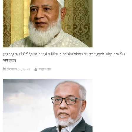
যুদ্ধ বন্ধ করে ফিলিস্তিনের সমস্যা স্থায়ীভাবে সমাধানে কার্যকর পদক্ষেপ গ্রহণের আহ্বান আমীরে
জামায়াতের
ডিসেম্বর ১০, ২০২৪
সময় সংবাদ