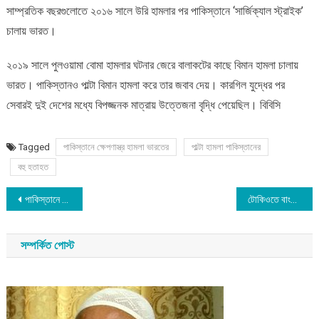
সাম্প্রতিক বছরগুলোতে ২০১৬ সালে উরি হামলার পর পাকিস্তানে ‘সার্জিক্যাল স্ট্রাইক’
চালায় ভারত।
২০১৯ সালে পুলওয়ামা বোমা হামলার ঘটনার জেরে বালাকটের কাছে বিমান হামলা চালায়
ভারত। পাকিস্তানও পাল্টা বিমান হামলা করে তার জবাব দেয়। কারগিল যুদ্ধের পর
সেবারই দুই দেশের মধ্যে বিপজ্জনক মাত্রায় উত্তেজনা বৃদ্ধি পেয়েছিল। বিবিসি
Tagged
পাকিস্তানে ক্ষেপণাস্ত্র হামলা ভারতের
পাল্টা হামলা পাকিস্তানের
বহু হতাহত
Post
পাকিস্তানে ভারতের ক্ষেপণাস্ত্র হামলা
টোকিওতে বাংলাদেশের রাষ্ট্রদূতের সাথে জামায়াত নেতা রফিকুল ইসলাম খান
navigation
সম্পর্কিত পোস্ট