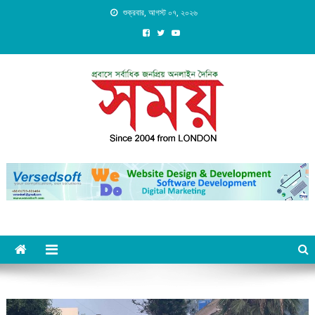
Skip
শুক্রবার, আগস্ট ০৭, ২০২৬
to
content
Daily Shomoy, Since 2004
from LONDON