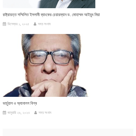
রাষ্ট্রায়ত্ত সম্মিলিত ইসলামী ব্যাংকের চেয়ারম্যান ড. মোহাম্মদ আইয়ুব মিয়া
ডিসেম্বর ১, ২০২৫
সময় সংবাদ
ভার্চুয়াল ও অ্যানালগ বিশ্ব
জানুয়ারি ২৯, ২০২৩
সময় সংবাদ