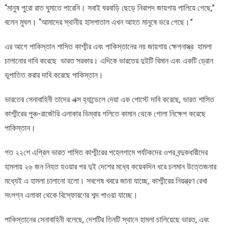
“মানুষ পুরো রাত ঘুমাতে পারেনি। সবাই ঘরবাড়ি ছেড়ে নিরাপদ জায়গায় পালিয়ে গেছে,”
বলেন মুঘল। “আমাদের স্থানীয় হাসপাতাল এখন আহত মানুষে ভরে গেছে।”
এর আগে পাকিস্তান শাসিত কাশ্মীর এবং পাকিস্তানের নয় জায়গায় ক্ষেপনাস্ত্র হামলা
চালানোর দাবি করেছে ভারত সরকার। এদিকে ভারতের দুইটি বিমান এবং একটি ড্রোন
ভূপাতিত করার দাবি করেছে পাকিস্তান।
ভারতের সেনাবাহিনী তাদের এক্স হ্যান্ডেলে দেয়া এক পোস্টে দাবি করেছে, ভারত শাসিত
কাশ্মীরের পুঞ্চ-রাজৌরি এলাকার ভিম্বার গলিতে কামান থেকে গোলা নিক্ষেপ করেছে
পাকিস্তান।
গত ২২শে এপ্রিল ভারত শাসিত কাশ্মীরের পহেলগামে পর্যটকদের ওপর বন্দুকধারীদের
হামলায় ২৬ জন নিহত হওয়ার পর দুই দেশের মধ্যে কয়েকদিন ধরে চলমান উত্তেজনার
মধ্যেই এ হামলা চালানো হলো। সবশেষ খবরে জানা যাচ্ছে, কাশ্মীরের নিয়ন্ত্রণ রেখা
সংলগ্ন এলাকা থেকে বিস্ফোরণের শব্দ পাওয়া যাচ্ছে।
পাকিস্তানের সেনাবাহিনী বলেছে, দেশটির তিনটি স্থানে হামলা চালিয়েছে ভারত, এবং