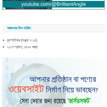
আজকের দিন-তারিখ
বৃহস্পতিবার (সন্ধ্যা ৭:২৪)
২২শে শ্রাবণ, ১৪৩৩ বঙ্গাব্দ