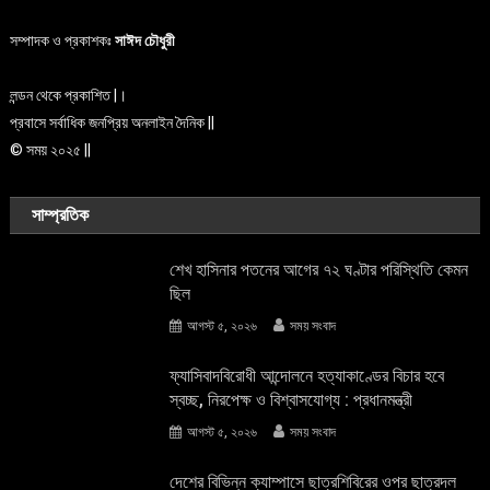
সম্পাদক ও প্রকাশকঃ
সাঈদ চৌধুরী
লন্ডন থেকে প্রকাশিত |।
প্রবাসে সর্বাধিক জনপ্রিয় অনলাইন দৈনিক ||
© সময় ২০২৫ ||
সাম্প্রতিক
শেখ হাসিনার পতনের আগের ৭২ ঘণ্টার পরিস্থিতি কেমন
ছিল
আগস্ট ৫, ২০২৬
সময় সংবাদ
ফ্যাসিবাদবিরোধী আন্দোলনে হত্যাকাণ্ডের বিচার হবে
স্বচ্ছ, নিরপেক্ষ ও বিশ্বাসযোগ্য : প্রধানমন্ত্রী
আগস্ট ৫, ২০২৬
সময় সংবাদ
দেশের বিভিন্ন ক্যাম্পাসে ছাত্রশিবিরের ওপর ছাত্রদল