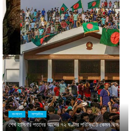
বাংলাদেশ
সাম্প্রতিক
শেখ হাসিনার পতনের আগের ৭২ ঘণ্টার পরিস্থিতি কেমন ছিল