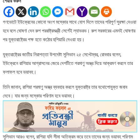
শেয়ার করুন
অস্ত্র
ব্যবহার
করলে
গণভোটে ইউক্রেনের কোনো অংশ মস্কোর সাথে যোগ দিলে তাদের পরিপূর্ণ সুরক্ষা দেওয়া
রাশিয়ার
হবে বলে ঘোষণা দেন রুশ পররাষ্ট্রমন্ত্রী সের্গেই ল্যাভরভ। রুশ সরকারের এমনই ঘোষণার
পরিণতি
হবে
পর যুক্তরাষ্ট্রের পক্ষ হতে কঠোর হুশিয়ারি দেওয়া হয়।
ভয়াবহ:
মার্কিন
যুক্তরাষ্ট্রের জাতীয় নিরাপত্তা উপদেষ্টা সুলিভান ২৫ সেপ্টেম্বর, রোববার বলেন,
পররাষ্ট্রমন্ত্রী
ইউক্রেনে রাশিয়ার আগ্রাসনের জেরে দেশটিতে পরমাণু অস্ত্র দিয়ে আক্রমণ করলে তার
ফলাফল হবে ভয়াবহ।
তিনি জানান, রাশিয়া পরমাণু অস্ত্র ব্যবহার করলে যুক্তরাষ্ট্র তার যথোপোযুক্ত জবাব
দেবে। যার জন্য মস্কোর পরিণাম হবে ভয়াবহ।
সুলিভান আরও বলেন, রাশিয়া যদি সীমা অতিক্রম করে তবে তাদের জন্য ভয়াবহ পরিণাম