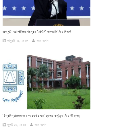
এক ঘন্টা আগেইলন মাস্কের ‘নাৎসি’ অঙ্গভঙ্গি নিয়ে বিতর্ক
জানুয়ারি ২১, ২০২৫
সময় সংবাদ
বিশ্ববিদ্যালয়গুলোর গবেষণার অর্থ ব্যয়ের কর্তৃত্ব নিয়ে কী হচ্ছে
জুলাই ১৩, ২০২৬
সময় সংবাদ