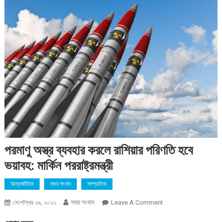
পরমাণু অস্ত্র ব্যবহার করলে রাশিয়ার পরিণতি হবে
ভয়াবহ: মার্কিন পররাষ্ট্রমন্ত্রী
আন্তর্জাতিক
সময় সংবাদ
সাম্প্রতিক
সময় সংবাদ
On
সেপ্টেম্বর ২৬, ২০২২
Leave A Comment
পরমাণু