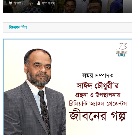
আগস্ট ৫, ২০২৬
সময় সংবাদ
বিজ্ঞাপন দিন