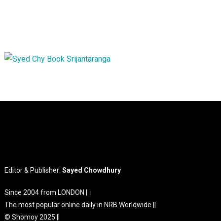
Editor & Publisher:
Sayed Chowdhury
Since 2004 from LONDON |।
The most popular online daily in NRB Worldwide ||
© Shomoy 2025 ||