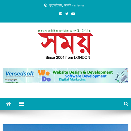
Skip
বৃহস্পতিবার, আগস্ট ০৬, ২০২৬
to
content
Daily Shomoy, Since 2004
from LONDON