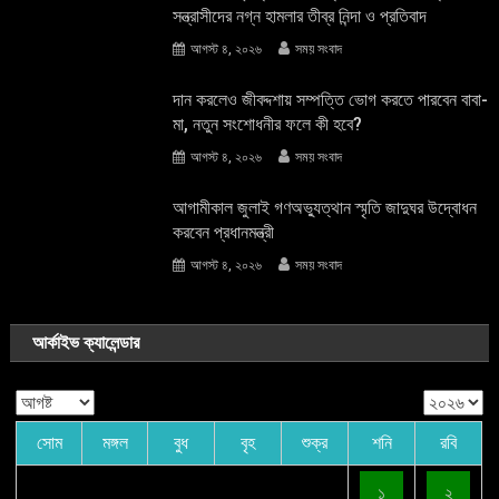
সন্ত্রাসীদের নগ্ন হামলার তীব্র নিন্দা ও প্রতিবাদ
আগস্ট ৪, ২০২৬
সময় সংবাদ
দান করলেও জীবদ্দশায় সম্পত্তি ভোগ করতে পারবেন বাবা-
মা, নতুন সংশোধনীর ফলে কী হবে?
আগস্ট ৪, ২০২৬
সময় সংবাদ
আগামীকাল জুলাই গণঅভ্যুত্থান স্মৃতি জাদুঘর উদ্বোধন
করবেন প্রধানমন্ত্রী
আগস্ট ৪, ২০২৬
সময় সংবাদ
আর্কাইভ ক্যালেন্ডার
সোম
মঙ্গল
বুধ
বৃহ
শুক্র
শনি
রবি
১
২