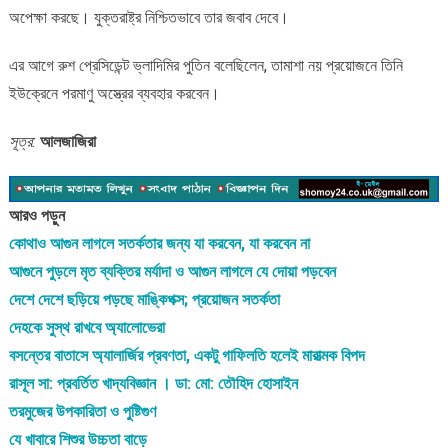
অপেক্ষা করছে। যুক্তরাষ্ট্র নিশ্চিতভাবে তার জবাব দেবে।
এর আগে রুশ প্রেসিডেন্ট ভ্লাদিমির পুতিন বলেছিলেন, তামাশা নয় প্রয়োজনে তিনি
ইউক্রেনে পরমাণু অস্ত্রের ব্যবহার করবেন।
সূত্র:
আলজাজিরা
আরও পড়ুন
কোথাও আগুন লাগলে সতর্কতার জন্য যা করবেন, যা করবেন না
আগুনে পুড়লে মৃত ব্যক্তির মর্যাদা ও আগুন লাগলে যে দোয়া পড়বেন
দেশে দেশে ছড়িয়ে পড়ছে মাঙ্কিপক্স; প্রয়োজন সতর্কতা
দেহকে সুস্থ রাখবে অ্যালোভেরা
বসন্তের বাতাসে অ্যালার্জির প্রবণতা, একটু গাফিলতি হলেই মারাত্মক বিপদ
রাসূল সা: প্রবর্তিত খাদ্যবিজ্ঞান । ডা: মো: তৌহিদ হোসাইন
তরমুজের উপকারিতা ও পুষ্টিগুণ
যে খাবারে শিশুর উচ্চতা বাড়ে