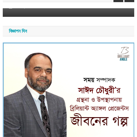
আগস্ট ৮, ২০২৬
সময় সংবাদ
বিজ্ঞাপন দিন