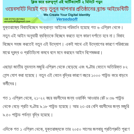
যুক্তরাজ্যে বিবাহবিচ্ছেদ সংক্রান্ত আইনের পরিবর্তন হয়েছে গত ৬ এপ্রিল থেকে।
নতুন এই আইন অনুযায়ী ব্যক্তিকে বিচ্ছেদ করতে হলে কারণ দর্শাতে হবে না। বিবাহ
বিচ্ছেদ সহজ করতেই নতুন এই উদ্যোগ। একই সাথে এই উদ্যোগের কারণে পরিবারের
মাঝে দ্বন্দ্ব ও প্রতিহিংসা কমবে বলে মনে করছেন আইন বিশেষজ্ঞরা।
এছাড়া জাতীয় ন্যূনতম মজুরি এপ্রিল থেকে বেড়েছে এবং ঘণ্টায় বেতনে অতিরিক্ত ৮২
পেন্স যোগ করা হয়েছে। নতুন এই বেতন বৃদ্ধির কারণে বছরে ১০০০ পাউন্ড করে বাড়বে
কর্মীদের।
গত ১ এপ্রিল থেকে, ২১-২২ বছর বয়সীদের জন্য ওয়ার্কিং আওয়ার রেট ৮.৩৬ পাউন্ড
থেকে বেড়ে প্রতি ঘণ্টায় ৯.১৮ পাউন্ড হয়েছে। আর ২৩ এর বেশি বয়সীদের জন্য মজুরি
৯.৫০ পাউন্ড পর্যন্ত বৃদ্ধি হয়েছে।
এদিকে গত ১ এপ্রিল থেকে, যুক্তরাজ্যকে তার ২০৫০ সালের জলবায়ু প্রতিশ্রুতি পূরণে