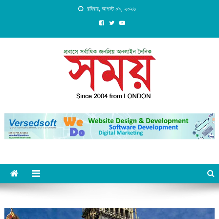
Skip
রবিবার, আগস্ট ০৯, ২০২৬
to
content
Daily Shomoy, Since 2004
from LONDON