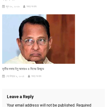
জুন ৩০, ২০২৬
সময় সংবাদ
তৃতীয় দফায় ইনু আবারও ৪ দিনের রিমান্ডে
সেপ্টেম্বর ৯, ২০২৪
সময় সংবাদ
Leave a Reply
Your email address will not be published.
Required