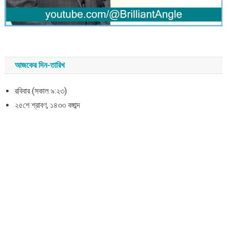
আজকের দিন-তারিখ
রবিবার (সকাল ৯:২৩)
২৫শে শ্রাবণ, ১৪৩৩ বঙ্গাব্দ