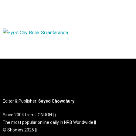
Editor & Publisher:
Sayed Chowdhury
Since 2004 from LONDON |।
The most popular online daily in NRB Worldwide ||
© Shomoy 2025 ||