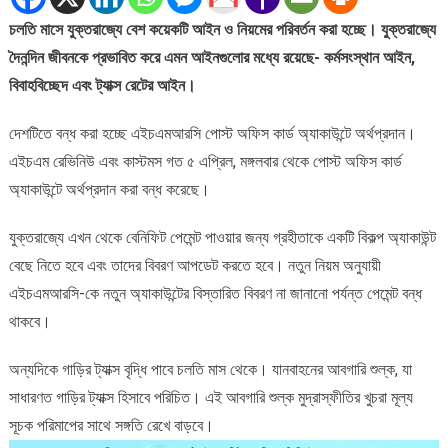
করতে
চলতি মাসে যুক্তরাজ্যে বেশ কয়েকটি আইন ও নিয়মের পরিবর্তন করা হচ্ছে। যুক্তরাজ্যে
আইন
দৈনন্দিন জীবনকে প্রভাবিত করে এমন আইনগুলোর মধ্যে রয়েছে- কর্মসংস্থান আইন,
পরিবর্তন
হচ্ছে
বিবাহবিচ্ছেদ এবং ট্যাক্স রেটের আইন।
যুক্তরাজ্যে
দেশটিতে বন্ধ করা হচ্ছে এইচএমআরসি পোস্ট অফিস কার্ড অ্যাকাউন্টে অর্থপ্রদান।
এইচএম রেভিনিউ এবং কাস্টমস গত ৫ এপ্রিল, মঙ্গলবার থেকে পোস্ট অফিস কার্ড
অ্যাকাউন্টে অর্থপ্রদান করা বন্ধ করেছে।
যুক্তরাজ্যে এখন থেকে বেনিফিট পেমেন্ট পাওয়ার জন্য গ্রহীতাকে একটি বিকল্প অ্যাকাউন্ট
বেছে নিতে হবে এবং তাদের বিবরণ আপডেট করতে হবে। নতুন নিয়ম অনুযায়ী
এইচএমআরসি-কে নতুন অ্যাকাউন্টের বিস্তারিত বিবরণ না জানানো পর্যন্ত পেমেন্ট বন্ধ
থাকবে।
অন্যদিকে গাড়ির ট্যাক্স বৃদ্ধি পাবে চলতি মাস থেকে। যানবাহনের আবগারি শুল্ক, যা
সাধারণত গাড়ির ট্যাক্স হিসাবে পরিচিত। এই আবগারি শুল্ক মুদ্রাস্ফীতির খুচরা মূল্য
সূচক পরিমাপের সাথে সঙ্গতি রেখে বাড়বে।