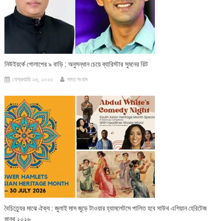
নিউইয়র্কে গোলাপের ৯ বাড়ি : অনুসন্ধান চেয়ে ব্যারিস্টার সুমনের রিট
ফেব্রুয়ারি ২৬, ২০২৩
সময় সংবাদ
বৈচিত্র্যের মাঝে ঐক্য : জুলাই মাস জুড়ে টাওয়ার হ্যামলেটসে পালিত হবে সাউথ এশিয়ান হেরিটেজ
মান্থ ২০২৬