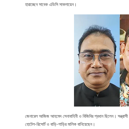
হারাচ্ছেন সাবেক এডিসি সাকলায়েন।
পর
পরীমনি–
কাণ্ডে
চাকরি
হারাচ্ছেন
পুলিশ
কর্মকর্তা
সাকলায়েন
জেনারেল আজিজ আহমেদ সেনাবাহিনী ও বিজিবির প্রধান ছিলেন। সন্ত্রাসী
হোটেল-রিসোর্ট ও বাড়ি-গাড়ির মালিক বানিয়েছেন।