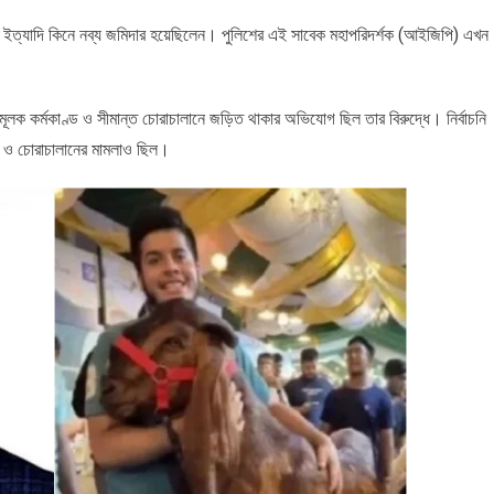
মি ইত্যাদি কিনে নব্য জমিদার হয়েছিলেন। পুলিশের এই সাবেক মহাপরিদর্শক (আইজিপি) এখন
কর্মকাণ্ড ও সীমান্ত চোরাচালানে জড়িত থাকার অভিযোগ ছিল তার বিরুদ্ধে। নির্বাচনি
যা ও চোরাচালানের মামলাও ছিল।