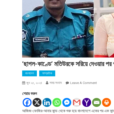
‘ছাগল-কাণ্ডে’ মতিউরকে সরিয়ে দেওয়ার পর পর
বাংলাদেশ
সাম্প্রতিক
সময় সংবাদ
On
জুন ২৫, ২০২৪
Leave A Comment
‘ছাগল-
শেয়ার করুন
কাণ্ডে’
মতিউরকে
সরিয়ে
আজিজ-বেনজির-আনার কান্ড থেকে শুরু হয়ে বাংলাদেশে একের পর এক কান্
দেওয়ার