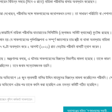
ায়েন বিভিন্ন সময়ে (দিনে ও রাতে) নায়িকা পরীমনির বাসায় অবস্থান করেছেন।
রীরা দেখেছেন, পরীমনির সঙ্গে সাকলায়েনের কথোপকথন চলত। তা সাধারণ পরিচিতি বা পেশাগ
্স কোয়ার্টার্সে নায়িকা পরীমনির যাতায়াতের সিসিটিভি (ক্লোজড সার্কিট ক্যামেরা) ফুটেজ রয়েছে।
 হয় যে সাকলায়েনের পূর্বপরিকল্পনা ও সম্পূর্ণ জ্ঞাতসারে তার স্ত্রী না থাকা অবস্থায় নায়িকা
১৭ ঘণ্টা অবস্থান করে ২ আগস্ট (২০২১) রাত দেড়টায় পরীমনি বাসাটি ত্যাগ করেন।
্ন করেছে। মন্ত্রণালয় বলছে, এ ঘটনায় সাকলায়েনের বিরুদ্ধে বিভাগীয় মামলা হয়েছে। তাকে কারণ
 করেছিলেন। তবে জবাব সন্তোষজনক হয়নি।
্টার অভিযোগে ১৪ জুন ব্যবসায়ী নাসির উদ্দিন মাহমুদের বিরুদ্ধে মামলা করেছিলেন পরীমনি। স
র্কের অভিযোগ ওঠার পর তাকে বদলি করা হয়েছিল এবং তদন্ত কমিটি গঠিত হয়েছিল।
্ছেন পুলিশ কর্মকর্তা সাকলায়েন
অ্যাসাঞ্জের মুক্তি ‘গণমাধ্যমের স্বাধীনতার জন্য বিশাল বিজয়’