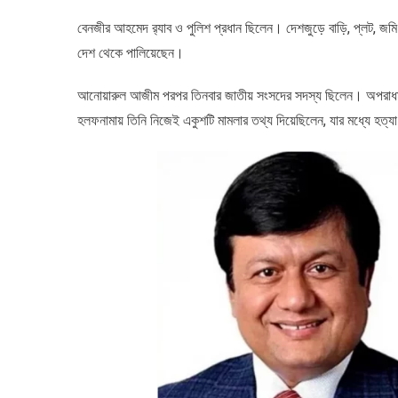
বেনজীর আহমেদ র‍্যাব ও পুলিশ প্রধান ছিলেন। দেশজুড়ে বাড়ি, প্লট, জ
দেশ থেকে পালিয়েছেন।
আনোয়ারুল আজীম পরপর তিনবার জাতীয় সংসদের সদস্য ছিলেন। অপরাধমূলক 
হলফনামায় তিনি নিজেই একুশটি মামলার তথ্য দিয়েছিলেন, যার মধ্যে হত্