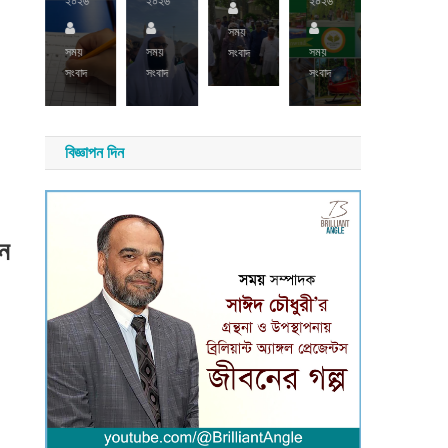
২০২৬
২০২৬
২০২৬
দ
সময়
সময়
সংবাদ
সময়
সময়
সময়
সংবাদ
সংবাদ
সংবাদ
সংবাদ
বিজ্ঞাপন দিন
েন