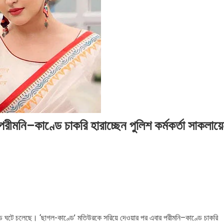
২০২৬
সময়
সময়
সংবা
সময়
সংবাদ
সময়
সংবাদ
সংবাদ
ীমনি–কাণ্ডে চাকরি হারাচ্ছেন পুলিশ কর্মকর্তা সাকলায়
ড ঘটে চলেছে। ‘ছাগল-কাণ্ডে’ মতিউরকে সরিয়ে দেওয়ার পর এবার পরীমনি–কাণ্ডে চাকরি