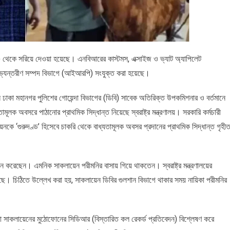
 থেকে সরিয়ে দেওয়া হয়েছে। এনবিআরের কাস্টমস, এক্সাইজ ও ভ্যাট অ্যাপিলেট
র অভ্যন্তরীণ সম্পদ বিভাগে (আইআরপি) সংযুক্ত করা হয়েছে।
েন ঢাকা মহানগর পুলিশের গোয়েন্দা বিভাগের (ডিবি) সাবেক অতিরিক্ত উপকমিশনার ও বর্তমানে
ক অবসরে পাঠানোর প্রাথমিক সিদ্ধান্ত নিয়েছে স্বরাষ্ট্র মন্ত্রণালয়। সরকারি কর্মচারী
কে ‘গুরুদণ্ড’ হিসেবে চাকরি থেকে বাধ্যতামূলক অবসর প্রদানের প্রাথমিক সিদ্ধান্ত গৃহী
যাপন করেছেন। এমনিক সাকলায়েন পরীমনির বাসায় গিয়ে থাকতেন। স্বরাষ্ট্র মন্ত্রণালয়ের
ে। চিঠিতে উল্লেখ করা হয়, সাকলায়েন ডিবির গুলশান বিভাগে থাকার সময় নায়িকা পরীমনির
 সাকলায়েনের মুঠোফোনের সিডিআর (বিস্তারিত কল রেকর্ড প্রতিবেদন) বিশ্লেষণ করে