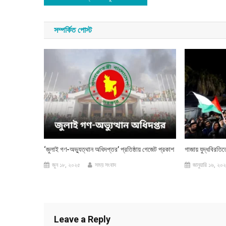
navigation
সম্পর্কিত পোস্ট
‘জুলাই গণ-অভ্যুত্থান অধিদপ্তর’ প্রতিষ্ঠায় গেজেট প্রকাশ
গাজায় যুদ্ধবিরতি
জুন ১৮, ২০২৫
সময় সংবাদ
জানুয়ারি ১৬, ২০
Leave a Reply