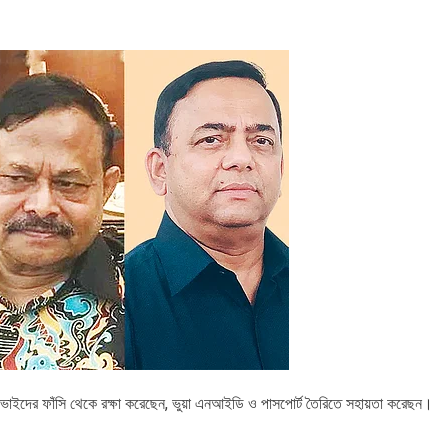
 ভাইদের ফাঁসি থেকে রক্ষা করেছেন, ভুয়া এনআইডি ও পাসপোর্ট তৈরিতে সহায়তা করেছন।