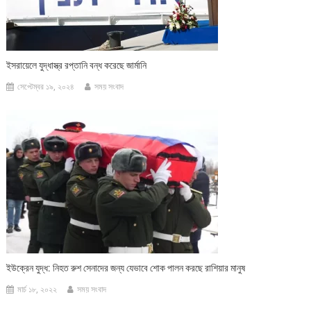
ইসরায়েলে যুদ্ধাস্ত্র রপ্তানি বন্ধ করেছে জার্মানি
সেপ্টেম্বর ১৯, ২০২৪
সময় সংবাদ
ইউক্রেন যুদ্ধ: নিহত রুশ সেনাদের জন্য যেভাবে শোক পালন করছে রাশিয়ার মানুষ
মার্চ ১৮, ২০২২
সময় সংবাদ