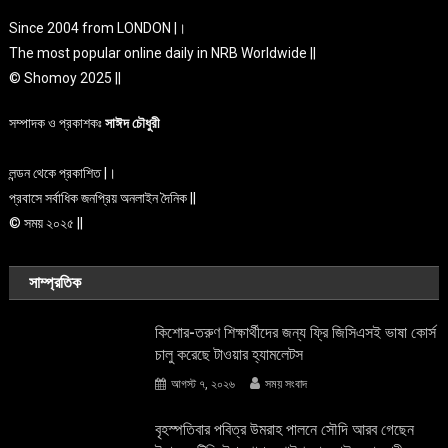
Since 2004 from LONDON |।
The most popular online daily in NRB Worldwide ||
© Shomoy 2025 ||
সম্পাদক ও প্রকাশকঃ
সাঈদ চৌধুরী
লন্ডন থেকে প্রকাশিত |।
প্রবাসে সর্বাধিক জনপ্রিয় অনলাইন দৈনিক ||
© সময় ২০২৫ ||
সাম্প্রতিক
কিশোর-তরুণ শিক্ষার্থীদের জন্য ফ্রি জিসিএসই ভাষা কোর্স
চালু করেছে টাওয়ার হ্যামলেটস
আগস্ট ৭, ২০২৬
সময় সংবাদ
বৃহস্পতিবার পবিত্র উমরাহ পালনে সৌদি আরব গেছেন