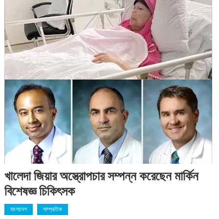
খালেদা জিয়ার অস্ত্রোপচার সম্পন্ন করেছেন মার্কিন
বিশেষজ্ঞ চিকিৎসক
বাংলাদেশ
সাম্প্রতিক