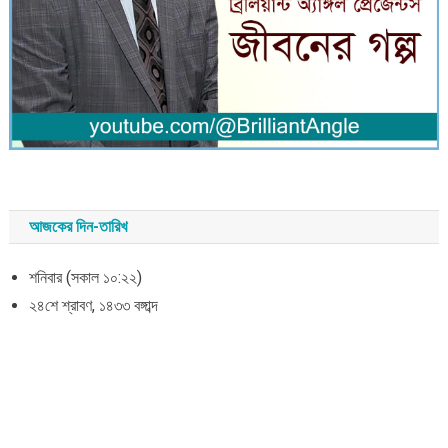
আজকের দিন-তারিখ
শনিবার (সকাল ১০:২২)
২৪শে শ্রাবণ, ১৪৩৩ বঙ্গাব্দ