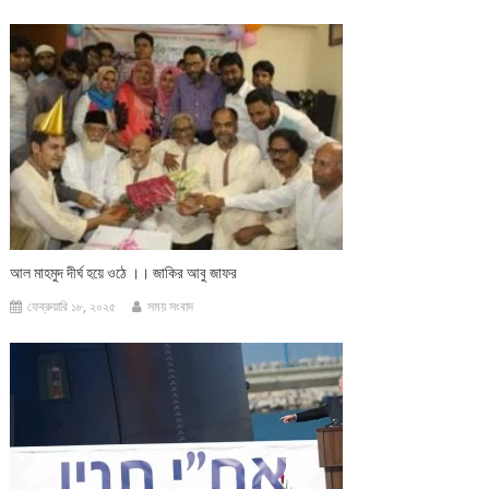
আল মাহমুদ দীর্ঘ হয়ে ওঠে ।। জাকির আবু জাফর
ফেব্রুয়ারি ১৮, ২০২৫
সময় সংবাদ