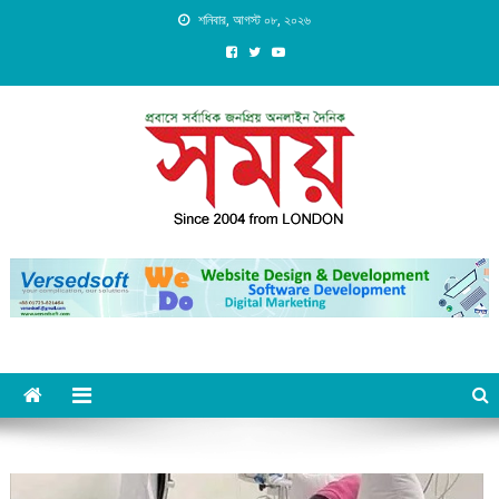
Skip
শনিবার, আগস্ট ০৮, ২০২৬
to
content
Daily Shomoy, Since 2004
from LONDON