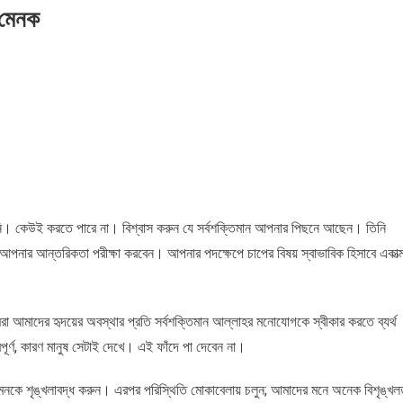
 মেনক
নি। কেউই করতে পারে না। বিশ্বাস করুন যে সর্বশক্তিমান আপনার পিছনে আছেন। তিনি
ি আপনার আন্তরিকতা পরীক্ষা করবেন। আপনার পদক্ষেপে চাপের বিষয় স্বাভাবিক হিসাবে একাত্
া আমাদের হৃদয়ের অবস্থার প্রতি সর্বশক্তিমান আল্লাহর মনোযোগকে স্বীকার করতে ব্যর্থ
র্ণ, কারণ মানুষ সেটাই দেখে। এই ফাঁদে পা দেবেন না।
র মনকে শৃঙ্খলাবদ্ধ করুন। এরপর পরিস্থিতি মোকাবেলায় চলুন; আমাদের মনে অনেক বিশৃঙ্খল