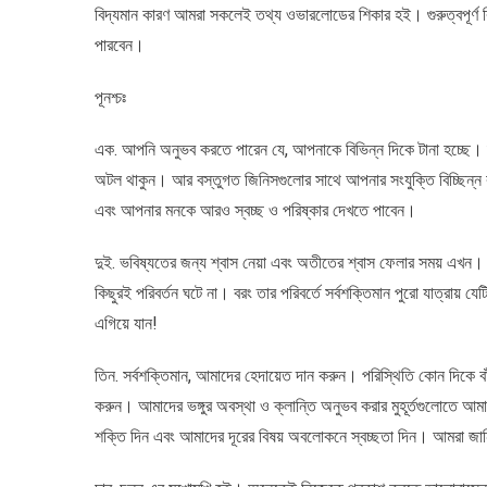
বিদ্যমান কারণ আমরা সকলেই তথ্য ওভারলোডের শিকার হই। গুরুত্বপূর্
পারবেন।
পূনশ্চঃ
এক. আপনি অনুভব করতে পারেন যে, আপনাকে বিভিন্ন দিকে টানা হচ্ছে। দ
অটল থাকুন। আর বস্তুগত জিনিসগুলোর সাথে আপনার সংযুক্তি বিচ্ছিন্
এবং আপনার মনকে আরও স্বচ্ছ ও পরিষ্কার দেখতে পাবেন।
দুই. ভবিষ্যতের জন্য শ্বাস নেয়া এবং অতীতের শ্বাস ফেলার সময় এখন
কিছুরই পরিবর্তন ঘটে না। বরং তার পরিবর্তে সর্বশক্তিমান পুরো যাত্রায় যে
এগিয়ে যান!
তিন. সর্বশক্তিমান, আমাদের হেদায়েত দান করুন। পরিস্থিতি কোন দিকে ব
করুন। আমাদের ভঙ্গুর অবস্থা ও ক্লান্তি অনুভব করার মুহূর্তগুলোতে আম
শক্তি দিন এবং আমাদের দূরের বিষয় অবলোকনে স্বচ্ছতা দিন। আমরা জা