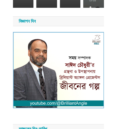
২৬
২০২৬
সময়
সংবাদ
য়
সময়
বিজ্ঞাপন দিন
াদ
সংবাদ
আজকের দিন-তারিখ