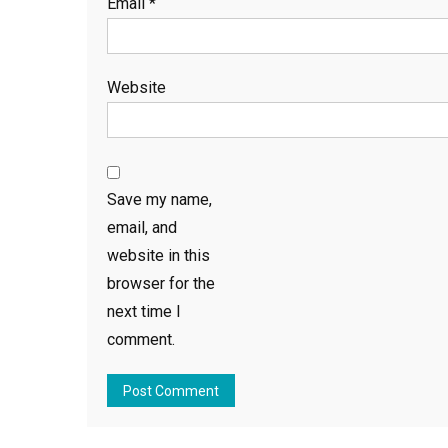
Email
*
Website
Save my name,
email, and
website in this
browser for the
next time I
comment.