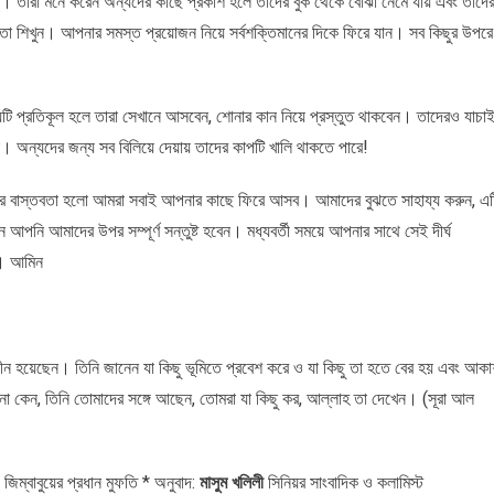
 তারা মনে করেন অন্যদের কাছে প্রকাশ হলে তাদের বুক থেকে বোঝা নেমে যায় এবং তাদে
 তা শিখুন। আপনার সমস্ত প্রয়োজন নিয়ে সর্বশক্তিমানের দিকে ফিরে যান। সব কিছুর উপরে
ি প্রতিকূল হলে তারা সেখানে আসবেন, শোনার কান নিয়ে প্রস্তুত থাকবেন। তাদেরও যাচা
ন। অন্যদের জন্য সব বিলিয়ে দেয়ায় তাদের কাপটি খালি থাকতে পারে!
ুন আর বাস্তবতা হলো আমরা সবাই আপনার কাছে ফিরে আসব। আমাদের বুঝতে সাহায্য করুন, এট
নি আমাদের উপর সম্পূর্ণ সন্তুষ্ট হবেন। মধ্যবর্তী সময়ে আপনার সাথে সেই দীর্ঘ
ুন। আমিন
সীন হয়েছেন। তিনি জানেন যা কিছু ভূমিতে প্রবেশ করে ও যা কিছু তা হতে বের হয় এবং আক
না কেন, তিনি তোমাদের সঙ্গে আছেন, তোমরা যা কিছু কর, আল্লাহ তা দেখেন। (সূরা আল
িম্বাবুয়ের প্রধান মুফতি * অনুবাদ:
মাসুম খলিলী
সিনিয়র সাংবাদিক ও কলামিস্ট