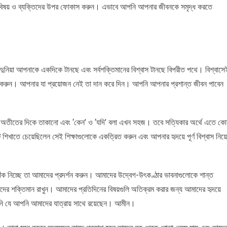
ণ বিষয় ও ব্যক্তিদের উপর ফোকাস করুন। এভাবে আপনি আপনার জীবনকে সমৃদ্ধ করতে
ুনিয়া আপনাকে একদিকে টানছে এবং সর্বশক্তিমানের বিশ্বাস টানছে বিপরীত পথে। বিশ্বাসে
ন করুন। আপনার যা প্রয়োজন নেই তা দান করে দিন। আপনি আপনার প্রশান্ত জীবন পাবেন
। অতীতের দিকে তাকানো এবং ‘কেন’ ও ‘যদি’ বলা এখন সহজ। তবে সত্যিকার অর্থে এতে ক
টি শিখাতে চেয়েছিলেন সেই শিক্ষাগুলোকে একত্রিত করুন এবং আপনার হৃদয়ে পূর্ণ বিশ্বাস নিয়ে
াঁক নিচ্ছে তা আমাদের প্রদর্শন করুন। আমাদের উদ্বেগ-উৎকণ্ঠার ভাবনাগুলোকে শান্ত
াদের শক্তিমান রাখুন। আমাদের প্রতিদিনের বিষয়গুলি অতিক্রম করার জন্য আমাদের হৃদয়ে
নি যে আপনি আমাদের যাত্রায় সাথে রয়েছেন। আমীন।