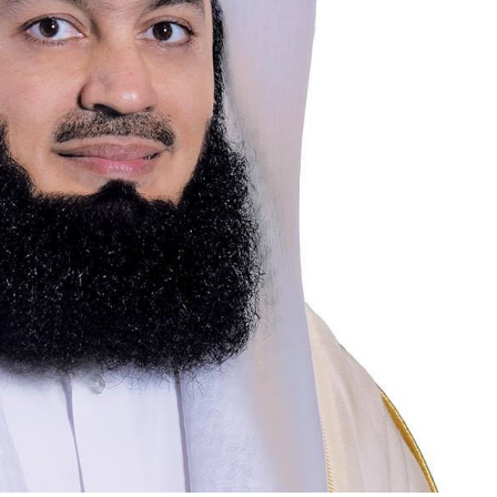
২০২৬
২০২৬
২০
সময়
সংবাদ
সময়
সময়
সম
সংবাদ
সংবাদ
সংব