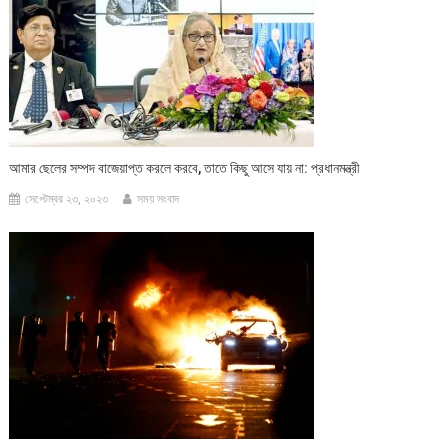
আমার ছেলের সম্পদ বাজেয়াপ্ত করলে করবে, তাতে কিছু আসে যায় না: প্রধানমন্ত্রী
সেপ্টেম্বর ২৩, ২০২৩
সময় সংবাদ