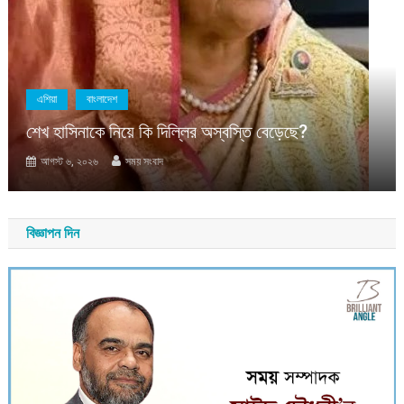
এশিয়া
বাংলাদেশ
শেখ হাসিনাকে নিয়ে কি দিল্লির অস্বস্তি বেড়েছে?
আগস্ট ৬, ২০২৬
সময় সংবাদ
বিজ্ঞাপন দিন