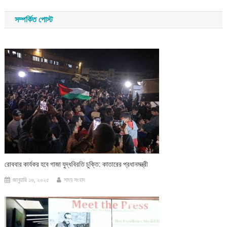
navigation
সম্পর্কিত পোস্ট
রোববার কার্যকর হবে গাজা যুদ্ধবিরতি চুক্তি: কাতারের প্রধানমন্ত্রী
জানুয়ারি ১৬, ২০২৫
সময় সংবাদ