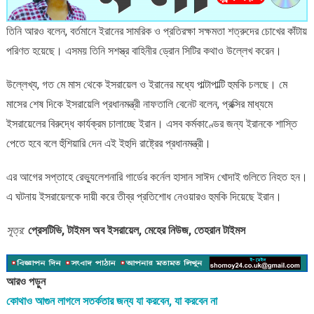
তিনি আরও বলেন, বর্তমানে ইরানের সামরিক ও প্রতিরক্ষা সক্ষমতা শত্রুদের চোখের কাঁটায়
পরিণত হয়েছে। এসময় তিনি সশস্ত্র বাহিনীর ড্রোন সিটির কথাও উল্লেখ করেন।
উল্লেখ্য, গত মে মাস থেকে ইসরায়েল ও ইরানের মধ্যে পাল্টাপাল্টি হুমকি চলছে। মে
মাসের শেষ দিকে ইসরায়েলি প্রধানমন্ত্রী নাফতালি বেনেট বলেন, প্রক্সির মাধ্যমে
ইসরায়েলের বিরুদ্ধে কার্যক্রম চালাচ্ছে ইরান। এসব কর্মকাণ্ডের জন্য ইরানকে শাস্তি
পেতে হবে বলে হুঁশিয়ারি দেন এই ইহুদি রাষ্ট্রের প্রধানমন্ত্রী।
এর আগের সপ্তাহে রেভ্যুলেশনারি গার্ডের কর্নেল হাসান সাঈদ খোদাই গুলিতে নিহত হন।
এ ঘটনায় ইসরায়েলকে দায়ী করে তীব্র প্রতিশোধ নেওয়ারও হুমকি দিয়েছে ইরান।
সূত্র:
প্রেসটিভি, টাইমস অব ইসরায়েল, মেহের নিউজ, তেহরান টাইমস
আরও পড়ুন
কোথাও আগুন লাগলে সতর্কতার জন্য যা করবেন, যা করবেন না