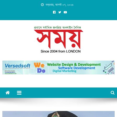
Skip
শুক্রবার, আগস্ট ০৭, ২০২৬
to
content
Daily Shomoy, Since 2004
from LONDON