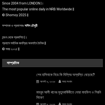
Since 2004 from LONDON |।
The most popular online daily in NRB Worldwide ||
© Shomoy 2025 ||
সম্পাদক ও প্রকাশকঃ
সাঈদ চৌধুরী
লন্ডন থেকে প্রকাশিত |।
প্রবাসে সর্বাধিক জনপ্রিয় অনলাইন দৈনিক ||
© সময় ২০২৫ ||
সাম্প্রতিক
শেখ হাসিনাকে নিয়ে কি দিল্লির অস্বস্তি বেড়েছে?
আগস্ট ৬, ২০২৬
সময় সংবাদ
মাহবুব আলী খানের মৃত্যুবার্ষিকীতে দোয়া মাহফিল ও শিরনি
বিতরণ
আগস্ট ৬, ২০২৬
সময় সংবাদ