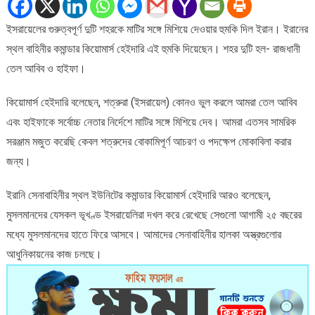
মাটিতে
ইসরায়েলের গুরুত্বপূর্ণ দুটি শহরকে মাটির সঙ্গে মিশিয়ে দেওয়ার হুমকি দিল ইরান। ইরানের
মিশিয়ে
স্থল বাহিনীর কমান্ডার কিয়োমার্স হেইদারি এই হুমকি দিয়েছেন। শহর দুটি হল- রাজধানী
দেওয়ার
হুমকি
তেল আবিব ও হাইফা।
দিল
ইরান
কিয়োমার্স হেইদারি বলেছেন, শত্রুরা (ইসরায়েল) কোনও ভুল করলে আমরা তেল আবিব
এবং হাইফাকে সর্বোচ্চ নেতার নির্দেশে মাটির সঙ্গে মিশিয়ে দেব। আমরা এতসব সামরিক
সরঞ্জাম মজুত করেছি কেবল শত্রুদের বোকামিপূর্ণ আচরণ ও পদক্ষেপ মোকাবিলা করার
জন্য।
ইরানি সেনাবাহিনীর স্থল ইউনিটের কমান্ডার কিয়োমার্স হেইদারি আরও বলেছেন,
মুসলমানদের যেসকল ভূখণ্ড ইসরায়েলিরা দখল করে রেখেছে সেগুলো আগামী ২৫ বছরের
মধ্যে মুসলমানদের হাতে ফিরে আসবে। আমাদের সেনাবাহিনীর হালকা অস্ত্রগুলোর
আধুনিকায়নের কাজ চলছে।