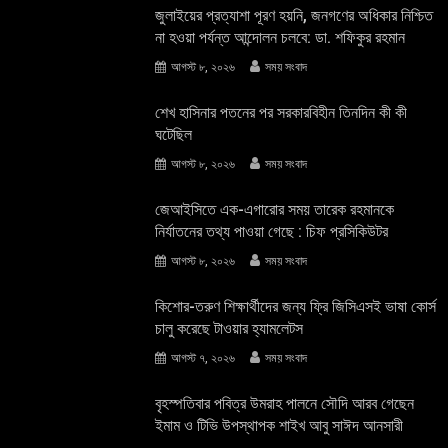
জুলাইয়ের প্রত্যাশা পূরণ হয়নি, জনগণের অধিকার নিশ্চিত
না হওয়া পর্যন্ত আন্দোলন চলবে: ডা. শফিকুর রহমান
আগস্ট ৮, ২০২৬
সময় সংবাদ
শেখ হাসিনার পতনের পর সরকারবিহীন তিনদিন কী কী
ঘটেছিল
আগস্ট ৮, ২০২৬
সময় সংবাদ
জেআইসিতে এক-এগারোর সময় তারেক রহমানকে
নির্যাতনের তথ্য পাওয়া গেছে : চিফ প্রসিকিউটর
আগস্ট ৮, ২০২৬
সময় সংবাদ
কিশোর-তরুণ শিক্ষার্থীদের জন্য ফ্রি জিসিএসই ভাষা কোর্স
চালু করেছে টাওয়ার হ্যামলেটস
আগস্ট ৭, ২০২৬
সময় সংবাদ
বৃহস্পতিবার পবিত্র উমরাহ পালনে সৌদি আরব গেছেন
ইমাম ও টিভি উপস্থাপক শাইখ আবু সাঈদ আনসারী