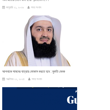
জানুয়ারি ২১, ২০২৬
সময় সংবাদ
আপনাকে সামনের যাত্রায় ফোকাস করতে হবে : মুফতি মেনক
অক্টোবর ২২, ২০২৪
সময় সংবাদ