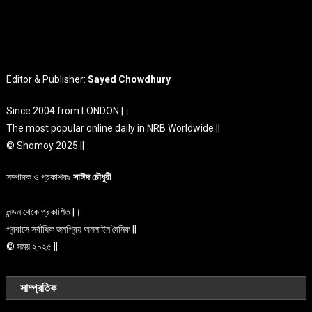
Editor & Publisher:
Sayed Chowdhury
Since 2004 from LONDON |।
The most popular online daily in NRB Worldwide ||
© Shomoy 2025 ||
সম্পাদক ও প্রকাশকঃ
সাঈদ চৌধুরী
লন্ডন থেকে প্রকাশিত |।
প্রবাসে সর্বাধিক জনপ্রিয় অনলাইন দৈনিক ||
© সময় ২০২৫ ||
সাম্প্রতিক