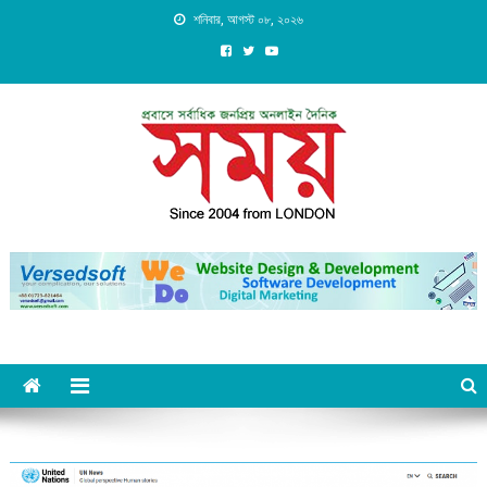
Skip
শনিবার, আগস্ট ০৮, ২০২৬
to
content
Daily Shomoy, Since 2004
from LONDON