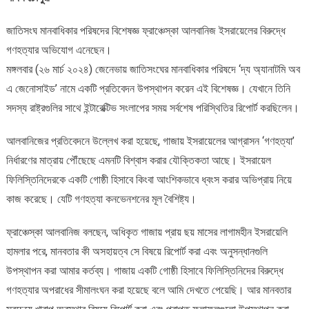
:
জাতিসংঘ
জাতিসংঘ মানবাধিকার পরিষদের বিশেষজ্ঞ ফ্রাঞ্চেস্কা আলবানিজ ইসরায়েলের বিরুদ্ধে
রিপোর্ট
গণহত্যার অভিযোগ এনেছেন।
মঙ্গলবার (২৬ মার্চ ২০২৪) জেনেভায় জাতিসংঘের মানবাধিকার পরিষদে ‘দ্য অ্যানাটমি অব
এ জেনোসাইড’ নামে একটি প্রতিবেদন উপস্থাপন করেন এই বিশেষজ্ঞ। যেখানে তিনি
সদস্য রাষ্ট্রগুলির সাথে ইন্টারেক্টিভ সংলাপের সময় সর্বশেষ পরিস্থিতির রিপোর্ট করছিলেন।
আলবানিজের প্রতিবেদনে উল্লেখ করা হয়েছে, গাজায় ইসরায়েলের আগ্রাসন ‘গণহত্যা’
নির্ধারণের মাত্রায় পৌঁছেছে এমনটি বিশ্বাস করার যৌক্তিকতা আছে। ইসরায়েল
ফিলিস্তিনিদেরকে একটি গোষ্ঠী হিসাবে কিংবা আংশিকভাবে ধ্বংস করার অভিপ্রায় নিয়ে
কাজ করেছে। যেটি গণহত্যা কনভেনশনের মূল বৈশিষ্ট্য।
ফ্রাঞ্চেস্কা আলবানিজ বলছেন, অধিকৃত গাজায় প্রায় ছয় মাসের লাগামহীন ইসরায়েলি
হামলার পরে, মানবতার কী অসহায়ত্ব সে বিষয়ে রিপোর্ট করা এবং অনুসন্ধানগুলি
উপস্থাপন করা আমার কর্তব্য। গাজায় একটি গোষ্ঠী হিসাবে ফিলিস্তিনিদের বিরুদ্ধে
গণহত্যার অপরাধের সীমালংঘন করা হয়েছে বলে আমি দেখতে পেয়েছি। আর মানবতার