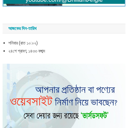
আজকের দিন-তারিখ
শনিবার (রাত ১০:০২)
২৪শে শ্রাবণ, ১৪৩৩ বঙ্গাব্দ