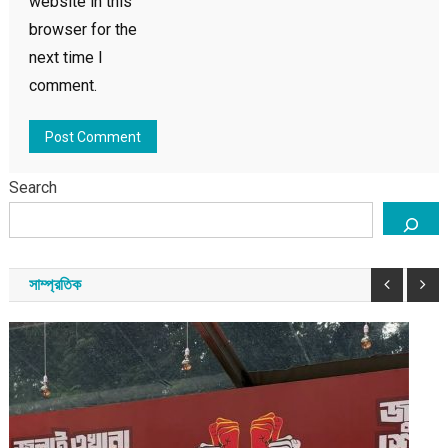
website in this
browser for the
next time I
comment.
Search
সাম্প্রতিক