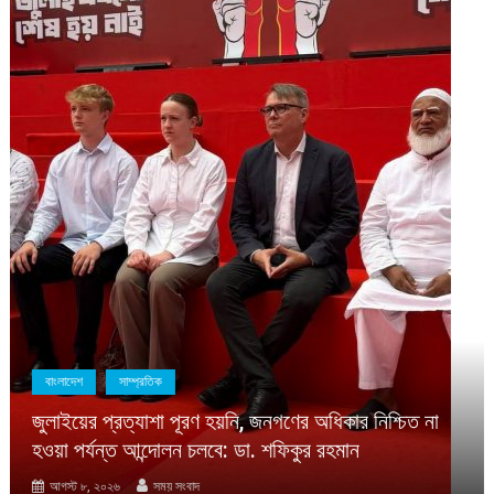
বাংলাদেশ
সাম্প্রতিক
জুলাইয়ের প্রত্যাশা পূরণ হয়নি, জনগণের অধিকার নিশ্চিত না
হওয়া পর্যন্ত আন্দোলন চলবে: ডা. শফিকুর রহমান
আগস্ট ৮, ২০২৬
সময় সংবাদ