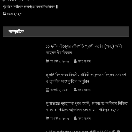
প্রবাসে সর্বাধিক জনপ্রিয় অনলাইন দৈনিক ||
© সময় ২০২৫ ||
সাম্প্রতিক
১১ দলীয় ঐক্যের রাষ্ট্রপতি প্রার্থী কর্নেল (অব.) অলি
আহমদ বীর বিক্রম
আগস্ট ৯, ২০২৬
সময় সংবাদ
জুলাই বিপ্লবের দ্বিতীয় বার্ষিকীতে লন্ডনে বিপ্লব সমাবেশ
ও নান্দনিক সাংস্কৃতিক অনুষ্ঠান
আগস্ট ৮, ২০২৬
সময় সংবাদ
জুলাইয়ের প্রত্যাশা পূরণ হয়নি, জনগণের অধিকার নিশ্চিত
না হওয়া পর্যন্ত আন্দোলন চলবে: ডা. শফিকুর রহমান
আগস্ট ৮, ২০২৬
সময় সংবাদ
শেখ হাসিনার পতনের পর সরকারবিহীন তিনদিন কী কী