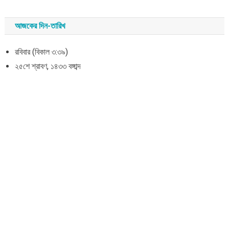
আজকের দিন-তারিখ
রবিবার (বিকাল ৩:৩৯)
২৫শে শ্রাবণ, ১৪৩৩ বঙ্গাব্দ