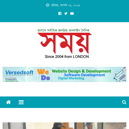
Skip
রবিবার, আগস্ট ০৯, ২০২৬
to
content
Daily Shomoy, Since 2004
from LONDON