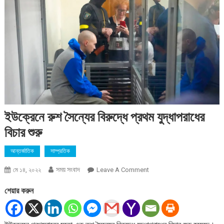
ইউক্রেনে রুশ সৈন্যের বিরুদ্ধে প্রথম যুদ্ধাপরাধের
বিচার শুরু
আন্তর্জাতিক
সাম্প্রতিক
সময় সংবাদ
On
মে ১৪, ২০২২
Leave A Comment
ইউক্রেনে
শেয়ার করুন
রুশ
সৈন্যের
বিরুদ্ধে