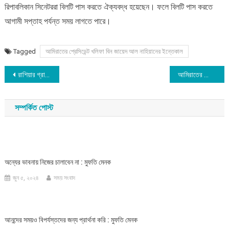
রিপাবলিকান সিনেটররা বিলটি পাস করতে ঐক্যবদ্ধ হয়েছেন। ফলে বিলটি পাস করতে
আগামী সপ্তাহ পর্যন্ত সময় লাগতে পারে।
Tagged
আমিরাতের প্রেসিডেন্ট খলিফা বিন জায়েদ আল নাহিয়ানের ইন্তেকাল
Post
রাশিয়ার গ্রামে ইউক্রেনের গোলাবর্ষণ
আমিরাতের প্রেসিডেন্ট খলিফা বিন জায়েদ আল নাহিয়ানের ইন্তেকাল
navigation
সম্পর্কিত পোস্ট
অন্যের ভাবনায় নিজের চালাবেন না : মুফতি মেনক
জুন ৫, ২০২৪
সময় সংবাদ
আনন্দের সময়ও বিপর্যস্তদের জন্য প্রার্থনা করি : মুফতি মেনক