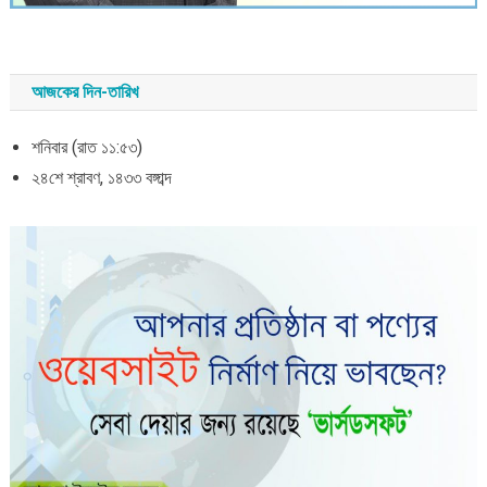
আজকের দিন-তারিখ
শনিবার (রাত ১১:৫৩)
২৪শে শ্রাবণ, ১৪৩৩ বঙ্গাব্দ