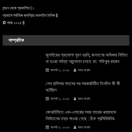
লন্ডন থেকে প্রকাশিত |।
প্রবাসে সর্বাধিক জনপ্রিয় অনলাইন দৈনিক ||
© সময় ২০২৫ ||
সাম্প্রতিক
জুলাইয়ের প্রত্যাশা পূরণ হয়নি, জনগণের অধিকার নিশ্চিত
না হওয়া পর্যন্ত আন্দোলন চলবে: ডা. শফিকুর রহমান
আগস্ট ৮, ২০২৬
সময় সংবাদ
শেখ হাসিনার পতনের পর সরকারবিহীন তিনদিন কী কী
ঘটেছিল
আগস্ট ৮, ২০২৬
সময় সংবাদ
জেআইসিতে এক-এগারোর সময় তারেক রহমানকে
নির্যাতনের তথ্য পাওয়া গেছে : চিফ প্রসিকিউটর
আগস্ট ৮, ২০২৬
সময় সংবাদ