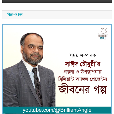
বিজ্ঞাপন দিন