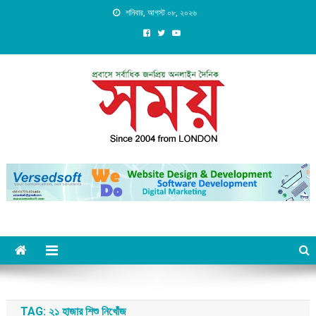
Skip
শনিবার, আগস্ট ০৮, ২০২৬
to
content
Daily Shomoy, Since 2004
from LONDON
TAG:
২১ হাজার শিশু নিখোঁজ