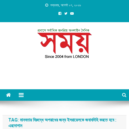
Skip
শুক্রবার, আগস্ট ০৭, ২০২৬
to
content
Daily Shomoy, Since 2004
from LONDON
TAG:
মানবতার বিরুদ্ধে অপরাধের জন্য ইসরায়েলকে জবাবদিহি করতে হবে :
এরদোগান