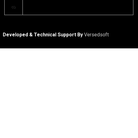
৩১
Developed & Technical Support By
Versedsoft