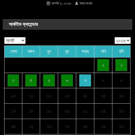
আগস্ট ৫, ২০২৬
সময় সংবাদ
আর্কাইভ ক্যালেন্ডার
সোম
মঙ্গল
বুধ
বৃহ
শুক্র
শনি
রবি
১
২
৩
৪
৫
৬
৭
৮
৯
১০
১১
১২
১৩
১৪
১৫
১৬
১৭
১৮
১৯
২০
২১
২২
২৩
২৪
২৫
২৬
২৭
২৮
২৯
৩০