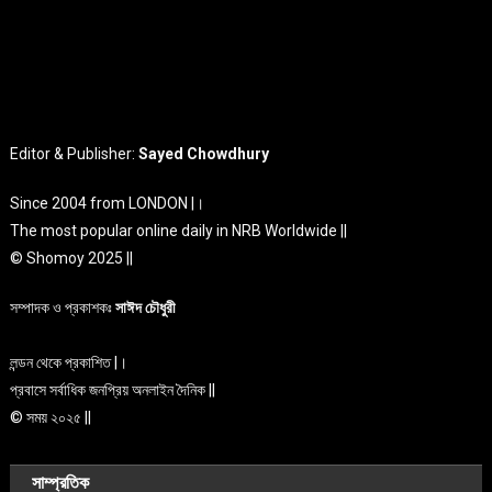
Editor & Publisher:
Sayed Chowdhury
Since 2004 from LONDON |।
The most popular online daily in NRB Worldwide ||
© Shomoy 2025 ||
সম্পাদক ও প্রকাশকঃ
সাঈদ চৌধুরী
লন্ডন থেকে প্রকাশিত |।
প্রবাসে সর্বাধিক জনপ্রিয় অনলাইন দৈনিক ||
© সময় ২০২৫ ||
সাম্প্রতিক