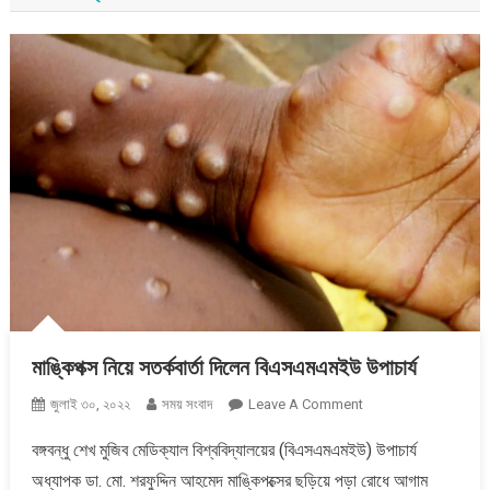
মাঙ্কিপক্স নিয়ে সতর্কবার্তা দিলেন বিএসএমএমইউ উপাচার্য
On
জুলাই ৩০, ২০২২
সময় সংবাদ
Leave A Comment
মাঙ্কিপক্স
বঙ্গবন্ধু শেখ মুজিব মেডিক্যাল বিশ্ববিদ্যালয়ের (বিএসএমএমইউ) উপাচার্য
নিয়ে
অধ্যাপক ডা. মো. শরফুদ্দিন আহমেদ মাঙ্কিপক্সের ছড়িয়ে পড়া রোধে আগাম
সতর্কবার্তা