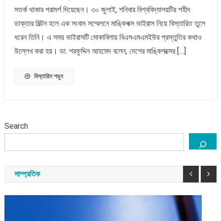
দিলেন
সতর্ক থাকার পরামর্শ দিয়েছেন। ৩০ জুলাই, শনিবার বিশ্ববিদ্যালয়টির শহীদ
বিএসএমএমইউ
ডাক্তার মিল্টন হলে এক সংবাদ সম্মেলনে মাঙ্কিপক্স ভাইরাস নিয়ে বিস্তারিত তুলে
উপাচার্য
ধরেন তিনি। এ সময় ভাইরাসটি মোকাবিলায় বিএসএমএমইউর প্রস্তুতির কথাও
উল্লেখ করা হয়। ডা. শরফুদ্দিন আহমেদ বলেন, দেশের মাঙ্কিপক্সের […]
বিস্তারিত পড়ুন
Search
সাম্প্রতিক