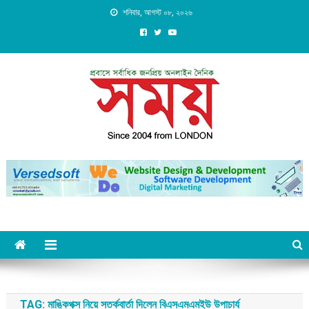
Skip
শনিবার, আগস্ট ০৮, ২০২৬
to
content
Daily Shomoy, Since 2004
from LONDON
TAG:
মাঙ্কিপক্স নিয়ে সতর্কবার্তা দিলেন বিএসএমএমইউ উপাচার্য