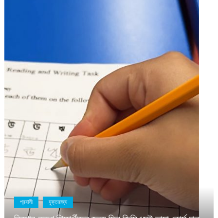
মধ্যপ্রাচ্য
যুক্তরাজ্য