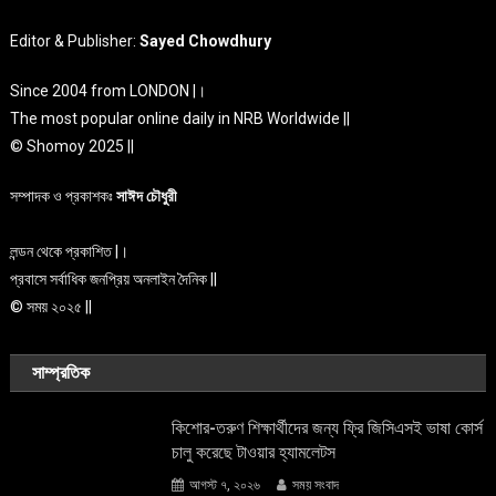
Editor & Publisher:
Sayed Chowdhury
Since 2004 from LONDON |।
The most popular online daily in NRB Worldwide ||
© Shomoy 2025 ||
সম্পাদক ও প্রকাশকঃ
সাঈদ চৌধুরী
লন্ডন থেকে প্রকাশিত |।
প্রবাসে সর্বাধিক জনপ্রিয় অনলাইন দৈনিক ||
© সময় ২০২৫ ||
সাম্প্রতিক
কিশোর-তরুণ শিক্ষার্থীদের জন্য ফ্রি জিসিএসই ভাষা কোর্স
চালু করেছে টাওয়ার হ্যামলেটস
আগস্ট ৭, ২০২৬
সময় সংবাদ