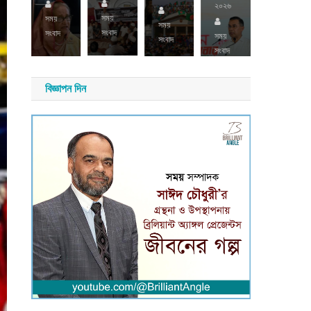
২৬
২০২৬
সময়
সময়
সময়
সময়
সংবাদ
সংবাদ
সংবাদ
য়
সময়
সংবাদ
াদ
সংবাদ
বিজ্ঞাপন দিন