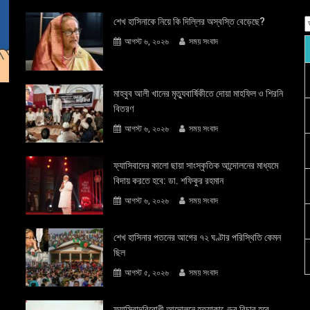
শেখ হাসিনাকে নিয়ে কি দিল্লির অস্বস্তি বেড়েছে?
আগস্ট ৬, ২০২৬
সময় সংবাদ
মাহবুব আলী খানের মৃত্যুবার্ষিকীতে দোয়া মাহফিল ও শিরনি
বিতরণ
আগস্ট ৬, ২০২৬
সময় সংবাদ
ফ্যাসিবাদের কালো ছায়া সাংস্কৃতিক আন্দােলনের মাধ্যমে
বিদায় করতে হবে: ডা. শফিকুর রহমান
আগস্ট ৬, ২০২৬
সময় সংবাদ
শেখ হাসিনার পতনের আগের ৭২ ঘণ্টার পরিস্থিতি কেমন
ছিল
আগস্ট ৫, ২০২৬
সময় সংবাদ
ফ্যাসিবাদবিরোধী আন্দোলনে হত্যাকাণ্ডের বিচার হবে