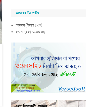
আজকের দিন-তারিখ
শুক্রবার (বিকাল ৫:৩৪)
২৩শে শ্রাবণ, ১৪৩৩ বঙ্গাব্দ