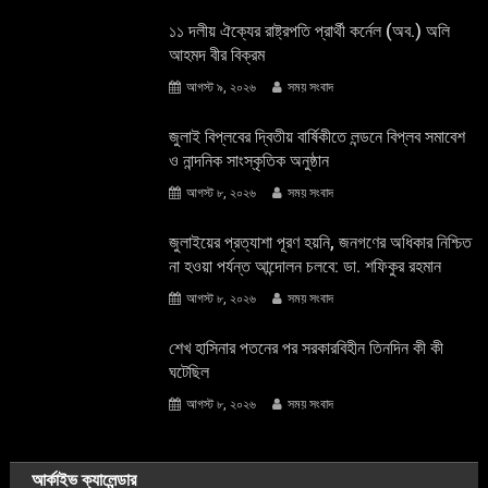
১১ দলীয় ঐক্যের রাষ্ট্রপতি প্রার্থী কর্নেল (অব.) অলি
আহমদ বীর বিক্রম
আগস্ট ৯, ২০২৬
সময় সংবাদ
জুলাই বিপ্লবের দ্বিতীয় বার্ষিকীতে লন্ডনে বিপ্লব সমাবেশ
ও নান্দনিক সাংস্কৃতিক অনুষ্ঠান
আগস্ট ৮, ২০২৬
সময় সংবাদ
জুলাইয়ের প্রত্যাশা পূরণ হয়নি, জনগণের অধিকার নিশ্চিত
না হওয়া পর্যন্ত আন্দোলন চলবে: ডা. শফিকুর রহমান
আগস্ট ৮, ২০২৬
সময় সংবাদ
শেখ হাসিনার পতনের পর সরকারবিহীন তিনদিন কী কী
ঘটেছিল
আগস্ট ৮, ২০২৬
সময় সংবাদ
আর্কাইভ ক্যালেন্ডার