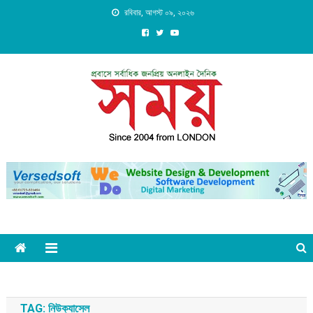
Skip
রবিবার, আগস্ট ০৯, ২০২৬
to
content
Daily Shomoy, Since 2004
from LONDON
TAG:
নিউক্যাসেল