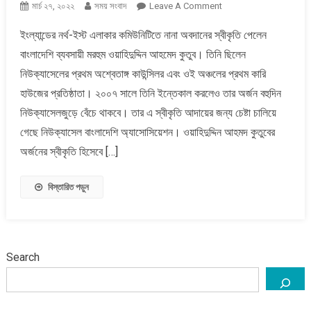
On
মার্চ ২৭, ২০২২
সময় সংবাদ
Leave A Comment
নিউক্যাসেলে
ইংল্যান্ডের নর্থ-ইস্ট এলাকার কমিউনিটিতে নানা অবদানের স্বীকৃতি পেলেন
বাংলাদেশি
বাংলাদেশি ব্যবসায়ী মরহুম ওয়াহিদুদ্দিন আহমেদ কুতুব। তিনি ছিলেন
ব্যবসায়ী
ও
নিউক্যাসেলের প্রথম অশ্বেতাঙ্গ কাউন্সিলর এবং ওই অঞ্চলের প্রথম কারি
প্রথম
হাউজের প্রতিষ্ঠাতা। ২০০৭ সালে তিনি ইন্তেকাল করলেও তার অর্জন বহুদিন
মুসলিম
নিউক্যাসেলজুড়ে বেঁচে থাকবে। তার এ স্বীকৃতি আদায়ের জন্য চেষ্টা চালিয়ে
কাউন্সিলরকে
গেছে নিউক্যাসেল বাংলাদেশি অ্যাসোসিয়েশন। ওয়াহিদুদ্দিন আহমদ কুতুবের
অনন্য
সম্মাননা
অর্জনের স্বীকৃতি হিসেবে […]
বিস্তারিত পড়ুন
Search
বাংলাদেশ
সাম্প্রতিক
১১ দলীয় ঐক্যের রাষ্ট্রপতি প্রার্থী কর্নেল (অব.) অলি আহমদ