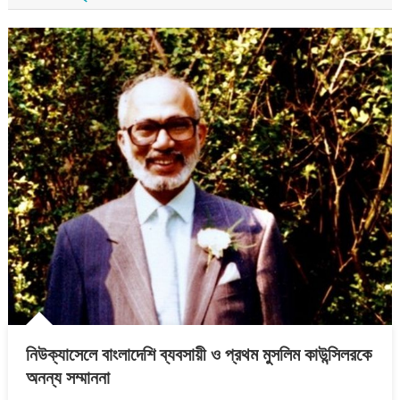
নিউক্যাসেলে বাংলাদেশি ব্যবসায়ী ও প্রথম মুসলিম কাউন্সিলরকে
অনন্য সম্মাননা