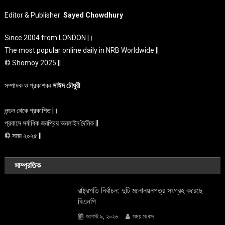
Editor & Publisher:
Sayed Chowdhury
Since 2004 from LONDON |।
The most popular online daily in NRB Worldwide ||
© Shomoy 2025 ||
সম্পাদক ও প্রকাশকঃ
সাঈদ চৌধুরী
লন্ডন থেকে প্রকাশিত |।
প্রবাসে সর্বাধিক জনপ্রিয় অনলাইন দৈনিক ||
© সময় ২০২৫ ||
সাম্প্রতিক
রাষ্ট্রপতি নির্বাচন: দুটি মনোনয়নপত্র সংগ্রহ করেছে
বিএনপি
আগস্ট ৯, ২০২৬
সময় সংবাদ