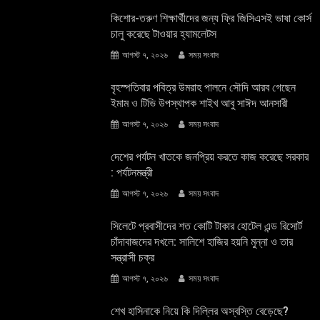
কিশোর-তরুণ শিক্ষার্থীদের জন্য ফ্রি জিসিএসই ভাষা কোর্স
চালু করেছে টাওয়ার হ্যামলেটস
আগস্ট ৭, ২০২৬
সময় সংবাদ
বৃহস্পতিবার পবিত্র উমরাহ পালনে সৌদি আরব গেছেন
ইমাম ও টিভি উপস্থাপক শাইখ আবু সাঈদ আনসারী
আগস্ট ৭, ২০২৬
সময় সংবাদ
দেশের পর্যটন খাতকে জনপ্রিয় করতে কাজ করেছে সরকার
: পর্যটনমন্ত্রী
আগস্ট ৭, ২০২৬
সময় সংবাদ
সিলেটে প্রবাসীদের শত কোটি টাকার হোটেল এন্ড রিসোর্ট
চাঁদাবাজদের দখলে: সালিশে হাজির হয়নি মুন্না ও তার
সন্ত্রাসী চক্র
আগস্ট ৭, ২০২৬
সময় সংবাদ
শেখ হাসিনাকে নিয়ে কি দিল্লির অস্বস্তি বেড়েছে?