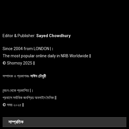
Editor & Publisher:
Sayed Chowdhury
Since 2004 from LONDON |।
The most popular online daily in NRB Worldwide ||
© Shomoy 2025 ||
সম্পাদক ও প্রকাশকঃ
সাঈদ চৌধুরী
লন্ডন থেকে প্রকাশিত |।
প্রবাসে সর্বাধিক জনপ্রিয় অনলাইন দৈনিক ||
© সময় ২০২৫ ||
সাম্প্রতিক