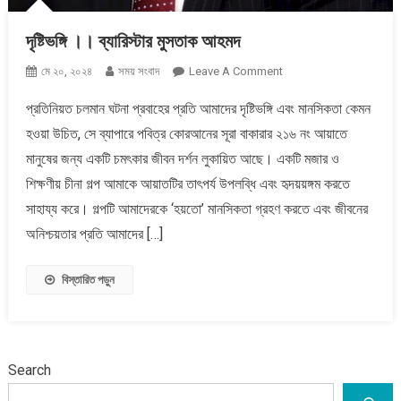
দৃষ্টিভঙ্গি ।। ব্যারিস্টার মুসতাক আহমদ
On
মে ২০, ২০২৪
সময় সংবাদ
Leave A Comment
দৃষ্টিভঙ্গি
প্রতিনিয়ত চলমান ঘটনা প্রবাহের প্রতি আমাদের দৃষ্টিভঙ্গি এবং মানসিকতা কেমন
।।
হওয়া উচিত, সে ব্যাপারে পবিত্র কোরআনের সূরা বাকারার ২১৬ নং আয়াতে
ব্যারিস্টার
মুসতাক
মানুষের জন্য একটি চমৎকার জীবন দর্শন লুকায়িত আছে। একটি মজার ও
আহমদ
শিক্ষণীয় চীনা গল্প আমাকে আয়াতটির তাৎপর্য উপলব্ধি এবং হৃদয়য়ঙ্গম করতে
সাহায্য করে। গল্পটি আমাদেরকে ‘হয়তো’ মানসিকতা গ্রহণ করতে এবং জীবনের
অনিশ্চয়তার প্রতি আমাদের […]
বিস্তারিত পড়ুন
Search