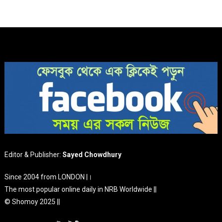
Editor & Publisher:
Sayed Chowdhury
Since 2004 from LONDON |।
The most popular online daily in NRB Worldwide ||
© Shomoy 2025 ||