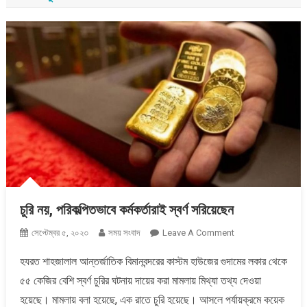
চুরি নয়, পরিকল্পিতভাবে কর্মকর্তারাই স্বর্ণ সরিয়েছেন
On
সেপ্টেম্বর ৫, ২০২৩
সময় সংবাদ
Leave A Comment
চুরি
হযরত শাহজালাল আন্তর্জাতিক বিমানবন্দরের কাস্টম হাউজের গুদামের লকার থেকে
নয়,
৫৫ কেজির বেশি স্বর্ণ চুরির ঘটনায় দায়ের করা মামলায় মিথ্যা তথ্য দেওয়া
পরিকল্পিতভাবে
কর্মকর্তারাই
হয়েছে। মামলায় বলা হয়েছে, এক রাতে চুরি হয়েছে। আসলে পর্যায়ক্রমে কয়েক