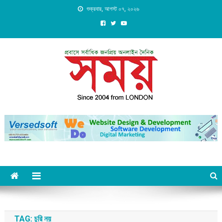
Skip
শুক্রবার, আগস্ট ০৭, ২০২৬
to
content
Daily Shomoy, Since 2004
from LONDON
TAG:
চুরি নয়