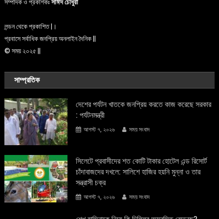
সম্পাদক ও প্রকাশকঃ
সাঈদ চৌধুরী
লন্ডন থেকে প্রকাশিত |।
প্রবাসে সর্বাধিক জনপ্রিয় অনলাইন দৈনিক ||
© সময় ২০২৫ ||
সাম্প্রতিক
দেশের পর্যটন খাতকে জনপ্রিয় করতে কাজ করেছে সরকার
: পর্যটনমন্ত্রী
আগস্ট ৭, ২০২৬
সময় সংবাদ
সিলেটে প্রবাসীদের শত কোটি টাকার হোটেল এন্ড রিসোর্ট
চাঁদাবাজদের দখলে: সালিশে হাজির হয়নি মুন্না ও তার
সন্ত্রাসী চক্র
আগস্ট ৭, ২০২৬
সময় সংবাদ