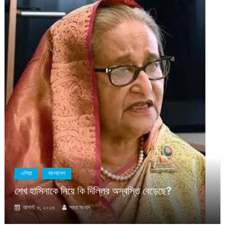
এশিয়া
বাংলাদেশ
শেখ হাসিনাকে নিয়ে কি দিল্লির অস্বস্তি বেড়েছে?
আগস্ট ৬, ২০২৬
সময় সংবাদ