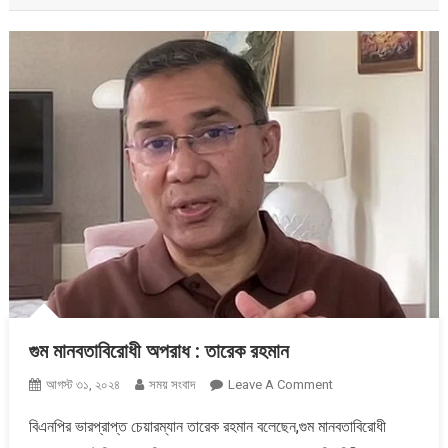
গুম মানবতাবিরোধী অপরাধ : তারেক রহমান
On
আগস্ট ৩১, ২০২৪
সময় সংবাদ
Leave A Comment
গুম
বিএনপির ভারপ্রাপ্ত চেয়ারম্যান তারেক রহমান বলেছেন,গুম মানবতাবিরোধী
মানবতাবিরোধী