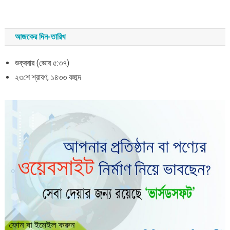
আজকের দিন-তারিখ
শুক্রবার (ভোর ৫:৩৭)
২৩শে শ্রাবণ, ১৪৩৩ বঙ্গাব্দ