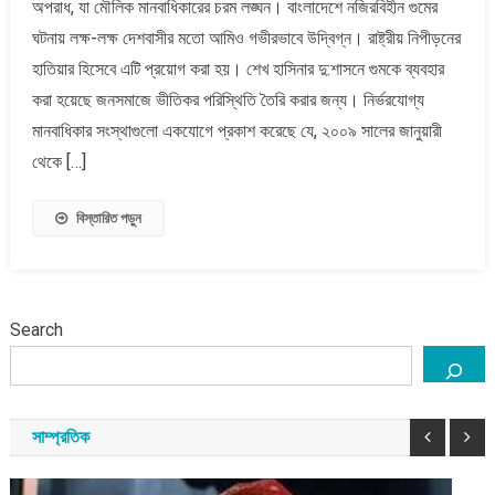
অপরাধ, যা মৌলিক মানবাধিকারের চরম লঙ্ঘন। বাংলাদেশে নজিরবিহীন গুমের
অপরাধ
:
ঘটনায় লক্ষ-লক্ষ দেশবাসীর মতো আমিও গভীরভাবে উদ্বিগ্ন। রাষ্ট্রীয় নিপীড়নের
তারেক
হাতিয়ার হিসেবে এটি প্রয়োগ করা হয়। শেখ হাসিনার দু:শাসনে গুমকে ব্যবহার
রহমান
করা হয়েছে জনসমাজে ভীতিকর পরিস্থিতি তৈরি করার জন্য। নির্ভরযোগ্য
মানবাধিকার সংস্থাগুলো একযোগে প্রকাশ করেছে যে, ২০০৯ সালের জানুয়ারী
থেকে […]
বিস্তারিত পড়ুন
Search
সাম্প্রতিক