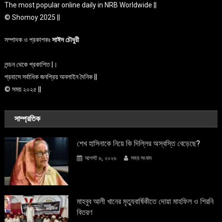
The most popular online daily in NRB Worldwide ||
© Shomoy 2025 ||
সম্পাদক ও প্রকাশকঃ
সাঈদ চৌধুরী
লন্ডন থেকে প্রকাশিত |।
প্রবাসে সর্বাধিক জনপ্রিয় অনলাইন দৈনিক ||
© সময় ২০২৫ ||
সাম্প্রতিক
শেখ হাসিনাকে নিয়ে কি দিল্লির অস্বস্তি বেড়েছে?
আগস্ট ৬, ২০২৬
সময় সংবাদ
মাহবুব আলী খানের মৃত্যুবার্ষিকীতে দোয়া মাহফিল ও শিরনি
বিতরণ