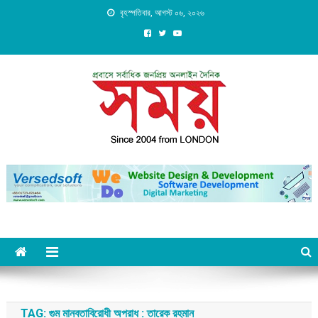
Skip
বৃহস্পতিবার, আগস্ট ০৬, ২০২৬
to
content
Daily Shomoy, Since 2004
from LONDON
TAG:
গুম মানবতাবিরোধী অপরাধ : তারেক রহমান