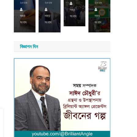
য়
২০২৬
২০২৬
২০২৬
াদ
সময়
সময়
সংবাদ
সময়
সময়
সময়
সংবাদ
সংবাদ
সংবাদ
সংবাদ
বিজ্ঞাপন দিন