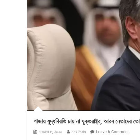
গাজায় যুদ্ধবিরতি চায় না যুক্তরাষ্ট্র, আরব নেতাদের তো
On
নভেম্বর ৫, ২০২৩
সময় সংবাদ
Leave A Comment
গাজায়