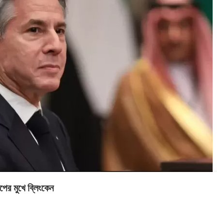
সম
২০২৬
সময়
সংব
সময়
সংবাদ
সময়
সংবাদ
সংবাদ
পের মুখে ব্লিংকেন