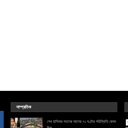
সাম্প্রতিক
শেখ হাসিনার পতনের আগের ৭২ ঘণ্টার পরিস্থিতি কেমন
ছিল