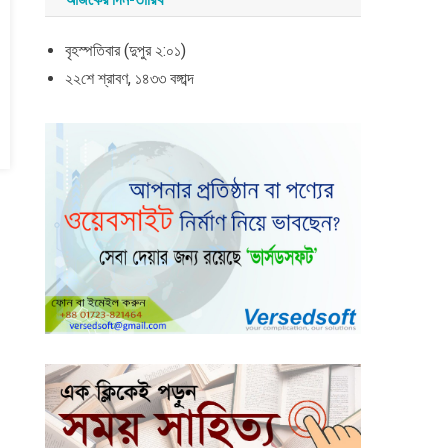
বৃহস্পতিবার (দুপুর ২:০১)
২২শে শ্রাবণ, ১৪৩৩ বঙ্গাব্দ