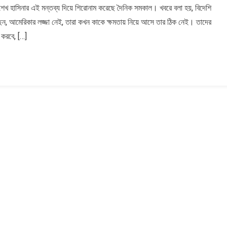
 শেখ হাসিনার এই মন্তব্য দিয়ে শিরোনাম করেছে দৈনিক সমকাল। খবরে বলা হয়, বিদেশি
লেছেন, আমেরিকার লজ্জা নেই, তারা কখন কাকে ক্ষমতায় নিয়ে আসে তার ঠিক নেই। তাদের
 করবে, […]
#৮২১৭;