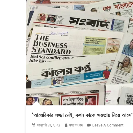
‘আমেরিকার লজ্জা নেই, কখন কাকে ক্ষমতায় নিয়ে আসে’
On
জানুয়ারি ১৪, ২০২৪
সময় সংবাদ
Leave A Comment
&#৮২১