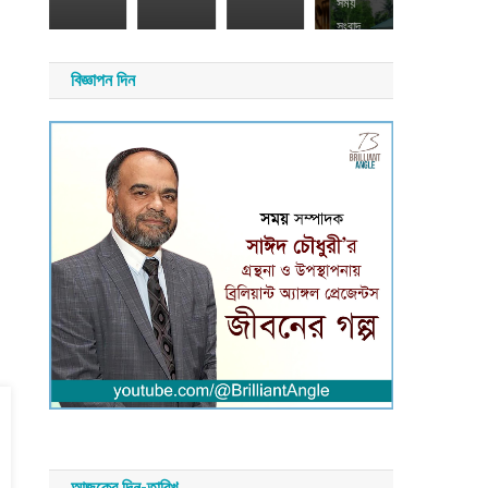
সময়
২০২৬
সংবাদ
সময়
বিজ্ঞাপন দিন
সংবাদ
আজকের দিন-তারিখ