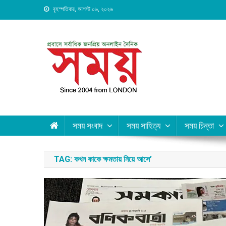
Skip
বৃহস্পতিবার, আগস্ট ০৬, ২০২৬
to
content
Daily Shomoy, Since 20
সময় সংবাদ
সময় সাহিত্য
সময় চিন্তা
TAG:
কখন কাকে ক্ষমতায় নিয়ে আসে’