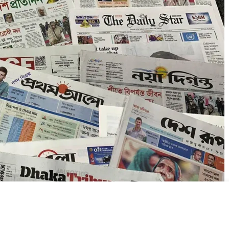
২০২৬
২০২৬
সময়
সংবাদ
সময়
সময়
সংবাদ
সংবাদ
৬;আমেরিকার