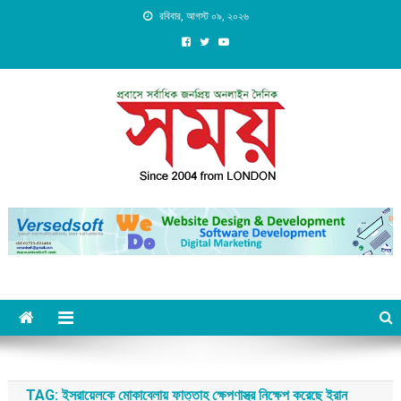
Skip
রবিবার, আগস্ট ০৯, ২০২৬
to
content
Daily Shomoy, Since 2004
from LONDON
TAG:
ইসরায়েলকে মোকাবেলায় ফাত্তাহ ক্ষেপণাস্ত্র নিক্ষেপ করেছে ইরান