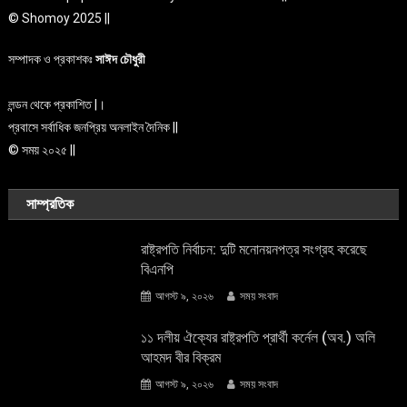
© Shomoy 2025 ||
সম্পাদক ও প্রকাশকঃ
সাঈদ চৌধুরী
লন্ডন থেকে প্রকাশিত |।
প্রবাসে সর্বাধিক জনপ্রিয় অনলাইন দৈনিক ||
© সময় ২০২৫ ||
সাম্প্রতিক
রাষ্ট্রপতি নির্বাচন: দুটি মনোনয়নপত্র সংগ্রহ করেছে
বিএনপি
আগস্ট ৯, ২০২৬
সময় সংবাদ
১১ দলীয় ঐক্যের রাষ্ট্রপতি প্রার্থী কর্নেল (অব.) অলি
আহমদ বীর বিক্রম
আগস্ট ৯, ২০২৬
সময় সংবাদ