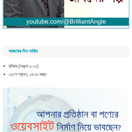
আজকের দিন-তারিখ
রবিবার (সন্ধ্যা ৬:০৫)
২৫শে শ্রাবণ, ১৪৩৩ বঙ্গাব্দ