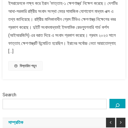
ইসরায়েলকে লক্ষ্য করে ইরান ‘ফাত্তাহ-১ ক্ষেপণাস্ত্র’ নিক্ষেপ করেছে। দেশটির
মোকাবেলায়
আধা-সরকারি রাষ্ট্রীয় সংবাদ সংস্থা মেহর সামাজিক যোগাযোগ মাধ্যম এক্স এ
ফাত্তাহ
ক্ষেপণাস্ত্র
তথ্য জানিয়েছে। রাষ্ট্রীয় মালিকানাধীন প্রেস টিভিও ক্ষেপণাস্ত্র নিক্ষেপের খবর
নিক্ষেপ
প্রকাশ করেছে। দুইটি সংবাদমাধ্যমই ইসলামিক রেভল্যুশনারি গার্ড কর্পস
করেছে
(আইআরজিসি) এর বরাত দিয়ে এ সংবাদ প্রকাশ করেছে। প্রথম ২০২৩ সালে
ইরান
ফাত্তাহ ক্ষেপণাস্ত্রটি উন্মোচিত হয়েছিল। ইরানের সর্বোচ্চ নেতা আয়াতোল্লাহ
[…]
বিস্তারিত পড়ুন
Search
সাম্প্রতিক