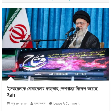
ইসরায়েলকে মোকাবেলায় ফাত্তাহ ক্ষেপণাস্ত্র নিক্ষেপ করেছে
ইরান
On
জুন ১৮, ২০২৫
সময় সংবাদ
Leave A Comment
ইসরায়েলকে