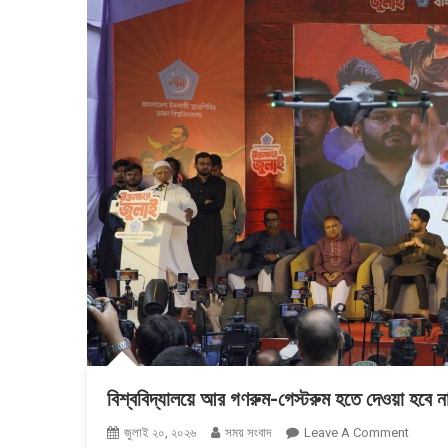
বিশ্ববিদ্যালয়ে আর গণরুম-গেস্টরুম হতে দেওয়া হবে ন
On
জুলাই ২০, ২০২৬
সময় সংবাদ
Leave A Comment