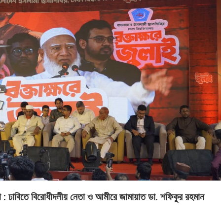
া : ঢাবিতে বিরোধীদলীয় নেতা ও আমীরে জামায়াত ডা. শফিকুর রহমান