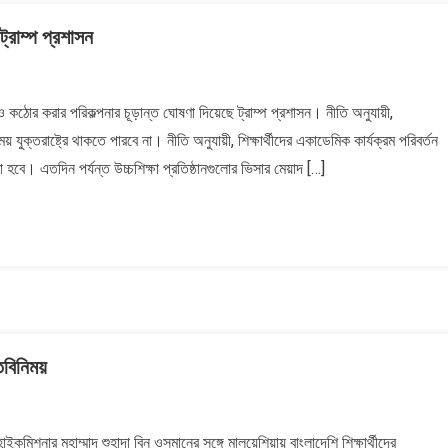
্রাম্প প্রশাসন
 কঠোর করার পরিকল্পনার চূড়ান্ত ঘোষণা দিয়েছে ট্রাম্প প্রশাসন। নীতি অনুযায়ী,
র
় যুক্তরাষ্ট্রে থাকতে পারবে না। নীতি অনুযায়ী, শিক্ষার্থীদের একাডেমিক কার্যক্রম পরিবর্তন
হবে। এতদিন পর্যন্ত উচ্চশিক্ষা প্রতিষ্ঠানগুলোর ভিসার মেয়াদ […]
মতবিনিময়
ইকমিশনার মুহাম্মাদ শুহাদা বিন ওসমানের সঙ্গে মালয়েশিয়ায় বাংলাদেশি শিক্ষার্থীদের