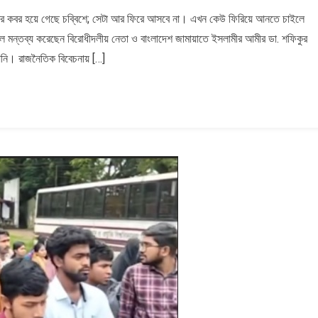
ালয়ে
রুমের কবর হয়ে গেছে চব্বিশে; সেটা আর ফিরে আসবে না। এখন কেউ ফিরিয়ে আনতে চাইলে
লে মন্তব্য করেছেন বিরোধীদলীয় নেতা ও বাংলাদেশ জামায়াতে ইসলামীর আমীর ডা. শফিকুর
হয়নি। রাজনৈতিক বিবেচনায় […]
ীয়