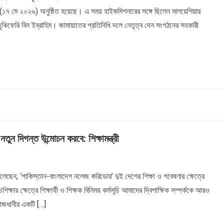
ার (১৭ মে ২০২৬) অনুষ্ঠিত হয়েছে। এ সময় হাইকমিশনারের সঙ্গে ছিলেন মালয়েশিয়ার
. জুকিফেরি বিন ইব্রাহিম। জামায়াতের প্রতিনিধি দলে নেতৃত্ব দেন সংগঠনের সহকারী
ন দিগন্ত উন্মোচন করবে: শিক্ষামন্ত্রী
 বলেছেন, ‘পাকিস্তান-বাংলাদেশ নলেজ করিডোর’ দুই দেশের শিক্ষা ও গবেষণার ক্ষেত্রে
ার ক্ষেত্রে শিক্ষার্থী ও শিক্ষক বিনিময় কর্মসূচি আমাদের দ্বিপাক্ষিক সম্পর্ককে আরও
াজধানীর একটি […]