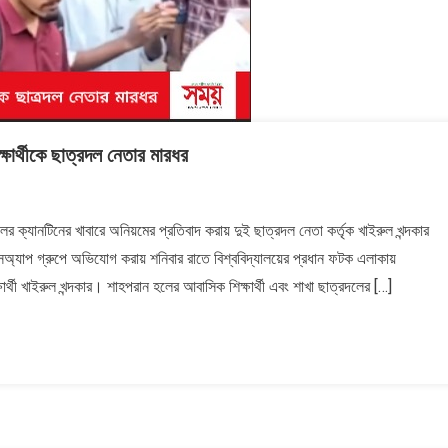
্ষার্থীকে ছাত্রদল নেতার মারধর
হলের ক্যানটিনের খাবারে অনিয়মের প্রতিবাদ করায় দুই ছাত্রদল নেতা কর্তৃক খাইরুল খন্দকার
টসঅ্যাপ গ্রুপে অভিযোগ করায় শনিবার রাতে বিশ্ববিদ্যালয়ের প্রধান ফটক এলাকায়
ার্থী খাইরুল খন্দকার। শাহপরান হলের আবাসিক শিক্ষার্থী এবং শাখা ছাত্রদলের […]