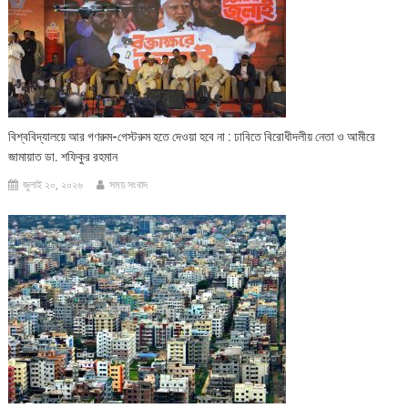
বিশ্ববিদ্যালয়ে আর গণরুম-গেস্টরুম হতে দেওয়া হবে না : ঢাবিতে বিরোধীদলীয় নেতা ও আমীরে
জামায়াত ডা. শফিকুর রহমান
জুলাই ২০, ২০২৬
সময় সংবাদ