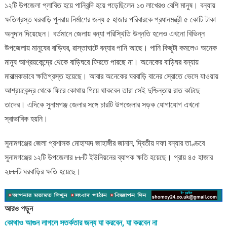
১২টি উপজেলা প্লাবিত হয়ে পানিবন্দি হয়ে পড়েছিলেন ১৩ লাখেরও বেশি মানুষ। বন্যায়
ক্ষতিগ্রস্ত ঘরবাড়ি পুনরায় নির্মাণের জন্য ৫ হাজার পরিবারকে প্রধানমন্ত্রী ৫ কোটি টাকা
অনুদান দিয়েছেন। বর্তমানে জেলায় বন্যা পরিস্থিতি উন্নতি হলেও এখনো বিভিন্ন
উপজেলায় মানুষের বাড়িঘর, রাস্তাঘাটে বন্যার পানি আছে। পানি কিছুটা কমলেও অনেক
মানুষ আশ্রয়কেন্দ্রে থেকে বাড়িঘরে ফিরতে পারছে না। অনেকের বাড়িঘর বন্যায়
মারাত্মকভাবে ক্ষতিগ্রস্ত হয়েছে। আবার অনেকের ঘরবাড়ি বানের স্রোতে ভেসে যাওয়ায়
আশ্রয়কেন্দ্র থেকে ফিরে কোথায় গিয়ে থাকবেন তারা সেই দুশ্চিন্তায় রাত কাটছে
তাদের। এদিকে সুনামগঞ্জ জেলার সঙ্গে চারটি উপজেলার সড়ক যোগাযোগ এখনো
স্বাভাবিক হয়নি।
সুনামগঞ্জের জেলা প্রশাসক মোহাম্মদ জাহাঙ্গীর জানান, দ্বিতীয় দফা বন্যার তাণ্ডবে
সুনামগঞ্জের ১২টি উপজেলার ৮৮টি ইউনিয়নের ব্যাপক ক্ষতি হয়েছে। প্রায় ৪৫ হাজার
২৮৮টি ঘরবাড়ির ক্ষতি হয়েছে।
আরও পড়ুন
কোথাও আগুন লাগলে সতর্কতার জন্য যা করবেন, যা করবেন না