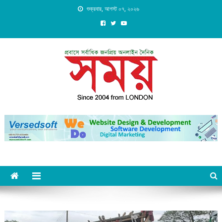
Skip
শুক্রবার, আগস্ট ০৭, ২০২৬
to
content
Daily Shomoy, Since 2004
from LONDON