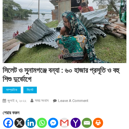
সিলেট ও সুনামগঞ্জে বন্যা : ৬০ হাজার প্রসূতি ও বহু
শিশু দুর্ভোগে
সাম্প্রতিক
সিলেট
সময় সংবাদ
On
জুলাই ৪, ২০২২
Leave A Comment
সিলেট
শেয়ার করুন
ও
সুনামগঞ্জে
বন্যা