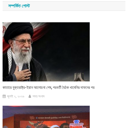
সম্পর্কিত পোস্ট
কাতারে যুক্তরাষ্ট্র-ইরান আলোচনা শেষ, পরবর্তী বৈঠক খামেনির দাফনের পর
জুলাই ২, ২০২৬
সময় সংবাদ