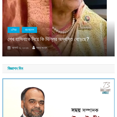
এশিয়া
বাংলাদেশ
শেখ হাসিনাকে নিয়ে কি দিল্লির অস্বস্তি বেড়েছে?
আগস্ট ৬, ২০২৬
সময় সংবাদ
বিজ্ঞাপন দিন