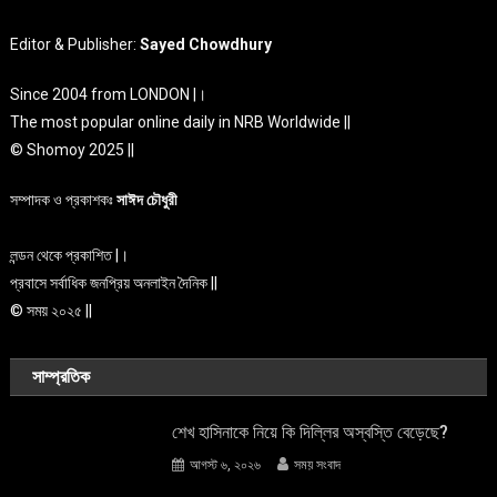
Editor & Publisher:
Sayed Chowdhury
Since 2004 from LONDON |।
The most popular online daily in NRB Worldwide ||
© Shomoy 2025 ||
সম্পাদক ও প্রকাশকঃ
সাঈদ চৌধুরী
লন্ডন থেকে প্রকাশিত |।
প্রবাসে সর্বাধিক জনপ্রিয় অনলাইন দৈনিক ||
© সময় ২০২৫ ||
সাম্প্রতিক
শেখ হাসিনাকে নিয়ে কি দিল্লির অস্বস্তি বেড়েছে?
আগস্ট ৬, ২০২৬
সময় সংবাদ