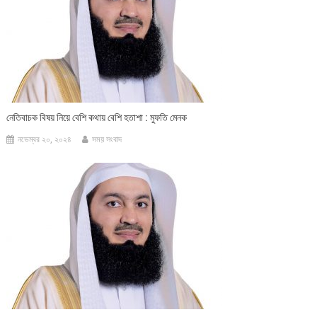
নেতিবাচক বিষয় নিয়ে বেশি কথায় বেশি হতাশা : মুফতি মেনক
নভেম্বর ২০, ২০২৪
সময় সংবাদ