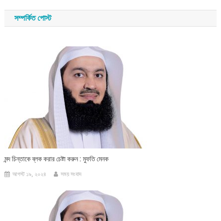
navigation
সম্পর্কিত পোস্ট
মন্দ চিন্তাকে ব্লক করার চেষ্টা করুন : মুফতি মেনক
আগস্ট ১৯, ২০২৪
সময় সংবাদ