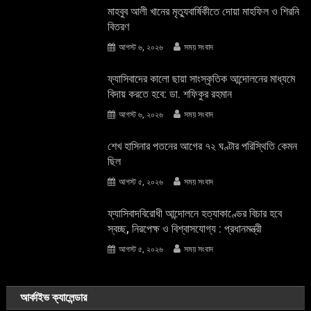
মাহবুব আলী খানের মৃত্যুবার্ষিকীতে দোয়া মাহফিল ও শিরনি
বিতরণ
আগস্ট ৬, ২০২৬
সময় সংবাদ
ফ্যাসিবাদের কালো ছায়া সাংস্কৃতিক আন্দােলনের মাধ্যমে
বিদায় করতে হবে: ডা. শফিকুর রহমান
আগস্ট ৬, ২০২৬
সময় সংবাদ
শেখ হাসিনার পতনের আগের ৭২ ঘণ্টার পরিস্থিতি কেমন
ছিল
আগস্ট ৫, ২০২৬
সময় সংবাদ
ফ্যাসিবাদবিরোধী আন্দোলনে হত্যাকাণ্ডের বিচার হবে
স্বচ্ছ, নিরপেক্ষ ও বিশ্বাসযোগ্য : প্রধানমন্ত্রী
আগস্ট ৫, ২০২৬
সময় সংবাদ
আর্কাইভ ক্যালেন্ডার