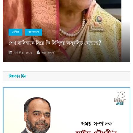
এশিয়া
বাংলাদেশ
শেখ হাসিনাকে নিয়ে কি দিল্লির অস্বস্তি বেড়েছে?
আগস্ট ৬, ২০২৬
সময় সংবাদ
বিজ্ঞাপন দিন