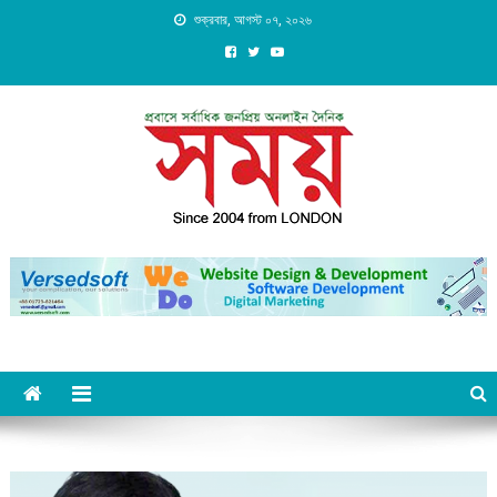
Skip
শুক্রবার, আগস্ট ০৭, ২০২৬
to
content
Daily Shomoy, Since 2004
from LONDON