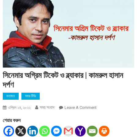
সিনেমার অগ্রিম টিকেট ও ব্ল্যাকার | কামরুল হাসান
দর্পণ
মতামত
সময় টিভি
সময় সংবাদ
On
এপ্রিল ১৪, ২০২২
Leave A Comment
সিনেমার
শেয়ার করুন
অগ্রিম
টিকেট
ও