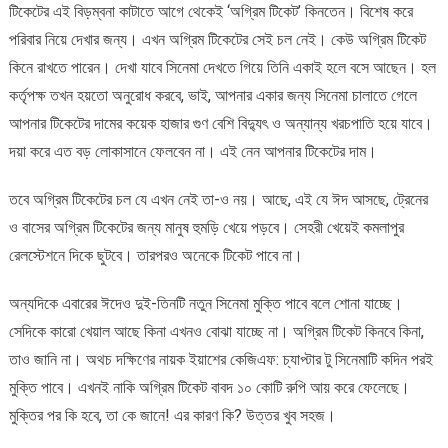
টিকেটের এই বিড়ম্বনা কাটাতে আগে থেকেই ‘অগ্রিম টিকেট’ কিনতেন। বিশেষ করে
পরিবার নিয়ে দেখার জন্য। এখন অগ্রিম টিকেটের সেই চল নেই। কেউ অগ্রিম টিকেট
কিনে রাখতে পারেন। দেখা যাবে সিনেমা দেখতে গিয়ে তিনি একাই হলে বসে আছেন। হল
কর্তৃপক্ষ তখন হয়তো অনুরোধ করবে, ভাই, আপনার একার জন্য সিনেমা চালাতে গেলে
আপনার টিকেটের দামের কয়েক হাজার গুণ বেশি বিদ্যুৎ ও অন্যান্য খরচপাতি হয়ে যাবে।
দয়া করে এত বড় লোকাসানে ফেলবেন না। এই নেন আপনার টিকেটের দাম।
তবে অগ্রিম টিকেটের চল যে এখন নেই তা-ও নয়। আছে, এই যে ঈদ আসছে, ট্রেনের
ও বাসের অগ্রিম টিকেটের জন্য মানুষ হুমড়ি খেয়ে পড়বে। সেহরী খেয়েই কমলাপুর
রেলস্টেশনে দিকে ছুটবে। তারপরও অনেকে টিকেট পাবে না।
অন্যদিকে এবারের ঈদেও দুই-তিনটি নতুন সিনেমা মুক্তি পাবে বলে শোনা যাচ্ছে।
সেদিকে কারো খেয়াল আছে কিনা এখনও বোঝা যাচ্ছে না। অগ্রিম টিকেট কিনবে কিনা,
তাও জানি না। অথচ দক্ষিণের নায়ক ইয়াশের কেজিএফ: চ্যাপ্টার টু সিনেমাটি কদিন পরই
মুক্তি পাবে। এখনই নাকি অগ্রিম টিকেট বাবদ ১০ কোটি রুপি আয় করে ফেলেছে।
মুক্তির পর কি হবে, তা কে জানে! এর কারণ কি? উত্তর খুব সহজ।