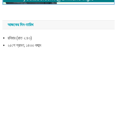
আজকের দিন-তারিখ
রবিবার (রাত ২:৪৩)
২৫শে শ্রাবণ, ১৪৩৩ বঙ্গাব্দ