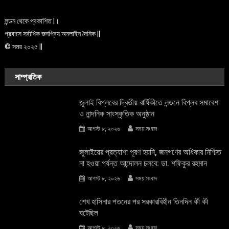
লন্ডন থেকে প্রকাশিত |।
প্রবাসে সর্বাধিক জনপ্রিয় অনলাইন দৈনিক ||
© সময় ২০২৫ ||
সাম্প্রতিক
জুলাই বিপ্লবের দ্বিতীয় বার্ষিকীতে লন্ডনে বিপ্লব সমাবেশ
ও নান্দনিক সাংস্কৃতিক অনুষ্ঠান
আগস্ট ৮, ২০২৬
সময় সংবাদ
জুলাইয়ের প্রত্যাশা পূরণ হয়নি, জনগণের অধিকার নিশ্চিত
না হওয়া পর্যন্ত আন্দোলন চলবে: ডা. শফিকুর রহমান
আগস্ট ৮, ২০২৬
সময় সংবাদ
শেখ হাসিনার পতনের পর সরকারবিহীন তিনদিন কী কী
ঘটেছিল
আগস্ট ৮, ২০২৬
সময় সংবাদ