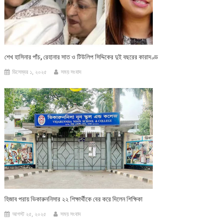
শেখ হাসিনার পাঁচ, রেহানার সাত ও টিউলিপ সিদ্দিকের দুই বছরের কারাদণ্ড
ডিসেম্বর ১, ২০২৫
সময় সংবাদ
হিজাব পরায় ভিকারুননিসার ২২ শিক্ষার্থীকে বের করে দিলেন শিক্ষিকা
আগস্ট ২৫, ২০২৫
সময় সংবাদ