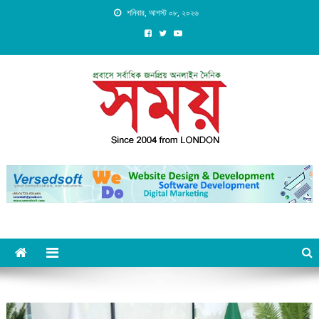
Skip
শনিবার, আগস্ট ০৮, ২০২৬
to
content
Daily Shomoy, Since 2004
from LONDON