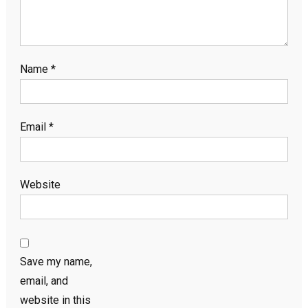
Name
*
Email
*
Website
Save my name,
email, and
website in this