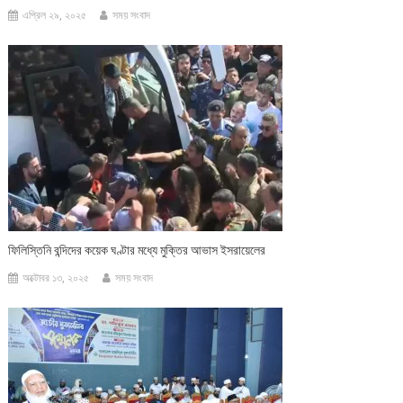
এপ্রিল ২৯, ২০২৫
সময় সংবাদ
ফিলিস্তিনি বন্দিদের কয়েক ঘণ্টার মধ্যে মুক্তির আভাস ইসরায়েলের
অক্টোবর ১৩, ২০২৫
সময় সংবাদ