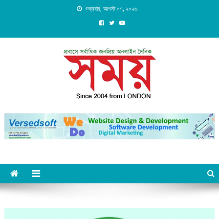
Skip
শুক্রবার, আগস্ট ০৭, ২০২৬
to
content
Daily Shomoy, Since 2004
from LONDON