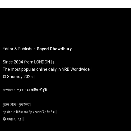
Editor & Publisher:
Sayed Chowdhury
Since 2004 from LONDON |।
The most popular online daily in NRB Worldwide ||
© Shomoy 2025 ||
সম্পাদক ও প্রকাশকঃ
সাঈদ চৌধুরী
লন্ডন থেকে প্রকাশিত |।
প্রবাসে সর্বাধিক জনপ্রিয় অনলাইন দৈনিক ||
© সময় ২০২৫ ||