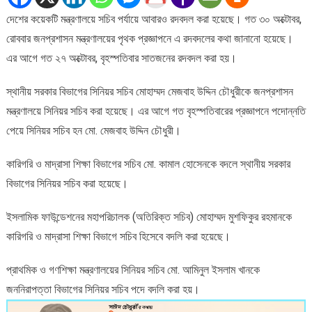
রদবদল
দেশের কয়েকটি মন্ত্রণালয়ে সচিব পর্যায়ে আবারও রদবদল করা হয়েছে। গত ৩০ অক্টোবর,
হয়েছে
রোববার জনপ্রশাসন মন্ত্রণালয়ের পৃথক প্রজ্ঞাপনে এ রদবদলের কথা জানানো হয়েছে।
এর আগে গত ২৭ অক্টোবর, বৃহস্পতিবার সাতজনের রদবদল করা হয়।
স্থানীয় সরকার বিভাগের সিনিয়র সচিব মোহাম্মদ মেজবাহ উদ্দিন চৌধুরীকে জনপ্রশাসন
মন্ত্রণালয়ে সিনিয়র সচিব করা হয়েছে। এর আগে গত বৃহস্পতিবারের প্রজ্ঞাপনে পদোন্নতি
পেয়ে সিনিয়র সচিব হন মো. মেজবাহ উদ্দিন চৌধুরী।
কারিগরি ও মাদ্রাসা শিক্ষা বিভাগের সচিব মো. কামাল হোসেনকে বদলে স্থানীয় সরকার
বিভাগের সিনিয়র সচিব করা হয়েছে।
ইসলামিক ফাউন্ডেশনের মহাপরিচালক (অতিরিক্ত সচিব) মোহাম্মদ মুশফিকুর রহমানকে
কারিগরি ও মাদ্রাসা শিক্ষা বিভাগে সচিব হিসেবে বদলি করা হয়েছে।
প্রাথমিক ও গণশিক্ষা মন্ত্রণালয়ের সিনিয়র সচিব মো. আমিনুল ইসলাম খানকে
জননিরাপত্তা বিভাগের সিনিয়র সচিব পদে বদলি করা হয়।