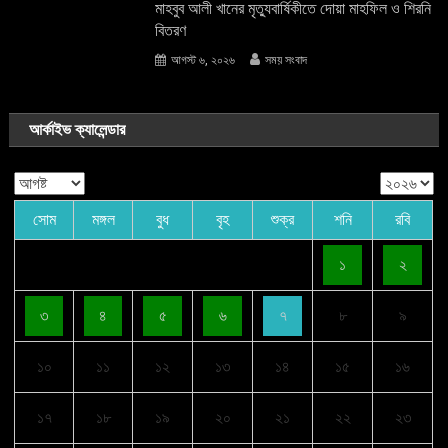
মাহবুব আলী খানের মৃত্যুবার্ষিকীতে দোয়া মাহফিল ও শিরনি
বিতরণ
আগস্ট ৬, ২০২৬
সময় সংবাদ
আর্কাইভ ক্যালেন্ডার
সোম
মঙ্গল
বুধ
বৃহ
শুক্র
শনি
রবি
১
২
৩
৪
৫
৬
৭
৮
৯
১০
১১
১২
১৩
১৪
১৫
১৬
১৭
১৮
১৯
২০
২১
২২
২৩