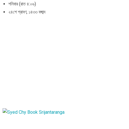
শনিবার (রাত ৪:০৬)
২৪শে শ্রাবণ, ১৪৩৩ বঙ্গাব্দ