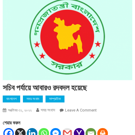
সচিব পর্যায়ে আবারও রদবদল হয়েছে
বাংলাদেশ
সময় সংবাদ
সাম্প্রতিক
সময় সংবাদ
On
অক্টোবর ৩১, ২০২২
Leave A Comment
সচিব
শেয়ার করুন
পর্যায়ে
আবারও