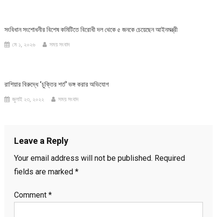
সংবিধান সংশোধনীর বিশেষ কমিটিতে বিরোধী দল থেকে ৫ জনকে চেয়েছেন আইনমন্ত্রী
মে ১, ২০২৬
সময় সংবাদ
রাশিয়ার বিরুদ্ধে ‘চুক্তির শর্ত’ ভঙ্গ করার অভিযোগ
জুলাই ২৩, ২০২২
সময় সংবাদ
Leave a Reply
Your email address will not be published.
Required
fields are marked
*
Comment
*