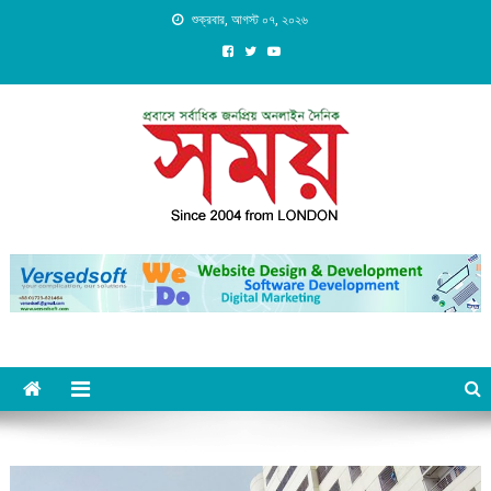
Skip
শুক্রবার, আগস্ট ০৭, ২০২৬
to
content
Daily Shomoy, Since 2004
from LONDON