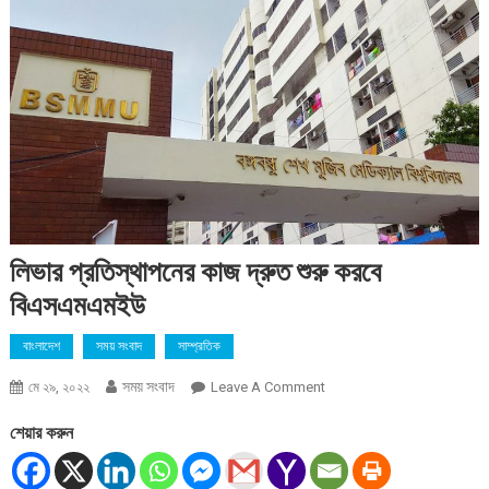
লিভার প্রতিস্থাপনের কাজ দ্রুত শুরু করবে
বিএসএমএমইউ
বাংলাদেশ
সময় সংবাদ
সাম্প্রতিক
সময় সংবাদ
On
মে ২৯, ২০২২
Leave A Comment
লিভার
শেয়ার করুন
প্রতিস্থাপনের
কাজ
দ্রুত