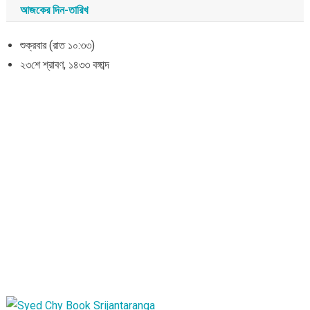
আজকের দিন-তারিখ
শুক্রবার (রাত ১০:৩৩)
২৩শে শ্রাবণ, ১৪৩৩ বঙ্গাব্দ