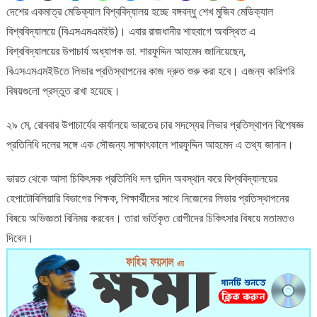
দেশের একমাত্র মেডিক্যাল বিশ্ববিদ্যালয় হচ্ছে বঙ্গবন্ধু শেখ মুজিব মেডিক্যাল
শুরু
বিশ্ববিদ্যালয়ে (বিএসএমএমইউ)। এবার রাজধানীর শাহবাগে অবস্থিত এ
করবে
বিএসএমএমইউ
বিশ্ববিদ্যালয়ের উপাচার্য অধ্যাপক ডা. শারফুদ্দিন আহমেদ জানিয়েছেন,
বিএসএমএমইউতে লিভার প্রতিস্থাপনের কাজ দ্রুত শুরু করা হবে। এজন্য কারিগরি
বিষয়গুলো প্রস্তুত রাখা হয়েছে।
২৯ মে, রোববার উপাচার্যের কার্যালয়ে ভারতের চার সদস্যের লিভার প্রতিস্থাপন বিশেষজ্ঞ
প্রতিনিধি দলের সঙ্গে এক সৌজন্য সাক্ষাৎকালে শারফুদ্দিন আহমেদ এ তথ্য জানান।
ভারত থেকে আসা চিকিৎসক প্রতিনিধি দল দুদিন অবস্থান করে বিশ্ববিদ্যালয়ের
হেপাটোবিলিয়ারি বিভাগের শিক্ষক, শিক্ষার্থীদের সাথে নিজেদের লিভার প্রতিস্থাপনের
বিষয়ে অভিজ্ঞতা বিনিময় করবেন। তারা ভর্তিকৃত রোগীদের চিকিৎসার বিষয়ে মতামতও
দিবেন।