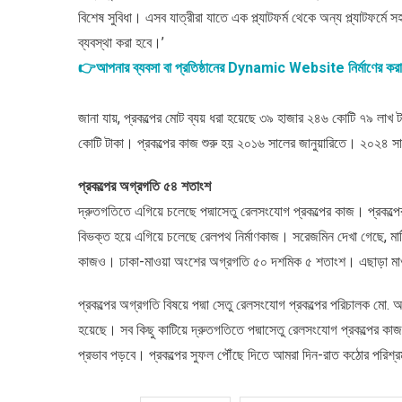
বিশেষ সুবিধা। এসব যাত্রীরা যাতে এক প্ল্যাটফর্ম থেকে অন্য প্ল্যাটফর্ম
ব্যবস্থা করা হবে।’
👉আপনার ব্যবসা বা প্রতিষ্ঠানের Dynamic Website নির্মাণের কর
জানা যায়, প্রকল্পের মোট ব্যয় ধরা হয়েছে ৩৯ হাজার ২৪৬ কোটি ৭৯ লাখ
কোটি টাকা। প্রকল্পের কাজ শুরু হয় ২০১৬ সালের জানুয়ারিতে। ২০২৪ স
প্রকল্পের অগ্রগতি ৫৪ শতাংশ
দ্রুতগতিতে এগিয়ে চলেছে পদ্মাসেতু রেলসংযোগ প্রকল্পের কাজ। প্রক
বিভক্ত হয়ে এগিয়ে চলেছে রেলপথ নির্মাণকাজ। সরেজমিন দেখা গেছে, মাটি
কাজও। ঢাকা-মাওয়া অংশের অগ্রগতি ৫০ দশমিক ৫ শতাংশ। এছাড়া মাওয
প্রকল্পের অগ্রগতি বিষয়ে পদ্মা সেতু রেলসংযোগ প্রকল্পের পরিচালক 
হয়েছে। সব কিছু কাটিয়ে দ্রুতগতিতে পদ্মাসেতু রেলসংযোগ প্রকল্পের কাজ এ
প্রভাব পড়বে। প্রকল্পের সুফল পৌঁছে দিতে আমরা দিন-রাত কঠোর পরিশ্র