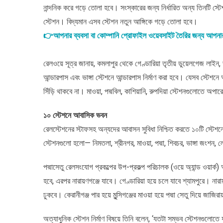
নান্দনিক করে গড়ে তোলা হবে। সংস্কারের জন্য নির্ধারিত অন্য তিনটি স
স্টেশন। বিদ্যমান এসব স্টেশন নতুন আঙ্গিকে গড়ে তোলা হবে।
👉আপনার ব্যবসা বা কোম্পানি প্রোফাইল ওয়েবসাইট তৈরির জন্য আপন
রেলওয়ে সূত্র জানায়, কমলাপুর থেকে গেণ্ডারিয়া তৃতীয় ডুয়েলগেজ লাইন, 
আন্ডারপাস এবং ভাঙ্গা স্টেশনে আন্ডারপাস নির্মাণ করা হবে। যেসব স্টেশনে আ
সিঁড়ি থাকবে না। মাওয়া, পদ্মবিল, কাশিয়ানি, রুপদিয়া স্টেশনগুলোতে অপা
১০ স্টেশনে আবাসিক ভবন
রেলস্টেশনের স্টাফসহ অন্যদের আবাসন সুবিধা নিশ্চিত করতে ১০টি স্টেশন
স্টেশনগুলো হলো— নিমতলা, শ্রীনগর, মাওয়া, পদ্মা, শিবচর, ভাঙ্গা জংশন
পদ্মাসেতু রেলসংযোগ প্রকল্পের উপ-প্রকল্প পরিচালক (ওয়ে অ্যান্ড ওয়ার
হবে, এরপর নারায়ণগঞ্জে যাবে। গেণ্ডারিয়া হয়ে চলে যাবে শ্যামপুরে। নার
ঢুকবে। কেরানীগঞ্জ পার হয়ে মুন্সিগঞ্জের মাওয়া হয়ে পদ্মা সেতু দিয়ে জাজ
অত্যাধুনিক স্টেশন নির্মাণ বিষয়ে তিনি বলেন, ‘যতটা সম্ভব স্টেশনগুলোতে