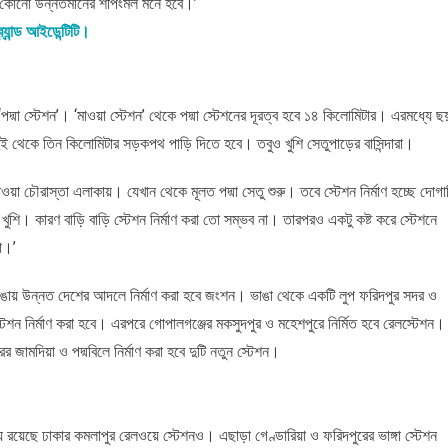
খলে কোনো উন্নতমানের শপিংমল মনে হবে।’
যান্ড আইডেন্টিটি।
 ‘পদ্মা স্টেশন’। ‘মাওয়া স্টেশন’ থেকে পদ্মা স্টেশনের দূরত্ব হবে ১৪ কিলোমিটার। এরমধ্যে ছ
ুই থেকে তিন কিলোমিটার সড়কপথ পাড়ি দিতে হবে। তবুও খুশি সেতুপাড়ের বাসিন্দারা।
ওয়া চৌরাস্তা এলাকায়। যেখান থেকে মূলত পদ্মা সেতু শুরু। তবে স্টেশন নির্মাণ হচ্ছে দোগা
ুশি। কারণ বাড়ি বাড়ি স্টেশন নির্মাণ করা তো সম্ভব না। তারপরও একটু কষ্ট করে স্টেশনে
া।’
 ভাঙায় উন্নত দেশের আদলে নির্মাণ করা হবে জংশন। ভাঙা থেকে একটি লুপ ফরিদপুর সদর ও
টেশন নির্মাণ করা হবে। এরপরে গোপালগঞ্জের মকসুদপুর ও মহেশপুরে নির্মিত হবে রেলস্টেশন।
মদিয়া ও পদ্মবিলে নির্মাণ করা হবে দুটি নতুন স্টেশন।
 রয়েছে ঢাকার কমলাপুর রেলওয়ে স্টেশনও। এছাড়া গেণ্ডারিয়া ও ফরিদপুরের ভাঙ্গা স্টেশন