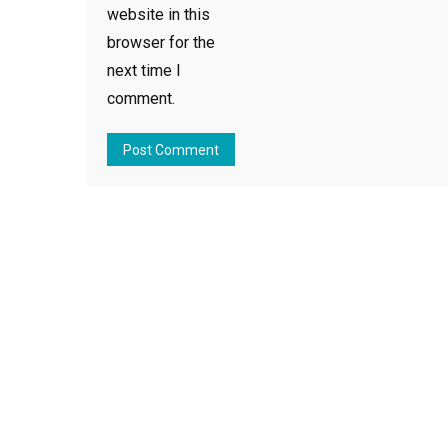
website in this
browser for the
next time I
comment.