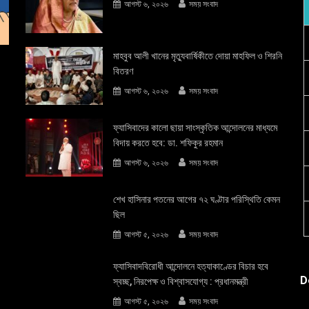
আগস্ট ৬, ২০২৬
সময় সংবাদ
মাহবুব আলী খানের মৃত্যুবার্ষিকীতে দোয়া মাহফিল ও শিরনি
বিতরণ
আগস্ট ৬, ২০২৬
সময় সংবাদ
ফ্যাসিবাদের কালো ছায়া সাংস্কৃতিক আন্দােলনের মাধ্যমে
বিদায় করতে হবে: ডা. শফিকুর রহমান
আগস্ট ৬, ২০২৬
সময় সংবাদ
শেখ হাসিনার পতনের আগের ৭২ ঘণ্টার পরিস্থিতি কেমন
ছিল
আগস্ট ৫, ২০২৬
সময় সংবাদ
ফ্যাসিবাদবিরোধী আন্দোলনে হত্যাকাণ্ডের বিচার হবে
D
স্বচ্ছ, নিরপেক্ষ ও বিশ্বাসযোগ্য : প্রধানমন্ত্রী
আগস্ট ৫, ২০২৬
সময় সংবাদ