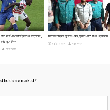
 লাল কার্ড দেখানোয় ট্রাম্পের হস্তক্ষেপ,
সিলেটে সক্রিয় আন্ডারওয়ার্ল্ড, যুবদল নেতা মাধব গ্রেফতার
াপের মুখে ফিফা
মার্চ ৫, ২০২৫
সময় সংবাদ
সময় সংবাদ
ed fields are marked
*