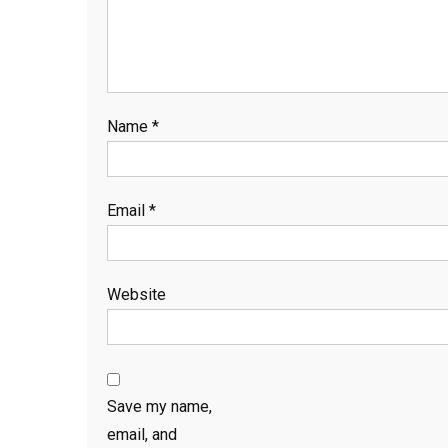
Name
*
Email
*
Website
Save my name,
email, and