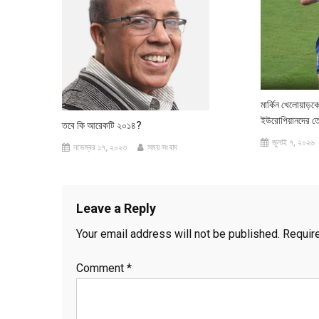
মার্কিন খেলোয়াড়কে
ইউরোপিয়ানদের তে
তবে কি আরেকটি ২০১৪?
জুলাই ৭, ২০২৬
নভেম্বর ১৭, ২০২৩
সময় সংবাদ
Leave a Reply
Your email address will not be published.
Requir
Comment
*