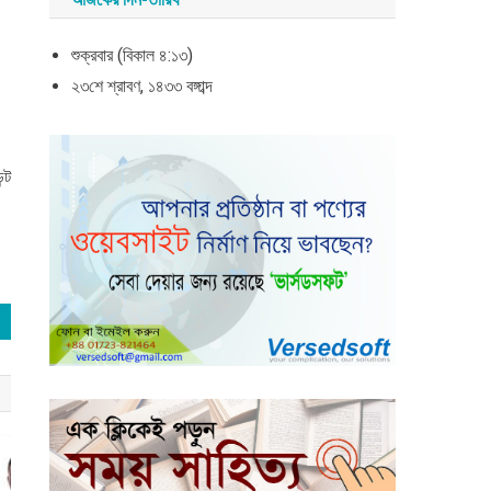
শুক্রবার (বিকাল ৪:১৩)
২৩শে শ্রাবণ, ১৪৩৩ বঙ্গাব্দ
্ট