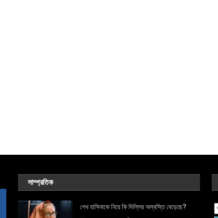
সাম্প্রতিক
শেখ হাসিনাকে নিয়ে কি দিল্লির অস্বস্তি বেড়েছে?