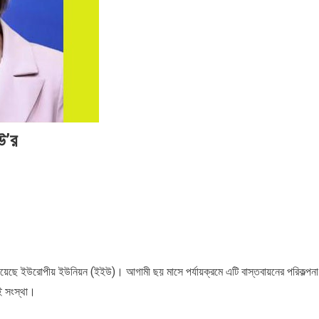
২০২৬
২০২৬
২০
সময়
সংবাদ
সময়
সময়
সম
সংবাদ
সংবাদ
সংব
উ’র
দিয়েছে ইউরোপীয় ইউনিয়ন (ইইউ)। আগামী ছয় মাসে পর্যায়ক্রমে এটি বাস্তবায়নের পরিকল্পনা
ই সংস্থা।