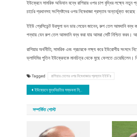
ইউক্রেনে সামরিক অভিযান বন্ধে রাশিয়ার ওপর চাপ বৃদ্ধির লক্ষ্যে নতুন প
চার্চের প্রধানসহ সংশ্লিষ্টদের ওপর নিষেধাজ্ঞা প্রস্তাব অন্তর্ভুক্ত করেছে
ইইউ প্রেসিডেন্ট উরসুলা ভন ডার লেয়েন জানেন, রুশ তেল আমদানি বন্ধ
পন্থায় যেন রুশ তেল আমদানি বন্ধ করা যায় আমরা সেটি নিশ্চিত করব। 
রাশিয়ার অর্থনীতি, সামরিক এবং প্রচারকে লক্ষ্য করে ইউরোপীয় সংসদে নিষে
ভ্লাদিমির পুতিন ইউক্রেনকে মানচিত্র থেকে মুছে ফেলতে চেয়েছিলেন। কি
Tagged
রাশিয়ার তেলের ওপর নিষেধাজ্ঞার প্রস্তাব ইইউ’র
Post
ইউক্রেনে যুদ্ধবিরতির সম্ভবনা নি্য়ে তুরস্ক ও রাশিয়ার আলোচনা
navigation
সম্পর্কিত পোস্ট