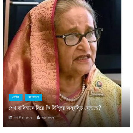
বাংলাদেশ
সাম্প্রতিক
মাহবুব আলী খানের মৃত্যুবার্ষিকীত
বিতরণ
অস্বস্তি বেড়েছে?
আগস্ট ৬, ২০২৬
সময় সংবাদ