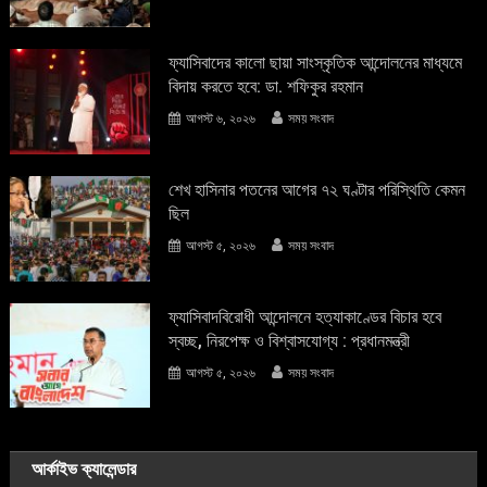
ফ্যাসিবাদের কালো ছায়া সাংস্কৃতিক আন্দােলনের মাধ্যমে
বিদায় করতে হবে: ডা. শফিকুর রহমান
আগস্ট ৬, ২০২৬
সময় সংবাদ
শেখ হাসিনার পতনের আগের ৭২ ঘণ্টার পরিস্থিতি কেমন
ছিল
আগস্ট ৫, ২০২৬
সময় সংবাদ
ফ্যাসিবাদবিরোধী আন্দোলনে হত্যাকাণ্ডের বিচার হবে
স্বচ্ছ, নিরপেক্ষ ও বিশ্বাসযোগ্য : প্রধানমন্ত্রী
আগস্ট ৫, ২০২৬
সময় সংবাদ
আর্কাইভ ক্যালেন্ডার