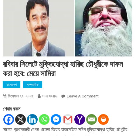
রবিবার সিলেটে মুক্তিযোদ্ধা হারিছ চৌধুরীকে দাফন
করা হবে: মেয়ে সামিরা
বাংলাদেশ
সাম্প্রতিক
সময় সংবাদ
On
ডিসেম্বর ২৭, ২০২৪
Leave A Comment
রবিবার
শেয়ার করুন
সিলেটে
মুক্তিযোদ্ধা
হারিছ
সাবেক প্রধানমন্ত্রী বেগম খালেদা জিয়ার রাজনৈতিক সচিব মুক্তিযোদ্ধা হারিছ চৌধুরীর
চৌধুরীকে