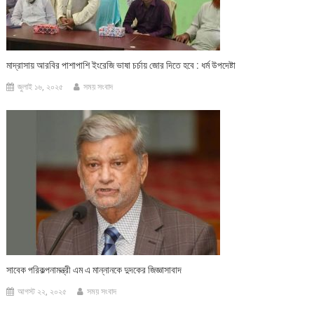
মাদ্রাসায় আরবির পাশাপাশি ইংরেজি ভাষা চর্চায় জোর দিতে হবে : ধর্ম উপদেষ্টা
জুলাই ১৬, ২০২৫
সময় সংবাদ
সাবেক পরিকল্পনামন্ত্রী এম এ মান্নানকে দুদকের জিজ্ঞাসাবাদ
আগস্ট ২২, ২০২৫
সময় সংবাদ