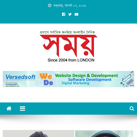
Skip
শুক্রবার, আগস্ট ০৭, ২০২৬
to
content
Daily Shomoy, Since 2004
from LONDON