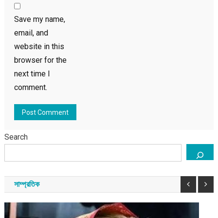
Save my name,
email, and
website in this
browser for the
next time I
comment.
Search
সাম্প্রতিক