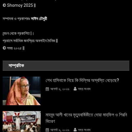
© Shomoy 2025 ||
সম্পাদক ও প্রকাশকঃ
সাঈদ চৌধুরী
লন্ডন থেকে প্রকাশিত |।
প্রবাসে সর্বাধিক জনপ্রিয় অনলাইন দৈনিক ||
© সময় ২০২৫ ||
সাম্প্রতিক
শেখ হাসিনাকে নিয়ে কি দিল্লির অস্বস্তি বেড়েছে?
আগস্ট ৬, ২০২৬
সময় সংবাদ
মাহবুব আলী খানের মৃত্যুবার্ষিকীতে দোয়া মাহফিল ও শিরনি
বিতরণ
আগস্ট ৬, ২০২৬
সময় সংবাদ