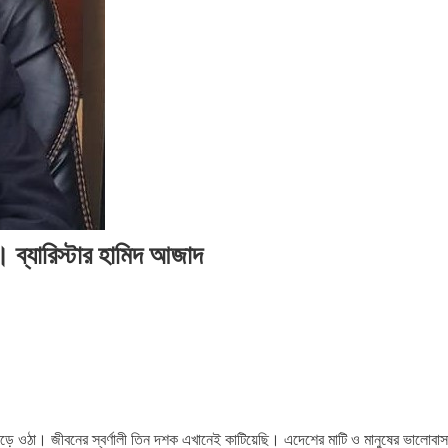
২০২৬
২০২৬
২০
সময়
সংবাদ
সময়
সময়
সম
সংবাদ
সংবাদ
সংব
 । ব্যারিস্টার হামিদ আজাদ
ড়ে ওঠা। জীবনের স্বর্ণালী তিন দশক এখানেই কাটিয়েছি। এদেশের মাটি ও মানুষের ভালোবাস