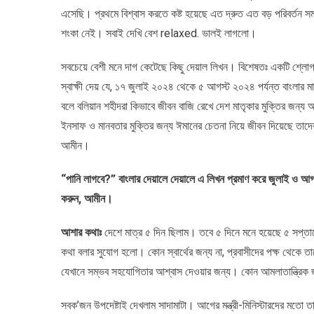
এসেছি। প্রথমে বিশ্বাস করতে কষ্ট হয়েছে এত দ্রুত এত বড় পরিবর্ত
শংকা নেই। সবাই দেখি বেশ relaxed. ভালই লাগলো।
সবচেয়ে বেশী মনে দাগ কেটেছে কিছু দেয়াল লিখন। বিশেষতঃ একটি শ্লোগ
স্বাক্ষী দেয় যে, ১৭ জুলাই ২০২৪ থেকে ৫ আগস্ট ২০২৪ পর্যন্ত বাংলার ম
বলে বলিয়ান শহীদরা কিভাবে জীবন বাজি রেখে দেশ মাতৃকার মুক্তির জন্য
ইনসাফ ও মানবতার মুক্তির জন্য ঈমানের চেতনা নিয়ে জীবন দিয়েছে তাদের 
আমীন।
“পানি লাগবে?” বাংলার দেয়ালে দেয়ালে এ লিখন প্রমাণ করে জুলাই ও আগ
করুন, আমীন।
আশার কথাঃ
দেশে মাত্র ৫ দিন ছিলাম। তবে ৫ দিনে মনে হয়েছে ৫ সপ্তা
কথা বলার সুযোগ হলো। কোন স্বার্থের জন্য না, প্রবাসীদের পক্ষ থেকে ত
যেখানে সম্ভব সহযোগিতার আশ্বাস দেওয়ার জন্য। কোন আমলাতান্ত্রিক
সবক’জন উপদেষ্টাই দেখলাম সাদামাটা। আগের মন্ত্রী-মিনিস্টারদের মতো তাদ