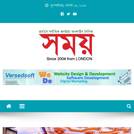
Skip
বৃহস্পতিবার, আগস্ট ০৬, ২০২৬
to
content
Daily Shomoy, Since 2004
from LONDON