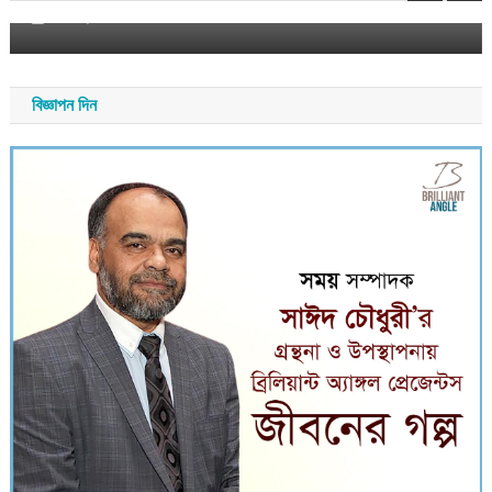
আগস্ট ৫, ২০২৬
সময় সংবাদ
বিজ্ঞাপন দিন