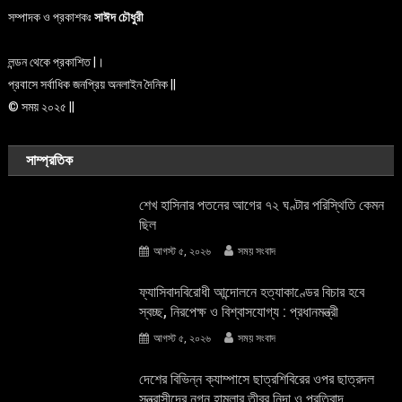
সম্পাদক ও প্রকাশকঃ
সাঈদ চৌধুরী
লন্ডন থেকে প্রকাশিত |।
প্রবাসে সর্বাধিক জনপ্রিয় অনলাইন দৈনিক ||
© সময় ২০২৫ ||
সাম্প্রতিক
শেখ হাসিনার পতনের আগের ৭২ ঘণ্টার পরিস্থিতি কেমন
ছিল
আগস্ট ৫, ২০২৬
সময় সংবাদ
ফ্যাসিবাদবিরোধী আন্দোলনে হত্যাকাণ্ডের বিচার হবে
স্বচ্ছ, নিরপেক্ষ ও বিশ্বাসযোগ্য : প্রধানমন্ত্রী
আগস্ট ৫, ২০২৬
সময় সংবাদ
দেশের বিভিন্ন ক্যাম্পাসে ছাত্রশিবিরের ওপর ছাত্রদল
সন্ত্রাসীদের নগ্ন হামলার তীব্র নিন্দা ও প্রতিবাদ