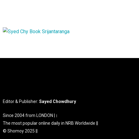
Editor & Publisher:
Sayed Chowdhury
Since 2004 from LONDON |।
The most popular online daily in NRB Worldwide ||
© Shomoy 2025 ||