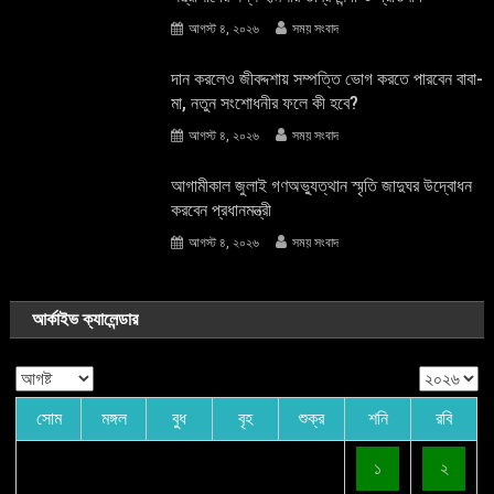
আগস্ট ৪, ২০২৬
সময় সংবাদ
দান করলেও জীবদ্দশায় সম্পত্তি ভোগ করতে পারবেন বাবা-
মা, নতুন সংশোধনীর ফলে কী হবে?
আগস্ট ৪, ২০২৬
সময় সংবাদ
আগামীকাল জুলাই গণঅভ্যুত্থান স্মৃতি জাদুঘর উদ্বোধন
করবেন প্রধানমন্ত্রী
আগস্ট ৪, ২০২৬
সময় সংবাদ
আর্কাইভ ক্যালেন্ডার
সোম
মঙ্গল
বুধ
বৃহ
শুক্র
শনি
রবি
১
২