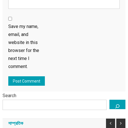
Save my name,
email, and
website in this
browser for the
next time I
comment.
Search
বাংলাদেশ
সাম্প্রতিক
শেখ হাসিনার পতনের আগের ৭২ ঘণ্টার পরিস্থিতি কেমন ছিল
সাম্প্রতিক