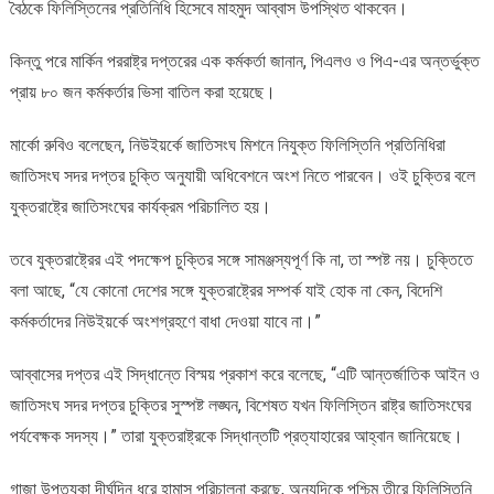
বৈঠকে ফিলিস্তিনের প্রতিনিধি হিসেবে মাহমুদ আব্বাস উপস্থিত থাকবেন।
কিন্তু পরে মার্কিন পররাষ্ট্র দপ্তরের এক কর্মকর্তা জানান, পিএলও ও পিএ-এর অন্তর্ভুক্ত
প্রায় ৮০ জন কর্মকর্তার ভিসা বাতিল করা হয়েছে।
মার্কো রুবিও বলেছেন, নিউইয়র্কে জাতিসংঘ মিশনে নিযুক্ত ফিলিস্তিনি প্রতিনিধিরা
জাতিসংঘ সদর দপ্তর চুক্তি অনুযায়ী অধিবেশনে অংশ নিতে পারবেন। ওই চুক্তির বলে
যুক্তরাষ্ট্রে জাতিসংঘের কার্যক্রম পরিচালিত হয়।
তবে যুক্তরাষ্ট্রের এই পদক্ষেপ চুক্তির সঙ্গে সামঞ্জস্যপূর্ণ কি না, তা স্পষ্ট নয়। চুক্তিতে
বলা আছে, “যে কোনো দেশের সঙ্গে যুক্তরাষ্ট্রের সম্পর্ক যাই হোক না কেন, বিদেশি
কর্মকর্তাদের নিউইয়র্কে অংশগ্রহণে বাধা দেওয়া যাবে না।”
আব্বাসের দপ্তর এই সিদ্ধান্তে বিস্ময় প্রকাশ করে বলেছে, “এটি আন্তর্জাতিক আইন ও
জাতিসংঘ সদর দপ্তর চুক্তির সুস্পষ্ট লঙ্ঘন, বিশেষত যখন ফিলিস্তিন রাষ্ট্র জাতিসংঘের
পর্যবেক্ষক সদস্য।” তারা যুক্তরাষ্ট্রকে সিদ্ধান্তটি প্রত্যাহারের আহ্বান জানিয়েছে।
গাজা উপত্যকা দীর্ঘদিন ধরে হামাস পরিচালনা করছে, অন্যদিকে পশ্চিম তীরে ফিলিস্তিনি