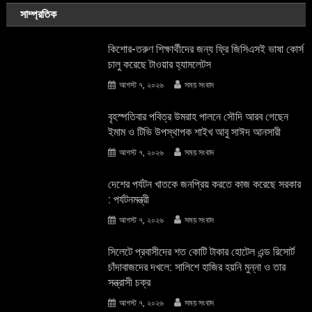
সাম্প্রতিক
কিশোর-তরুণ শিক্ষার্থীদের জন্য ফ্রি জিসিএসই ভাষা কোর্স
চালু করেছে টাওয়ার হ্যামলেটস
আগস্ট ৭, ২০২৬
সময় সংবাদ
বৃহস্পতিবার পবিত্র উমরাহ পালনে সৌদি আরব গেছেন
ইমাম ও টিভি উপস্থাপক শাইখ আবু সাঈদ আনসারী
আগস্ট ৭, ২০২৬
সময় সংবাদ
দেশের পর্যটন খাতকে জনপ্রিয় করতে কাজ করেছে সরকার
: পর্যটনমন্ত্রী
আগস্ট ৭, ২০২৬
সময় সংবাদ
সিলেটে প্রবাসীদের শত কোটি টাকার হোটেল এন্ড রিসোর্ট
চাঁদাবাজদের দখলে: সালিশে হাজির হয়নি মুন্না ও তার
সন্ত্রাসী চক্র
আগস্ট ৭, ২০২৬
সময় সংবাদ