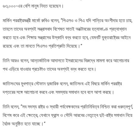
৬৩,০০০-এর বেশি মানুষ নিহত হয়েছেন।
মার্কিন পররাষ্ট্রমন্ত্রী মার্কো রুবিও বলেন, “পিএলও ও পিএ যদি শান্তির অংশীদার হতে চায়,
তাহলে তাদের অবশ্যই সন্ত্রাসবাদ বিশেষত সাতই অক্টোবরের হত্যাকাণ্ড প্রত্যাখ্যান
করতে হবে এবং শিক্ষায় সন্ত্রাসের উস্কানি বন্ধ করতে হবে, যেমনটি যুক্তরাষ্ট্রের আইনে
রয়েছে এবং তা মানতে পিএলও প্রতিশ্রুতি দিয়েছে।”
তিনি আরও বলেন, আন্তর্জাতিক আদালতে ইসরায়েলের বিরুদ্ধে মামলা করে আলোচনার
পথ এড়িয়ে যাওয়ার প্রচেষ্টাও তাদের অবশ্যই বন্ধ করতে হবে।
জাতিসংঘের মুখপাত্র স্টেফান দুজারিক বলেন, জাতিসংঘ এই বিষয়ে মার্কিন পররাষ্ট্র
দপ্তরের সঙ্গে আলোচনা করবে এবং সমস্যার সমাধান হবে বলে আশা করছে।
তিনি বলেন, “সব সদস্য রাষ্ট্র ও স্থায়ী পর্যবেক্ষকদের প্রতিনিধিত্ব নিশ্চিত করা গুরুত্বপূর্ণ,
বিশেষ করে এই ক্ষেত্রে, যেখানে ফ্রান্স ও সৌদি আরবের নেতৃত্বে দুই-রাষ্ট্র সমাধান নিয়ে
বৈঠক অনুষ্ঠিত হতে যাচ্ছে।”