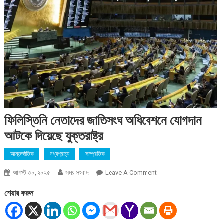
ফিলিস্তিনি নেতাদের জাতিসংঘ অধিবেশনে যোগদান
আটকে দিয়েছে যুক্তরাষ্ট্র
আন্তর্জাতিক
মধ্যপ্রাচ্য
সাম্প্রতিক
সময় সংবাদ
On
আগস্ট ৩০, ২০২৫
Leave A Comment
ফিলিস্তিনি
শেয়ার করুন
নেতাদের
জাতিসংঘ
অধিবেশনে