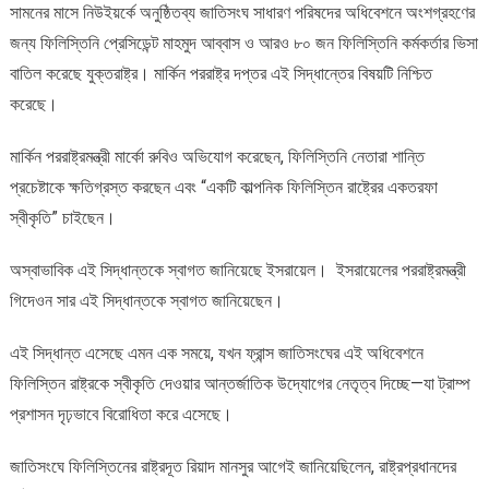
সামনের মাসে নিউইয়র্কে অনুষ্ঠিতব্য জাতিসংঘ সাধারণ পরিষদের অধিবেশনে অংশগ্রহণের
যোগদান
জন্য ফিলিস্তিনি প্রেসিডেন্ট মাহমুদ আব্বাস ও আরও ৮০ জন ফিলিস্তিনি কর্মকর্তার ভিসা
আটকে
দিয়েছে
বাতিল করেছে যুক্তরাষ্ট্র। মার্কিন পররাষ্ট্র দপ্তর এই সিদ্ধান্তের বিষয়টি নিশ্চিত
যুক্তরাষ্ট্র
করেছে।
মার্কিন পররাষ্ট্রমন্ত্রী মার্কো রুবিও অভিযোগ করেছেন, ফিলিস্তিনি নেতারা শান্তি
প্রচেষ্টাকে ক্ষতিগ্রস্ত করছেন এবং “একটি কাল্পনিক ফিলিস্তিন রাষ্ট্রের একতরফা
স্বীকৃতি” চাইছেন।
অস্বাভাবিক এই সিদ্ধান্তকে স্বাগত জানিয়েছে ইসরায়েল। ইসরায়েলের পররাষ্ট্রমন্ত্রী
গিদেওন সার এই সিদ্ধান্তকে স্বাগত জানিয়েছেন।
এই সিদ্ধান্ত এসেছে এমন এক সময়ে, যখন ফ্রান্স জাতিসংঘের এই অধিবেশনে
ফিলিস্তিন রাষ্ট্রকে স্বীকৃতি দেওয়ার আন্তর্জাতিক উদ্যোগের নেতৃত্ব দিচ্ছে—যা ট্রাম্প
প্রশাসন দৃঢ়ভাবে বিরোধিতা করে এসেছে।
জাতিসংঘে ফিলিস্তিনের রাষ্ট্রদূত রিয়াদ মানসুর আগেই জানিয়েছিলেন, রাষ্ট্রপ্রধানদের