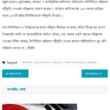
ফ্রান্স ছাড়াও যুক্তরাজ্য, কানাডা ও অস্ট্রেলিয়া জাতিসংঘ অধিবেশনে ফিলিস্তিন রাষ্ট্রকে
স্বীকৃতি দেওয়ার পরিকল্পনা ঘোষণা করেছে। বর্তমানে জাতিসংঘের ১৯৩ সদস্য রাষ্ট্রের
মধ্যে ১৪৭টি রাষ্ট্র ফিলিস্তিনকে স্বীকৃতি দিয়েছে।
তবে ফিলিস্তিন ও ইসরায়েলের মধ্যে স্বীকৃত সীমান্ত না থাকা, পশ্চিম তীরের বড় অংশে
ইসরায়েলি বসতি-যা আন্তর্জাতিক আইনে অবৈধ, এবং গাজায় একই ধরনের পরিকল্পনা
নেওয়ার ইঙ্গিত থাকায়, ফিলিস্তিন রাষ্ট্রকে স্বীকৃতি দেওয়া বাস্তব পরিস্থিতিতে খুব বেশি
পরিবর্তন আনবে না। বিবিসি
Tagged
ফিলিস্তিনি নেতাদের জাতিসংঘ অধিবেশনে যোগদান আটকে দিয়েছে যুক্তরাষ্ট্র
Post
স্বদেশের উন্নয়নে প্রতিশ্রুতি ব্যক্ত করলেন লন্ডন প্রবাসী দক্ষিণ সুনামগঞ্জের কাবিখাই এলাকাবাসী
মানবাধিকার শেখানো মানুষেরাই গাজায় মানবাধিকার লঙ্ঘন করছে
navigation
সম্পর্কিত পোস্ট