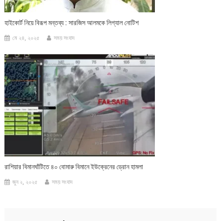
হাইকোর্ট নিয়ে বিরূপ মন্তব্য : সারজিস আলমকে লিগ্যাল নোটিশ
মে ২৪, ২০২৫
সময় সংবাদ
রাশিয়ার বিমানঘাঁটিতে ৪০ বোমারু বিমানে ইউক্রেনের ড্রোন হামলা
জুন ২, ২০২৫
সময় সংবাদ