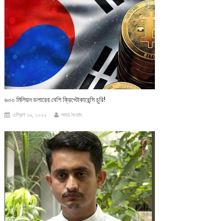
৬০০ মিলিয়ন ডলারের বেশি ক্রিপ্টোকারেন্সি চুরি!
এপ্রিল ১৬, ২০২২
সময় সংবাদ