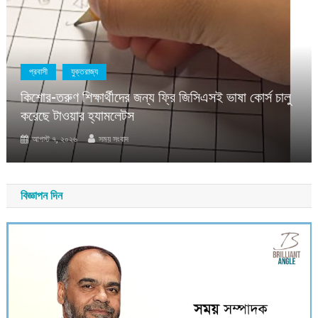
প্রবাসী
যুক্তরাজ্য
কিশোর-তরুণ শিক্ষার্থীদের জন্য ফ্রি জিসিএসই ভাষা কোর্স চালু
করেছে টাওয়ার হ্যামলেটস
আগস্ট ৭, ২০২৬
সময় সংবাদ
বিজ্ঞাপন দিন