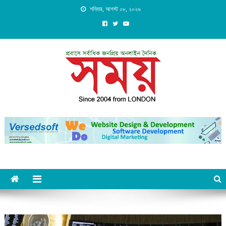
Skip
শনিবার, আগস্ট ০৮, ২০২৬
to
content
Daily Shomoy, Since 2004
from LONDON