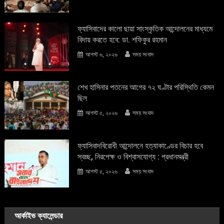
ফ্যাসিবাদের কালো ছায়া সাংস্কৃতিক আন্দােলনের মাধ্যমে
বিদায় করতে হবে: ডা. শফিকুর রহমান
আগস্ট ৬, ২০২৬
সময় সংবাদ
শেখ হাসিনার পতনের আগের ৭২ ঘণ্টার পরিস্থিতি কেমন
ছিল
আগস্ট ৫, ২০২৬
সময় সংবাদ
ফ্যাসিবাদবিরোধী আন্দোলনে হত্যাকাণ্ডের বিচার হবে
স্বচ্ছ, নিরপেক্ষ ও বিশ্বাসযোগ্য : প্রধানমন্ত্রী
আগস্ট ৫, ২০২৬
সময় সংবাদ
আর্কাইভ ক্যালেন্ডার