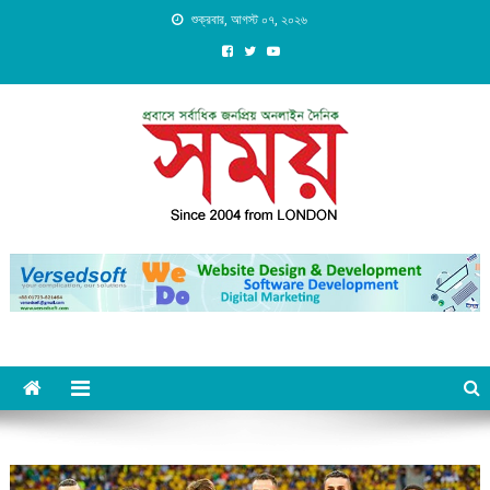
Skip
শুক্রবার, আগস্ট ০৭, ২০২৬
to
content
Daily Shomoy, Since 2004
from LONDON