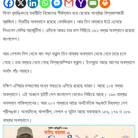
শীর্ষে
ব্রাজিল,
ফিফা র‍্যাঙ্কিংয়ে যথারীতি নিজেদের শীর্ষস্থান ধরে রেখেছে সর্ব্বোচ্চ বিশ্বকাপজয়ী
আরও
ব্রাজিল। দ্বিতীয় অবস্থানে রয়েছে বেলজিয়াম। আর তিন নাম্বারে উঠে এসেছে
চার
ধাপ
লিওনেল মেসির আর্জেন্টিনা। এদিকে আরও চার ধাপ পিছিয়ে ১৯২ নম্বর অবস্থানে রয়েছে
পেছালো
বাংলাদেশ।
বাংলাদেশ
আর নেশনস লিগ থেকে বাদ পড়া ফ্রান্স তিন নাম্বার অবস্থান থেকে নেমে চারে চলে
গেছে। চার নম্বরে নেমে গেছে বিশ্বচ্যাম্পিয়ন ফ্রান্স। ইংল্যান্ড আছে আগের অবস্থানে
অর্থাৎ পাঁচ নম্বরে।
দক্ষিণ এশিয়ার দলগুলোর মধ্যে সবচেয়ে এগিয়ে রয়েছে ভারত। আছে ১০৪ নম্বর
অবস্থানে। এই অঞ্চলে দুইটি দেশ বাংলাদেশ থেকেও পিছিয়ে আছে। ১৯৬ নাম্বার
অবস্থান পাকিস্তানের। আর ২০৭ নাম্বারে আছে অর্থনৈতিক সঙ্কটে বিধ্বস্ত দেশ
শ্রীলঙ্কা। অন্যদিকে, মালদ্বীপ, নেপাল ও ভুটান আছে যথাক্রমে ১৫৬, ১৭৬ ও ১৮৬
নাম্বার অবস্থানে।