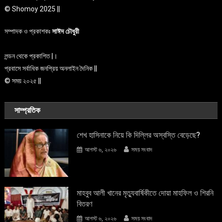
© Shomoy 2025 ||
সম্পাদক ও প্রকাশকঃ
সাঈদ চৌধুরী
লন্ডন থেকে প্রকাশিত |।
প্রবাসে সর্বাধিক জনপ্রিয় অনলাইন দৈনিক ||
© সময় ২০২৫ ||
সাম্প্রতিক
শেখ হাসিনাকে নিয়ে কি দিল্লির অস্বস্তি বেড়েছে?
আগস্ট ৬, ২০২৬
সময় সংবাদ
মাহবুব আলী খানের মৃত্যুবার্ষিকীতে দোয়া মাহফিল ও শিরনি
বিতরণ
আগস্ট ৬, ২০২৬
সময় সংবাদ