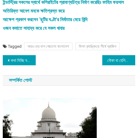
ইন্ডাস্ট্রির সকলের স্বার্থে কপিরাইটের প্রামাণ্যচিত্র নির্মাণ করেছিঃ ফাহিম ফয়সাল
অতিরিক্ত আবেগ মনকে ক্ষতিগ্রস্ত করে
আক্ষেপ প্রকাশ করলেন ‘ছুটির ঘণ্টা’র নির্মাতার মেয়ে বিন্দি
ওজন কমাতে সাহায্য করে যে সকল খাবার
Tagged
আরও চার ধাপ পেছালো বাংলাদেশ
ফিফা র‍্যাঙ্কিংয়ে শীর্ষে ব্রাজিল
Post
কথা দিচ্ছি যতোদিন বন্যা আছে, ততোদিন মানুষের পাশে আছি: তাশরীফ খান
নৌকা বা হেলিকপ্টার দেখলেই ত্রাণের জন্য হুমড়ি খেয়ে পড়ছেন বানভাসিরা
navigation
সম্পর্কিত পোস্ট