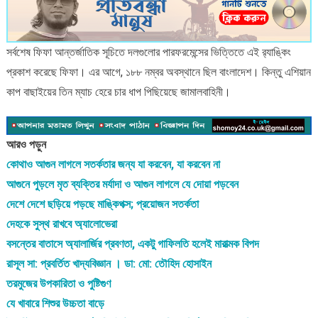
সর্বশেষ ফিফা আন্তর্জাতিক সূচিতে দলগুলোর পারফরমেন্সের ভিত্তিতে এই র‍্যাঙ্কিং
প্রকাশ করেছে ফিফা। এর আগে, ১৮৮ নম্বর অবস্থানে ছিল বাংলাদেশ। কিন্তু এশিয়ান
কাপ বাছাইয়ের তিন ম্যাচ হেরে চার ধাপ পিছিয়েছে জামালবাহিনী।
আরও পড়ুন
কোথাও আগুন লাগলে সতর্কতার জন্য যা করবেন, যা করবেন না
আগুনে পুড়লে মৃত ব্যক্তির মর্যাদা ও আগুন লাগলে যে দোয়া পড়বেন
দেশে দেশে ছড়িয়ে পড়ছে মাঙ্কিপক্স; প্রয়োজন সতর্কতা
দেহকে সুস্থ রাখবে অ্যালোভেরা
বসন্তের বাতাসে অ্যালার্জির প্রবণতা, একটু গাফিলতি হলেই মারাত্মক বিপদ
রাসূল সা: প্রবর্তিত খাদ্যবিজ্ঞান । ডা: মো: তৌহিদ হোসাইন
তরমুজের উপকারিতা ও পুষ্টিগুণ
যে খাবারে শিশুর উচ্চতা বাড়ে