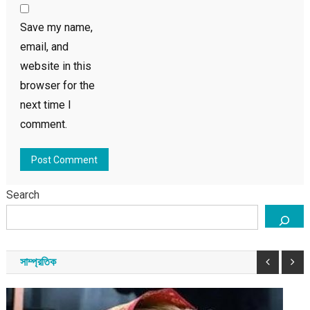
Save my name,
email, and
website in this
browser for the
next time I
comment.
Search
সাম্প্রতিক