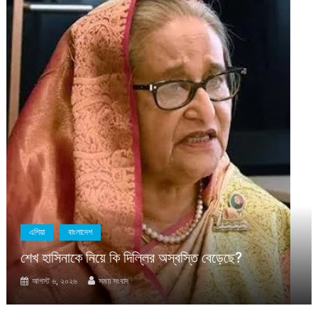
এশিয়া
বাংলাদেশ
শেখ হাসিনাকে নিয়ে কি দিল্লির অস্বস্তি বেড়েছে?
আগস্ট ৬, ২০২৬
সময় সংবাদ