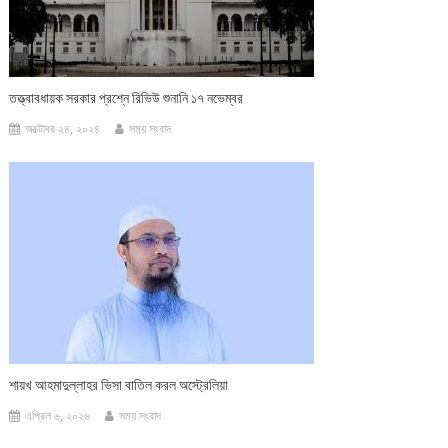
তত্ত্বাবধায়ক সরকার প্রশ্নে রিভিউ শুনানি ১৭ নভেম্বর
অক্টোবর ২৪, ২০২৪
সময় সংবাদ
শায়খ আহমাদুল্লাহর ভিসা বাতিল করল অস্ট্রেলিয়া
এপ্রিল ৬, ২০২৬
সময় সংবাদ