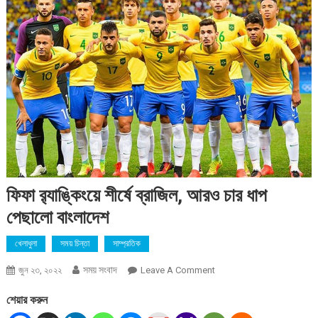
ফিফা র‍্যাঙ্কিংয়ে শীর্ষে ব্রাজিল, আরও চার ধাপ
পেছালো বাংলাদেশ
খেলাধুলা
সময় চিন্তা
সাম্প্রতিক
সময় সংবাদ
On
জুন ২৩, ২০২২
Leave A Comment
ফিফা
শেয়ার করুন
র‍্যাঙ্কিংয়ে