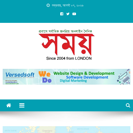
Skip
শুক্রবার, আগস্ট ০৭, ২০২৬
to
content
Daily Shomoy, Since 2004
from LONDON