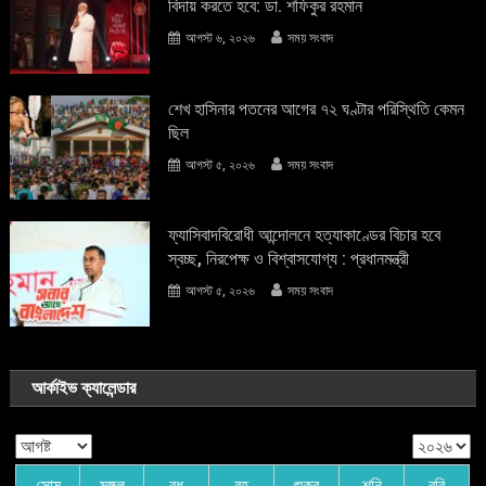
বিদায় করতে হবে: ডা. শফিকুর রহমান
আগস্ট ৬, ২০২৬
সময় সংবাদ
শেখ হাসিনার পতনের আগের ৭২ ঘণ্টার পরিস্থিতি কেমন
ছিল
আগস্ট ৫, ২০২৬
সময় সংবাদ
ফ্যাসিবাদবিরোধী আন্দোলনে হত্যাকাণ্ডের বিচার হবে
স্বচ্ছ, নিরপেক্ষ ও বিশ্বাসযোগ্য : প্রধানমন্ত্রী
আগস্ট ৫, ২০২৬
সময় সংবাদ
আর্কাইভ ক্যালেন্ডার
সোম
মঙ্গল
বুধ
বৃহ
শুক্র
শনি
রবি