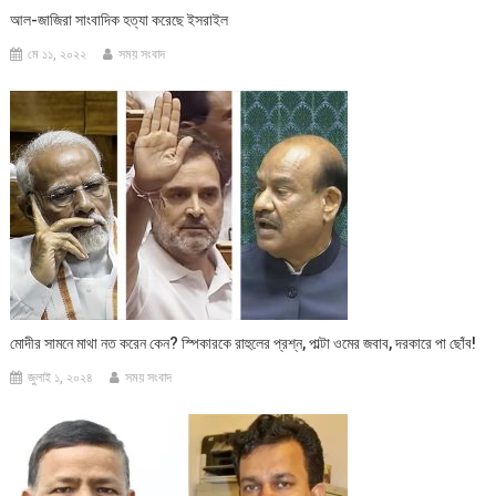
আল-জাজিরা সাংবাদিক হত্যা করেছে ইসরাইল
মে ১১, ২০২২
সময় সংবাদ
মোদীর সামনে মাথা নত করেন কেন? স্পিকারকে রাহুলের প্রশ্ন, পাল্টা ওমের জবাব, দরকারে পা ছোঁব!
জুলাই ১, ২০২৪
সময় সংবাদ