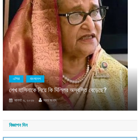
বাংলাদেশ
সাম্প্রতিক
মাহবুব আলী খানের মৃত্যুবার্ষিকীতে দোয়া মাহফিল 
বিতরণ
ে?
আগস্ট ৬, ২০২৬
সময় সংবাদ
বিজ্ঞাপন দিন